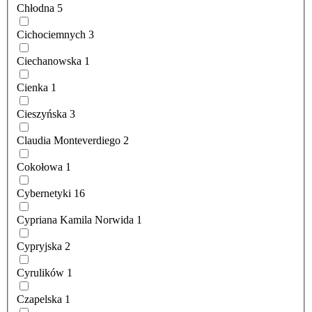
Chłodna
5
Cichociemnych
3
Ciechanowska
1
Cienka
1
Cieszyńska
3
Claudia Monteverdiego
2
Cokołowa
1
Cybernetyki
16
Cypriana Kamila Norwida
1
Cypryjska
2
Cyrulików
1
Czapelska
1