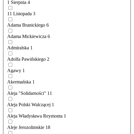
1 Sierpnia
4
11 Listopada
3
Adama Branickiego
6
Adama Mickiewicza
6
Admiralska
1
Adolfa Pawińskiego
2
Agawy
1
Akermańska
1
Aleja "Solidarności"
11
Aleja Polski Walczącej
1
Aleja Władysława Reymonta
1
Aleje Jerozolimskie
18