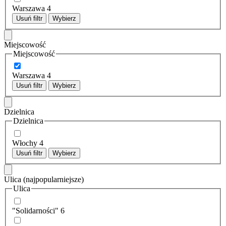
Warszawa
4
Usuń filtr
Wybierz
Miejscowość
Miejscowość
Warszawa
4
Usuń filtr
Wybierz
Dzielnica
Dzielnica
Włochy
4
Usuń filtr
Wybierz
Ulica
(najpopularniejsze)
Ulica
"Solidarności"
6