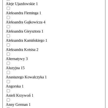
Aleje Ujazdowskie
1
Aleksandra Fleminga
1
Aleksandra Gajkowicza
4
Aleksandra Gieysztora
1
Aleksandra Kamińskiego
1
Aleksandra Kotsisa
2
Alternatywy
3
Aluzyjna
15
Anastazego Kowalczyka
1
Angorska
1
Anieli Krzywoń
1
Anny German
1