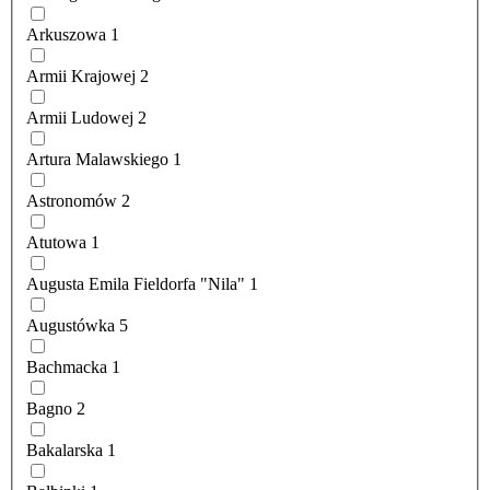
Arkuszowa
1
Armii Krajowej
2
Armii Ludowej
2
Artura Malawskiego
1
Astronomów
2
Atutowa
1
Augusta Emila Fieldorfa "Nila"
1
Augustówka
5
Bachmacka
1
Bagno
2
Bakalarska
1