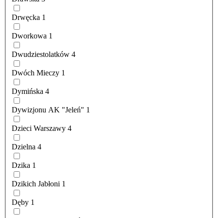
Drwęcka
1
Dworkowa
1
Dwudziestolatków
4
Dwóch Mieczy
1
Dymińska
4
Dywizjonu AK "Jeleń"
1
Dzieci Warszawy
4
Dzielna
4
Dzika
1
Dzikich Jabłoni
1
Dęby
1