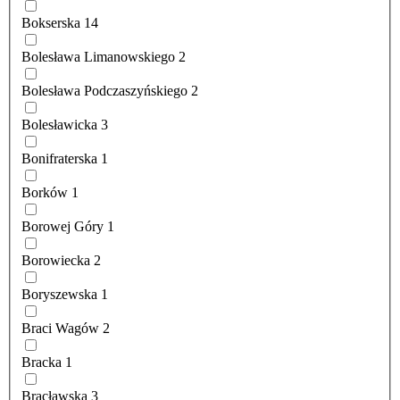
Bokserska
14
Bolesława Limanowskiego
2
Bolesława Podczaszyńskiego
2
Bolesławicka
3
Bonifraterska
1
Borków
1
Borowej Góry
1
Borowiecka
2
Boryszewska
1
Braci Wagów
2
Bracka
1
Bracławska
3