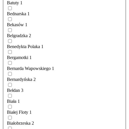
Batuty
1
Bednarska
1
Bekasów
1
Belgradzka
2
Benedykta Polaka
1
Bergamotki
1
Bernarda Wapowskiego
1
Bernardyńska
2
Bełdan
3
Biała
1
Białej Floty
1
Białobrzeska
2