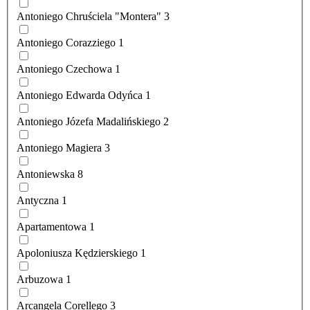
Antoniego Chruściela "Montera"
3
Antoniego Corazziego
1
Antoniego Czechowa
1
Antoniego Edwarda Odyńca
1
Antoniego Józefa Madalińskiego
2
Antoniego Magiera
3
Antoniewska
8
Antyczna
1
Apartamentowa
1
Apoloniusza Kędzierskiego
1
Arbuzowa
1
Arcangela Corellego
3