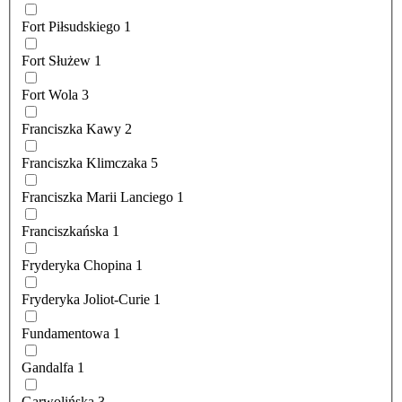
Fort Piłsudskiego
1
Fort Służew
1
Fort Wola
3
Franciszka Kawy
2
Franciszka Klimczaka
5
Franciszka Marii Lanciego
1
Franciszkańska
1
Fryderyka Chopina
1
Fryderyka Joliot-Curie
1
Fundamentowa
1
Gandalfa
1
Garwolińska
3