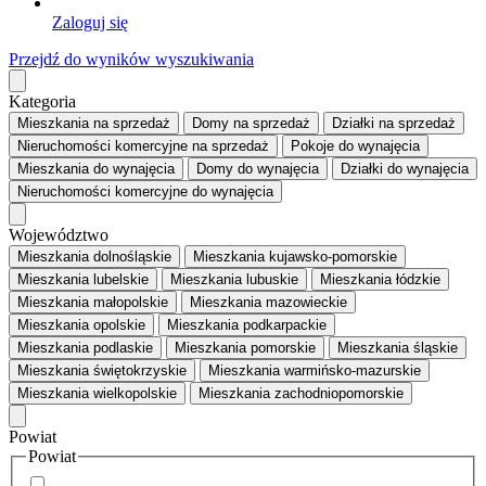
Zaloguj się
Przejdź do wyników wyszukiwania
Kategoria
Mieszkania
na sprzedaż
Domy
na sprzedaż
Działki
na sprzedaż
Nieruchomości komercyjne
na sprzedaż
Pokoje
do wynajęcia
Mieszkania
do wynajęcia
Domy
do wynajęcia
Działki
do wynajęcia
Nieruchomości komercyjne
do wynajęcia
Województwo
Mieszkania dolnośląskie
Mieszkania kujawsko-pomorskie
Mieszkania lubelskie
Mieszkania lubuskie
Mieszkania łódzkie
Mieszkania małopolskie
Mieszkania mazowieckie
Mieszkania opolskie
Mieszkania podkarpackie
Mieszkania podlaskie
Mieszkania pomorskie
Mieszkania śląskie
Mieszkania świętokrzyskie
Mieszkania warmińsko-mazurskie
Mieszkania wielkopolskie
Mieszkania zachodniopomorskie
Powiat
Powiat