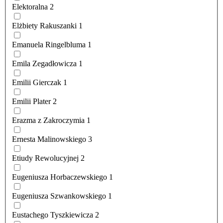
Elektoralna
2
Elżbiety Rakuszanki
1
Emanuela Ringelbluma
1
Emila Zegadłowicza
1
Emilii Gierczak
1
Emilii Plater
2
Erazma z Zakroczymia
1
Ernesta Malinowskiego
3
Etiudy Rewolucyjnej
2
Eugeniusza Horbaczewskiego
1
Eugeniusza Szwankowskiego
1
Eustachego Tyszkiewicza
2