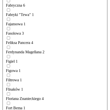
Fabryczna
6
Fabryki "Tewa"
1
Fajansowa
1
Fasolowa
3
Feliksa Pancera
4
Ferdynanda Magellana
2
Figiel
1
Figowa
1
Filtrowa
1
Flisaków
1
Floriana Znanieckiego
4
Fort Bema
1