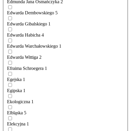
Edmunda Jana Osmańczyka
2
Edwarda Dembowskiego
5
Edwarda Gibalskiego
1
Edwarda Habicha
4
Edwarda Warchałowskiego
1
Edwarda Wittiga
2
Efraima Schroegera
1
Egejska
1
Egipska
1
Ekologiczna
1
Elbląska
5
Elekcyjna
1