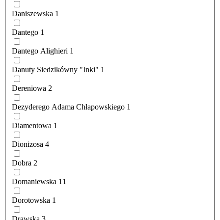
Daniszewska
1
Dantego
1
Dantego Alighieri
1
Danuty Siedzikówny "Inki"
1
Dereniowa
2
Dezyderego Adama Chłapowskiego
1
Diamentowa
1
Dionizosa
4
Dobra
2
Domaniewska
11
Dorotowska
1
Drawska
3