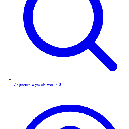
Zapisane wyszukiwania
0