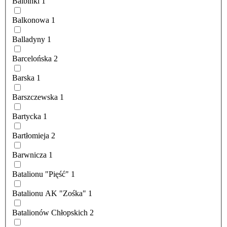
Balbinki
1
Balkonowa
1
Balladyny
1
Barcelońska
2
Barska
1
Barszczewska
1
Bartycka
1
Bartłomieja
2
Barwnicza
1
Batalionu "Pięść"
1
Batalionu AK "Zośka"
1
Batalionów Chłopskich
2