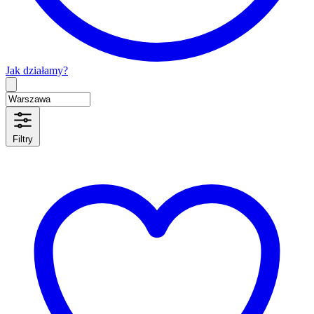
Jak działamy?
Type 2 or more characters for results.
Filtry