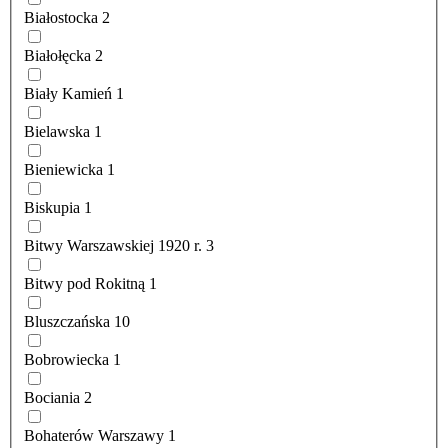
Białostocka
2
Białołęcka
2
Biały Kamień
1
Bielawska
1
Bieniewicka
1
Biskupia
1
Bitwy Warszawskiej 1920 r.
3
Bitwy pod Rokitną
1
Bluszczańska
10
Bobrowiecka
1
Bociania
2
Bohaterów Warszawy
1