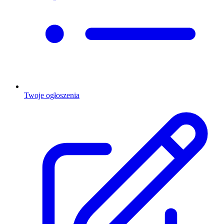
Twoje ogłoszenia