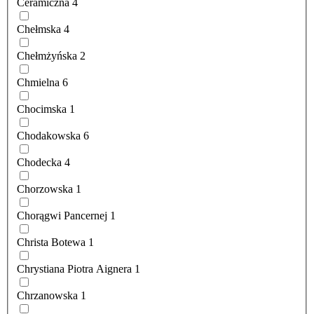
Ceramiczna
4
Chełmska
4
Chełmżyńska
2
Chmielna
6
Chocimska
1
Chodakowska
6
Chodecka
4
Chorzowska
1
Chorągwi Pancernej
1
Christa Botewa
1
Chrystiana Piotra Aignera
1
Chrzanowska
1