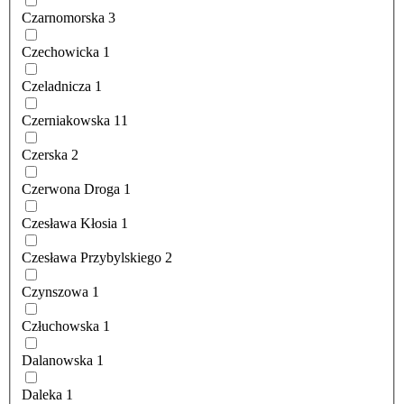
Czarnomorska
3
Czechowicka
1
Czeladnicza
1
Czerniakowska
11
Czerska
2
Czerwona Droga
1
Czesława Kłosia
1
Czesława Przybylskiego
2
Czynszowa
1
Człuchowska
1
Dalanowska
1
Daleka
1