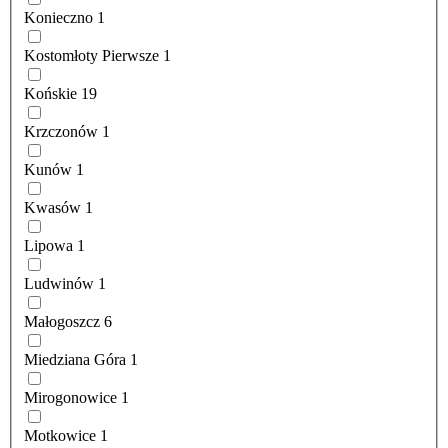
Konieczno
1
Kostomłoty Pierwsze
1
Końskie
19
Krzczonów
1
Kunów
1
Kwasów
1
Lipowa
1
Ludwinów
1
Małogoszcz
6
Miedziana Góra
1
Mirogonowice
1
Motkowice
1