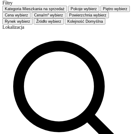
Filtry
Kategoria
Mieszkania na sprzedaż
Pokoje
wybierz
Piętro
wybierz
Cena
wybierz
Cena/m²
wybierz
Powierzchnia
wybierz
Rynek
wybierz
Źródło
wybierz
Kolejność
Domyślna
Lokalizacja