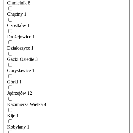
Chmielnik
8
Chęciny
1
Czostków
1
Drożejowice
1
Działoszyce
1
Gacki-Osiedle
3
Gorysławice
1
Górki
1
Jędrzejów
12
Kazimierza Wielka
4
Kije
1
Kobylany
1