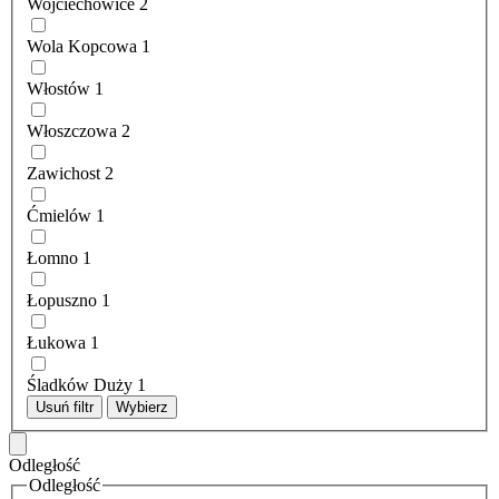
Wojciechowice
2
Wola Kopcowa
1
Włostów
1
Włoszczowa
2
Zawichost
2
Ćmielów
1
Łomno
1
Łopuszno
1
Łukowa
1
Śladków Duży
1
Usuń filtr
Wybierz
Odległość
Odległość