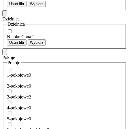
Usuń filtr
Wybierz
Dzielnica
Dzielnica
Nieokreślona
2
Usuń filtr
Wybierz
Pokoje
Pokoje
1-pokojowe
0
2-pokojowe
0
3-pokojowe
2
4-pokojowe
0
5-pokojowe
0