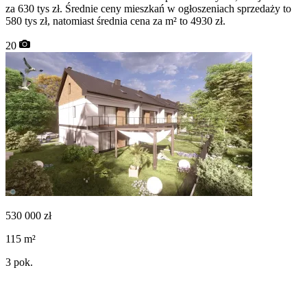
za 630 tys zł. Średnie ceny mieszkań w ogłoszeniach sprzedaży to
580 tys zł, natomiast średnia cena za m² to 4930 zł.
20
530 000
zł
115
m²
3
pok.