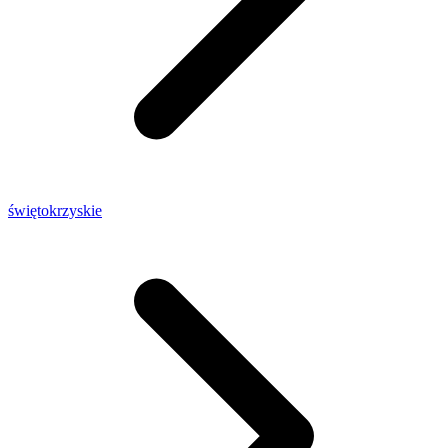
świętokrzyskie