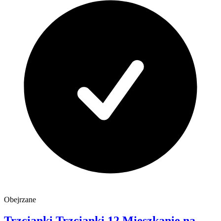
Obejrzane
Trzcianki
Trzcianki 12
Mieszkanie na