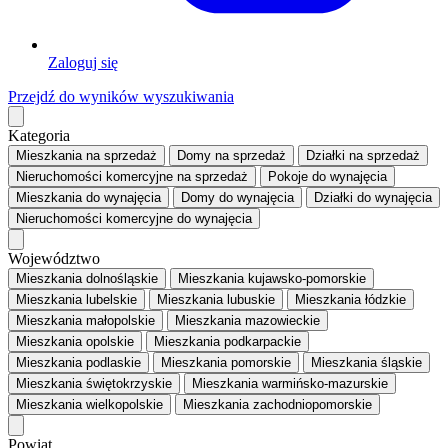
Zaloguj się
Przejdź do wyników wyszukiwania
Kategoria
Mieszkania
na sprzedaż
Domy
na sprzedaż
Działki
na sprzedaż
Nieruchomości komercyjne
na sprzedaż
Pokoje
do wynajęcia
Mieszkania
do wynajęcia
Domy
do wynajęcia
Działki
do wynajęcia
Nieruchomości komercyjne
do wynajęcia
Województwo
Mieszkania dolnośląskie
Mieszkania kujawsko-pomorskie
Mieszkania lubelskie
Mieszkania lubuskie
Mieszkania łódzkie
Mieszkania małopolskie
Mieszkania mazowieckie
Mieszkania opolskie
Mieszkania podkarpackie
Mieszkania podlaskie
Mieszkania pomorskie
Mieszkania śląskie
Mieszkania świętokrzyskie
Mieszkania warmińsko-mazurskie
Mieszkania wielkopolskie
Mieszkania zachodniopomorskie
Powiat