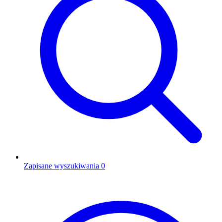
Zapisane wyszukiwania
0