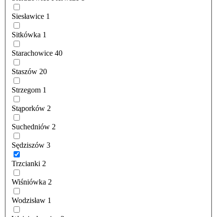
Siesławice
1
Sitkówka
1
Starachowice
40
Staszów
20
Strzegom
1
Stąporków
2
Suchedniów
2
Sędziszów
3
Trzcianki
2
Wiśniówka
2
Wodzisław
1