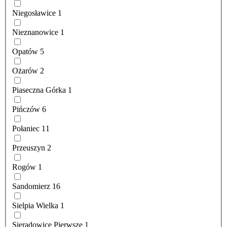
Niegosławice
1
Nieznanowice
1
Opatów
5
Ożarów
2
Piaseczna Górka
1
Pińczów
6
Połaniec
11
Przeuszyn
2
Rogów
1
Sandomierz
16
Sielpia Wielka
1
Sieradowice Pierwsze
1