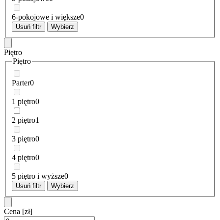
6-pokojowe i większe
0
Usuń filtr
Wybierz
Piętro
Piętro
Parter
0
1 piętro
0
2 piętro
1
3 piętro
0
4 piętro
0
5 piętro i wyższe
0
Usuń filtr
Wybierz
Cena
[zł]