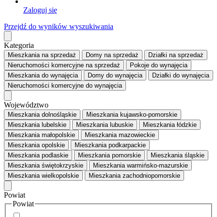
Zaloguj się
Przejdź do wyników wyszukiwania
Kategoria
Mieszkania
na sprzedaż
Domy
na sprzedaż
Działki
na sprzedaż
Nieruchomości komercyjne
na sprzedaż
Pokoje
do wynajęcia
Mieszkania
do wynajęcia
Domy
do wynajęcia
Działki
do wynajęcia
Nieruchomości komercyjne
do wynajęcia
Województwo
Mieszkania dolnośląskie
Mieszkania kujawsko-pomorskie
Mieszkania lubelskie
Mieszkania lubuskie
Mieszkania łódzkie
Mieszkania małopolskie
Mieszkania mazowieckie
Mieszkania opolskie
Mieszkania podkarpackie
Mieszkania podlaskie
Mieszkania pomorskie
Mieszkania śląskie
Mieszkania świętokrzyskie
Mieszkania warmińsko-mazurskie
Mieszkania wielkopolskie
Mieszkania zachodniopomorskie
Powiat
Powiat