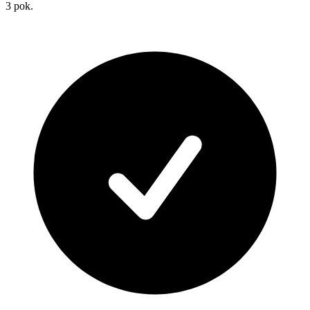
3
pok.