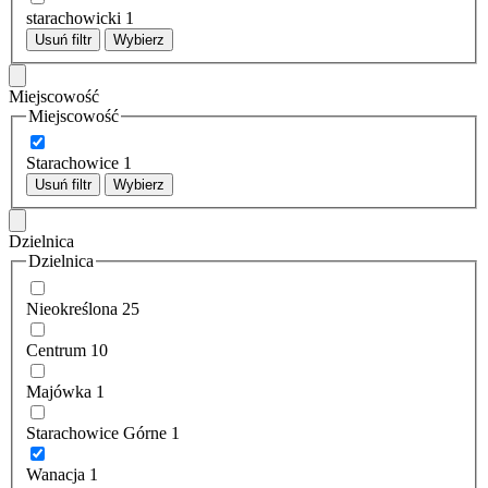
starachowicki
1
Usuń filtr
Wybierz
Miejscowość
Miejscowość
Starachowice
1
Usuń filtr
Wybierz
Dzielnica
Dzielnica
Nieokreślona
25
Centrum
10
Majówka
1
Starachowice Górne
1
Wanacja
1