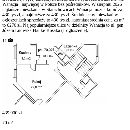
Wanacja - najwięcej w Polsce bez pośredników. W sierpniu 2026
najtańsze mieszkania w Starachowicach Wanacja można kupić za
430 tys zł, a najdroższe za 430 tys zł. Średnie ceny mieszkań w
ogłoszeniach sprzedaży to 430 tys zł, natomiast średnia cena za m²
to 6270 zł. Najpopularniejsze ulice w dzielnicy Wanacja to ul. gen.
Józefa Ludwika Hauke-Bosaka (1 ogłoszenie).
11
439 000
zł
70
m²