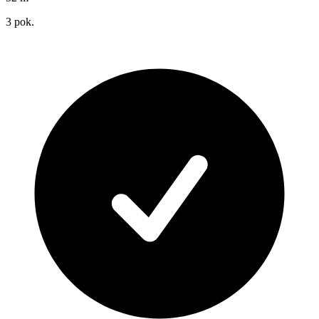
3
pok.