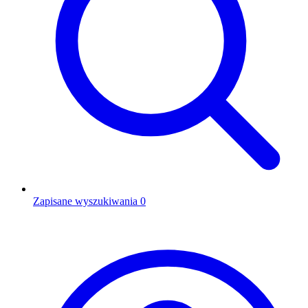
Zapisane wyszukiwania
0