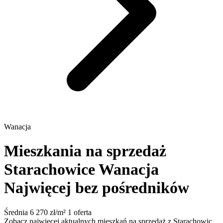
Wanacja
Mieszkania na sprzedaż
Starachowice Wanacja
Najwięcej bez pośredników
Średnia 6 270 zł/m²
1 oferta
Zobacz najwięcej aktualnych mieszkań na sprzedaż z Starachowic