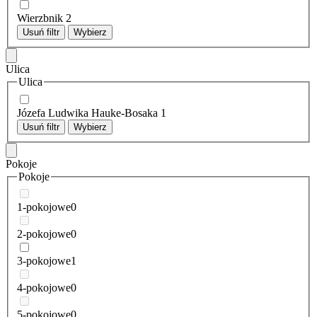
Wierzbnik
2
Usuń filtr
Wybierz
Ulica
Ulica
Józefa Ludwika Hauke-Bosaka
1
Usuń filtr
Wybierz
Pokoje
Pokoje
1-pokojowe
0
2-pokojowe
0
3-pokojowe
1
4-pokojowe
0
5-pokojowe
0