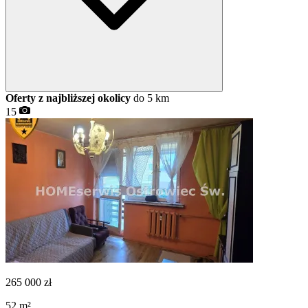
Oferty z najbliższej okolicy
do 5 km
15
265 000
zł
52
m²