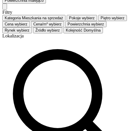
Powierzchnia
malejąco
Filtry
Kategoria
Mieszkania na sprzedaż
Pokoje
wybierz
Piętro
wybierz
Cena
wybierz
Cena/m²
wybierz
Powierzchnia
wybierz
Rynek
wybierz
Źródło
wybierz
Kolejność
Domyślna
Lokalizacja