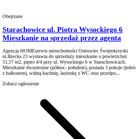
Obejrzane
Starachowice
ul. Piotra Wysockiego 6
Mieszkanie na sprzedaż
przez agenta
Agencja HOMEserwis nieruchomości Ostrowiec Świętokrzyski
ul.Iłżecka 23 wystawia do sprzedaży mieszkanie o powierzchni
51,57 m2, piętro 4/4 przy ul. Wysockiego 6 w Starachowicach.
Mieszkanie dwustronne (północ- południe), posiada 3 pokoje (jeden
z balkonem), widną kuchnię, łazienkę z WC oraz przedpo...
Zobacz ogłoszenie