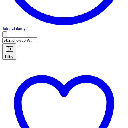
Jak działamy?
Type 2 or more characters for results.
Filtry