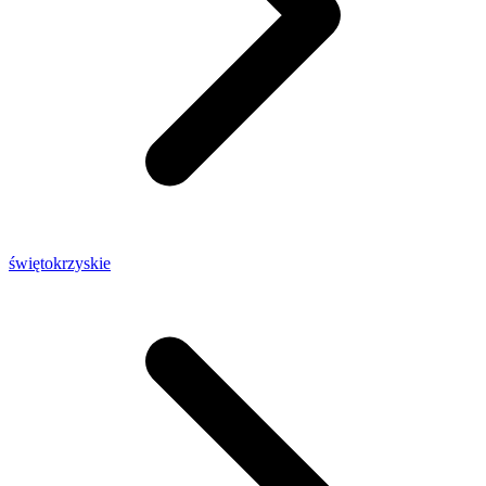
świętokrzyskie