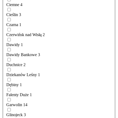
Ciemne
4
Cieślin
3
Czarna
1
Czerwińsk nad Wisłą
2
Dawidy
1
Dawidy Bankowe
3
Duchnice
2
Dziekanów Leśny
1
Dębiny
1
Falenty Duże
1
Garwolin
14
Glinojeck
3