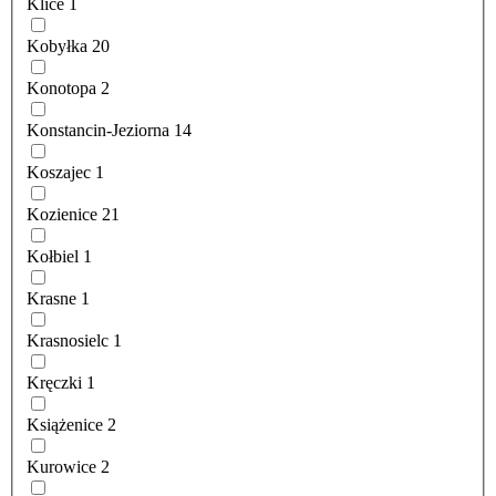
Klice
1
Kobyłka
20
Konotopa
2
Konstancin-Jeziorna
14
Koszajec
1
Kozienice
21
Kołbiel
1
Krasne
1
Krasnosielc
1
Kręczki
1
Książenice
2
Kurowice
2