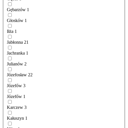
Gębarzów
1
Głosków
1
Iłża
1
Jabłonna
21
Jachranka
1
Julianów
2
Józefosław
22
Józefów
3
Józefów
1
Karczew
3
Kałuszyn
1