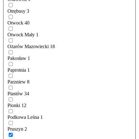
Otrębusy
3
Otwock
40
Otwock Mały
1
Ożarów Mazowiecki
18
Pakosław
1
Paprotnia
1
Parzniew
8
Piastów
34
Pionki
12
Podkowa Leśna
1
Pruszyn
2