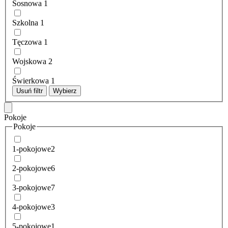
Sosnowa
1
Szkolna
1
Tęczowa
1
Wojskowa
2
Świerkowa
1
Usuń filtr
Wybierz
Pokoje
Pokoje
1-pokojowe
2
2-pokojowe
6
3-pokojowe
7
4-pokojowe
3
5-pokojowe
1