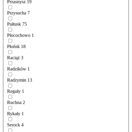
Przasnysz
19
Przysucha
7
Pułtusk
75
Płocochowo
1
Płońsk
18
Raciąż
3
Radzików
1
Radzymin
13
Reguły
1
Ruchna
2
Rykały
1
Serock
4