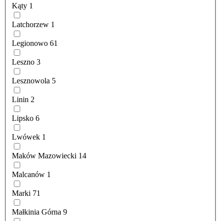
Kąty
1
Latchorzew
1
Legionowo
61
Leszno
3
Lesznowola
5
Linin
2
Lipsko
6
Lwówek
1
Maków Mazowiecki
14
Malcanów
1
Marki
71
Małkinia Górna
9