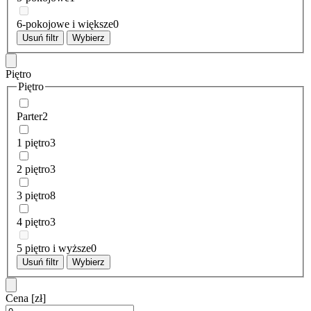
6-pokojowe i większe
0
Usuń filtr
Wybierz
Piętro
Piętro
Parter
2
1 piętro
3
2 piętro
3
3 piętro
8
4 piętro
3
5 piętro i wyższe
0
Usuń filtr
Wybierz
Cena
[zł]