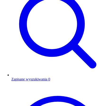
Zapisane wyszukiwania
0