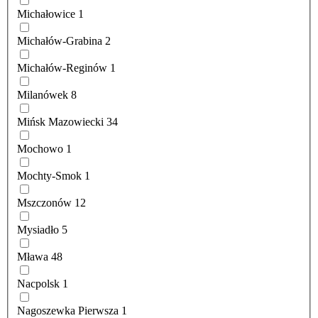
Michałowice
1
Michałów-Grabina
2
Michałów-Reginów
1
Milanówek
8
Mińsk Mazowiecki
34
Mochowo
1
Mochty-Smok
1
Mszczonów
12
Mysiadło
5
Mława
48
Nacpolsk
1
Nagoszewka Pierwsza
1