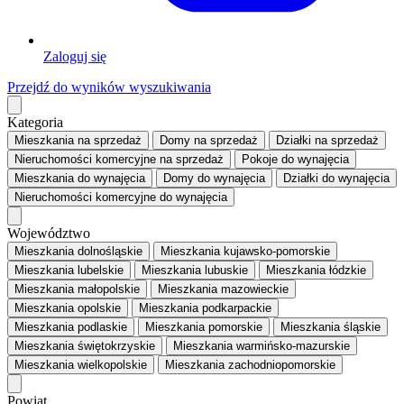
Zaloguj się
Przejdź do wyników wyszukiwania
Kategoria
Mieszkania
na sprzedaż
Domy
na sprzedaż
Działki
na sprzedaż
Nieruchomości komercyjne
na sprzedaż
Pokoje
do wynajęcia
Mieszkania
do wynajęcia
Domy
do wynajęcia
Działki
do wynajęcia
Nieruchomości komercyjne
do wynajęcia
Województwo
Mieszkania dolnośląskie
Mieszkania kujawsko-pomorskie
Mieszkania lubelskie
Mieszkania lubuskie
Mieszkania łódzkie
Mieszkania małopolskie
Mieszkania mazowieckie
Mieszkania opolskie
Mieszkania podkarpackie
Mieszkania podlaskie
Mieszkania pomorskie
Mieszkania śląskie
Mieszkania świętokrzyskie
Mieszkania warmińsko-mazurskie
Mieszkania wielkopolskie
Mieszkania zachodniopomorskie
Powiat