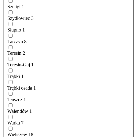
Szeligi
1
Szydłowiec
3
Słupno
1
Tarczyn
8
Teresin
2
Teresin-Gaj
1
Trąbki
1
Trębki osada
1
Tłuszcz
1
Walendów
1
Warka
7
Wieliszew
18