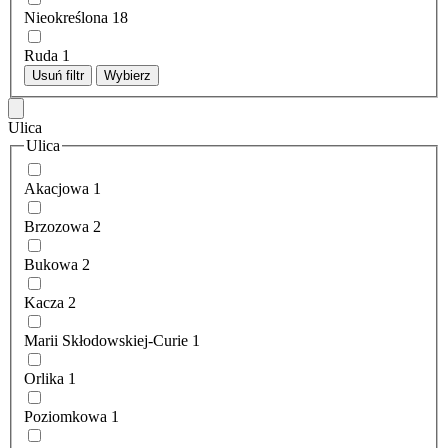
Nieokreślona
18
Ruda
1
Usuń filtr
Wybierz
Ulica
Ulica
Akacjowa
1
Brzozowa
2
Bukowa
2
Kacza
2
Marii Skłodowskiej-Curie
1
Orlika
1
Poziomkowa
1