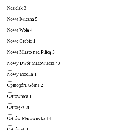
Nasielsk
3
Nowa Iwiczna
5
Nowa Wola
4
Nowe Grabie
1
Nowe Miasto nad Pilicą
3
Nowy Dwór Mazowiecki
43
Nowy Modlin
1
Opinogóra Górna
2
Ostrownica
1
Ostrołęka
28
Ostrów Mazowiecka
14
Ostrówek
1