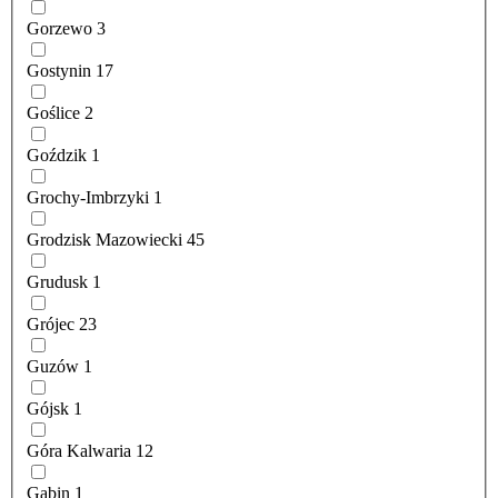
Gorzewo
3
Gostynin
17
Goślice
2
Goździk
1
Grochy-Imbrzyki
1
Grodzisk Mazowiecki
45
Grudusk
1
Grójec
23
Guzów
1
Gójsk
1
Góra Kalwaria
12
Gąbin
1