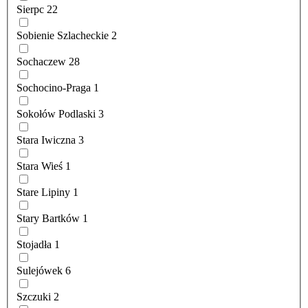
Sierpc
22
Sobienie Szlacheckie
2
Sochaczew
28
Sochocino-Praga
1
Sokołów Podlaski
3
Stara Iwiczna
3
Stara Wieś
1
Stare Lipiny
1
Stary Bartków
1
Stojadła
1
Sulejówek
6
Szczuki
2