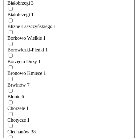
Białobrzegi
3
Białobrzegi
1
Blizne Łaszczyńskiego
1
Borkowo Wielkie
1
Borowiczki-Pieńki
1
Borzęcin Duży
1
Bronowo Kmiece
1
Brwinów
7
Błonie
6
Chorzele
1
Chotycze
1
Ciechanów
38