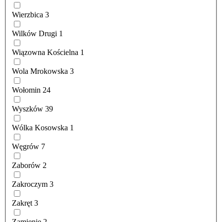
Wierzbica
3
Wilków Drugi
1
Wiązowna Kościelna
1
Wola Mrokowska
3
Wołomin
24
Wyszków
39
Wólka Kosowska
1
Węgrów
7
Zaborów
2
Zakroczym
3
Zakręt
3
Zamienie
2