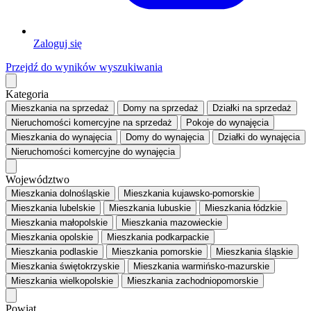
Zaloguj się
Przejdź do wyników wyszukiwania
Kategoria
Mieszkania
na sprzedaż
Domy
na sprzedaż
Działki
na sprzedaż
Nieruchomości komercyjne
na sprzedaż
Pokoje
do wynajęcia
Mieszkania
do wynajęcia
Domy
do wynajęcia
Działki
do wynajęcia
Nieruchomości komercyjne
do wynajęcia
Województwo
Mieszkania dolnośląskie
Mieszkania kujawsko-pomorskie
Mieszkania lubelskie
Mieszkania lubuskie
Mieszkania łódzkie
Mieszkania małopolskie
Mieszkania mazowieckie
Mieszkania opolskie
Mieszkania podkarpackie
Mieszkania podlaskie
Mieszkania pomorskie
Mieszkania śląskie
Mieszkania świętokrzyskie
Mieszkania warmińsko-mazurskie
Mieszkania wielkopolskie
Mieszkania zachodniopomorskie
Powiat