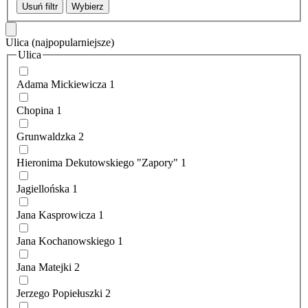
Usuń filtr
Wybierz
Ulica
(najpopularniejsze)
Ulica
Adama Mickiewicza
1
Chopina
1
Grunwaldzka
2
Hieronima Dekutowskiego "Zapory"
1
Jagiellońska
1
Jana Kasprowicza
1
Jana Kochanowskiego
1
Jana Matejki
2
Jerzego Popiełuszki
2