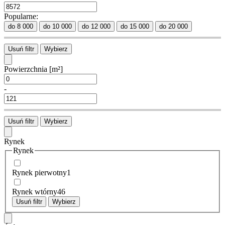
Popularne:
do 8 000
do 10 000
do 12 000
do 15 000
do 20 000
Usuń filtr
Wybierz
Powierzchnia
[m²]
-
Usuń filtr
Wybierz
Rynek
Rynek
Rynek pierwotny
1
Rynek wtórny
46
Usuń filtr
Wybierz