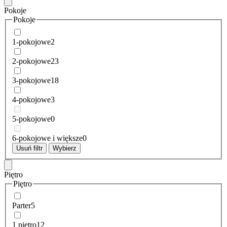
Pokoje
Pokoje
1-pokojowe
2
2-pokojowe
23
3-pokojowe
18
4-pokojowe
3
5-pokojowe
0
6-pokojowe i większe
0
Usuń filtr
Wybierz
Piętro
Piętro
Parter
5
1 piętro
12