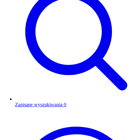
Zapisane wyszukiwania
0