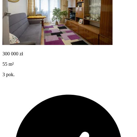
300 000
zł
55
m²
3
pok.