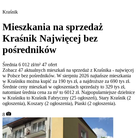
Kraśnik
Mieszkania na sprzedaż
Kraśnik
Najwięcej bez
pośredników
Średnia 6 012 zł/m²
47 ofert
Zobacz 47 aktualnych mieszkań na sprzedaż z Kraśnika - najwięcej
w Polsce bez pośredników. W sierpniu 2026 najtańsze mieszkania
w Kraśniku można kupić za 190 tys zł, a najdroższe za 690 tys zł.
Średnie ceny mieszkań w ogłoszeniach sprzedaży to 329 tys zł,
natomiast średnia cena za m² to 6012 zł. Najpopularniejsze dzielnice
w Kraśniku to Kraśnik Fabryczny (25 ogłoszeń), Stary Kraśnik (2
ogłoszenia), Koszary (2 ogłoszenia), Piaski (2 ogłoszenia).
8