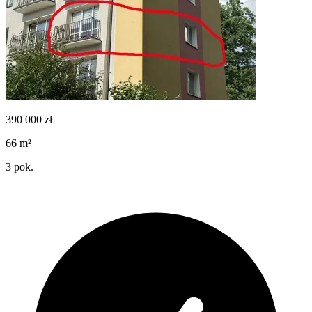
390 000
zł
66
m²
3
pok.