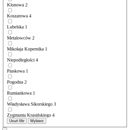
Klonowa
2
Koszarowa
4
Lubelska
1
Metalowców
2
Mikołaja Kopernika
1
Niepodległości
4
Piaskowa
1
Pogodna
2
Rumiankowa
1
Władysława Sikorskiego
3
Zygmunta Krasińskiego
4
Usuń filtr
Wybierz