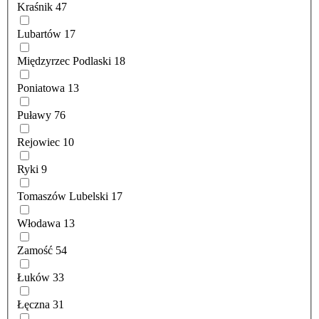
Kraśnik
47
Lubartów
17
Międzyrzec Podlaski
18
Poniatowa
13
Puławy
76
Rejowiec
10
Ryki
9
Tomaszów Lubelski
17
Włodawa
13
Zamość
54
Łuków
33
Łęczna
31