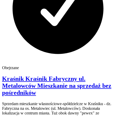
Obejrzane
Kraśnik Kraśnik Fabryczny
ul.
Metalowców
Mieszkanie na sprzedaż
bez
pośredników
Sprzedam mieszkanie własnościowe-spółdzielcze w Kraśniku - dz.
Fabryczna na os. Metalowiec (ul. Metalowców). Doskonała
lokalizacja w centrum miasta. Tuż obok dawny "pewex" ze