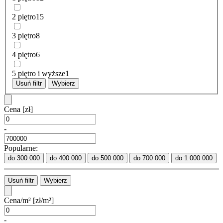
2 piętro
15
3 piętro
8
4 piętro
6
5 piętro i wyższe
1
Usuń filtr
Wybierz
Cena
[zł]
-
Popularne:
do 300 000
do 400 000
do 500 000
do 700 000
do 1 000 000
Usuń filtr
Wybierz
Cena/m²
[zł/m²]
-