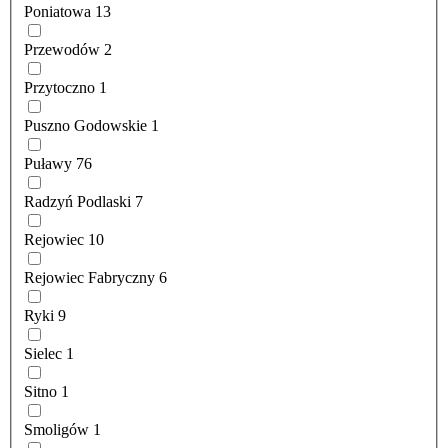
Poniatowa
13
Przewodów
2
Przytoczno
1
Puszno Godowskie
1
Puławy
76
Radzyń Podlaski
7
Rejowiec
10
Rejowiec Fabryczny
6
Ryki
9
Sielec
1
Sitno
1
Smoligów
1