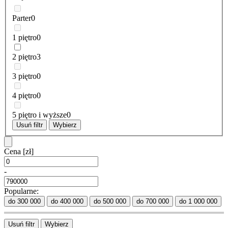
Parter
0
1 piętro
0
2 piętro
3
3 piętro
0
4 piętro
0
5 piętro i wyższe
0
Usuń filtr
Wybierz
Cena
[zł]
-
Popularne:
do 300 000
do 400 000
do 500 000
do 700 000
do 1 000 000
Usuń filtr
Wybierz