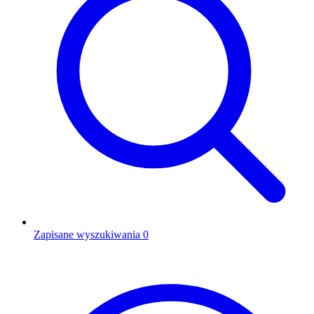
Zapisane wyszukiwania
0