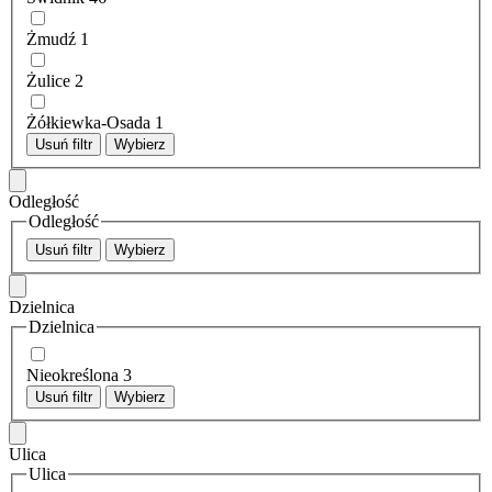
Żmudź
1
Żulice
2
Żółkiewka-Osada
1
Usuń filtr
Wybierz
Odległość
Odległość
Usuń filtr
Wybierz
Dzielnica
Dzielnica
Nieokreślona
3
Usuń filtr
Wybierz
Ulica
Ulica