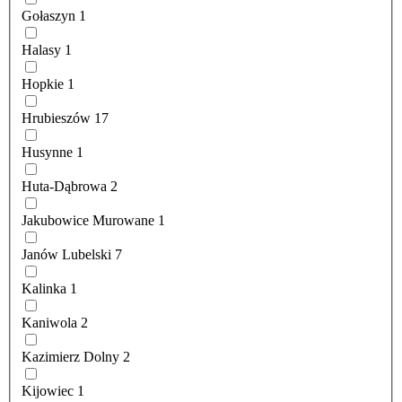
Gołaszyn
1
Halasy
1
Hopkie
1
Hrubieszów
17
Husynne
1
Huta-Dąbrowa
2
Jakubowice Murowane
1
Janów Lubelski
7
Kalinka
1
Kaniwola
2
Kazimierz Dolny
2
Kijowiec
1