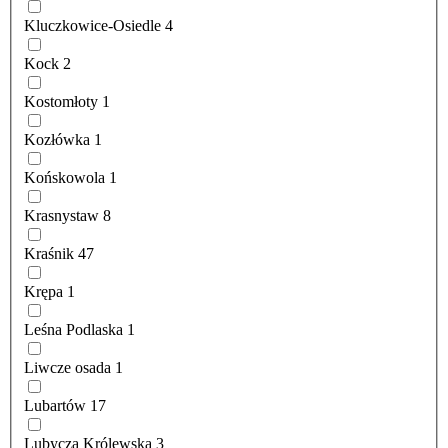
Kluczkowice-Osiedle
4
Kock
2
Kostomłoty
1
Kozłówka
1
Końskowola
1
Krasnystaw
8
Kraśnik
47
Krępa
1
Leśna Podlaska
1
Liwcze osada
1
Lubartów
17
Lubycza Królewska
3