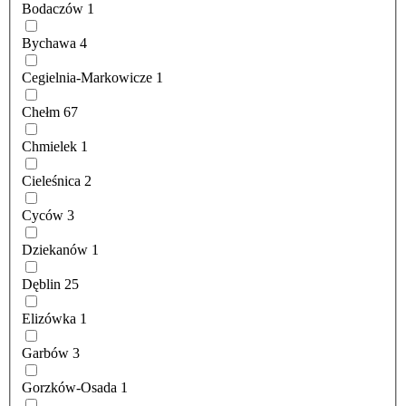
Bodaczów
1
Bychawa
4
Cegielnia-Markowicze
1
Chełm
67
Chmielek
1
Cieleśnica
2
Cyców
3
Dziekanów
1
Dęblin
25
Elizówka
1
Garbów
3
Gorzków-Osada
1