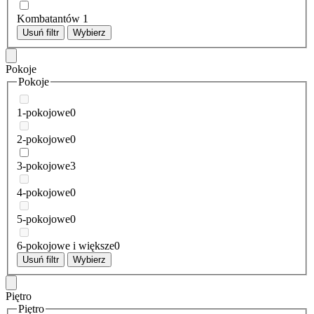
Kombatantów
1
Usuń filtr
Wybierz
Pokoje
Pokoje
1-pokojowe
0
2-pokojowe
0
3-pokojowe
3
4-pokojowe
0
5-pokojowe
0
6-pokojowe i większe
0
Usuń filtr
Wybierz
Piętro
Piętro