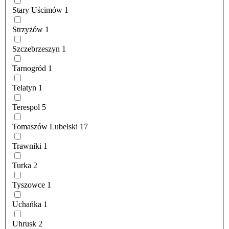
Stary Uścimów
1
Strzyżów
1
Szczebrzeszyn
1
Tarnogród
1
Telatyn
1
Terespol
5
Tomaszów Lubelski
17
Trawniki
1
Turka
2
Tyszowce
1
Uchańka
1
Uhrusk
2