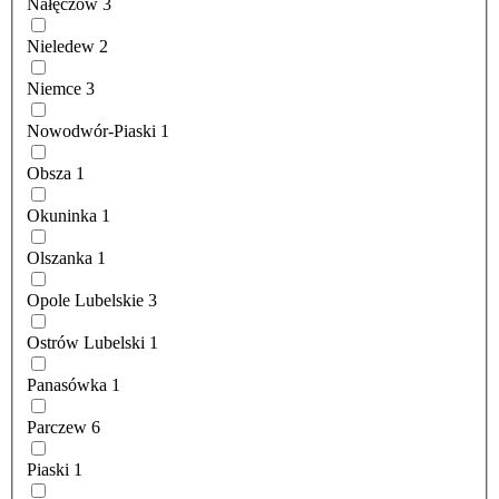
Nałęczów
3
Nieledew
2
Niemce
3
Nowodwór-Piaski
1
Obsza
1
Okuninka
1
Olszanka
1
Opole Lubelskie
3
Ostrów Lubelski
1
Panasówka
1
Parczew
6
Piaski
1