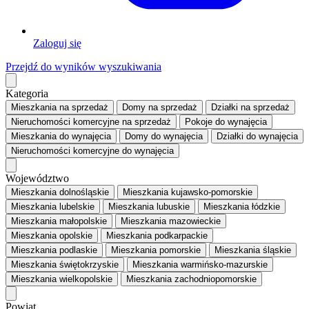
Zaloguj się
Przejdź do wyników wyszukiwania
Kategoria
Mieszkania
na sprzedaż
Domy
na sprzedaż
Działki
na sprzedaż
Nieruchomości komercyjne
na sprzedaż
Pokoje
do wynajęcia
Mieszkania
do wynajęcia
Domy
do wynajęcia
Działki
do wynajęcia
Nieruchomości komercyjne
do wynajęcia
Województwo
Mieszkania dolnośląskie
Mieszkania kujawsko-pomorskie
Mieszkania lubelskie
Mieszkania lubuskie
Mieszkania łódzkie
Mieszkania małopolskie
Mieszkania mazowieckie
Mieszkania opolskie
Mieszkania podkarpackie
Mieszkania podlaskie
Mieszkania pomorskie
Mieszkania śląskie
Mieszkania świętokrzyskie
Mieszkania warmińsko-mazurskie
Mieszkania wielkopolskie
Mieszkania zachodniopomorskie
Powiat