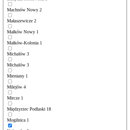
Machnów Nowy
2
Małaszewicze
2
Małków Nowy
1
Małków-Kolonia
1
Michalów
3
Michalów
3
Mieniany
1
Milejów
4
Mircze
1
Międzyrzec Podlaski
18
Mogilnica
1