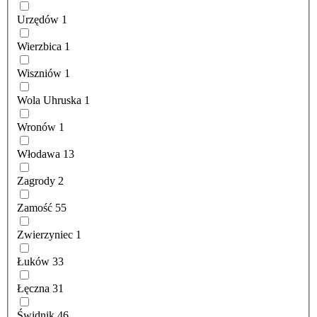
Urzędów
1
Wierzbica
1
Wiszniów
1
Wola Uhruska
1
Wronów
1
Włodawa
13
Zagrody
2
Zamość
55
Zwierzyniec
1
Łuków
33
Łęczna
31
Świdnik
46