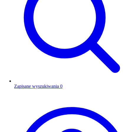
Zapisane wyszukiwania
0