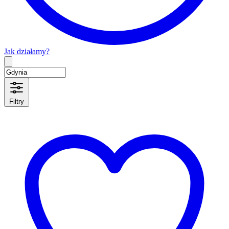
Jak działamy?
Type 2 or more characters for results.
Filtry