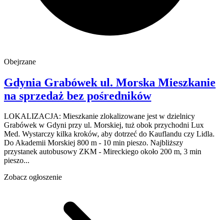
Obejrzane
Gdynia Grabówek
ul. Morska
Mieszkanie
na sprzedaż
bez pośredników
LOKALIZACJA: Mieszkanie zlokalizowane jest w dzielnicy
Grabówek w Gdyni przy ul. Morskiej, tuż obok przychodni Lux
Med. Wystarczy kilka kroków, aby dotrzeć do Kauflandu czy Lidla.
Do Akademii Morskiej 800 m - 10 min pieszo. Najbliższy
przystanek autobusowy ZKM - Mireckiego około 200 m, 3 min
pieszo...
Zobacz ogłoszenie