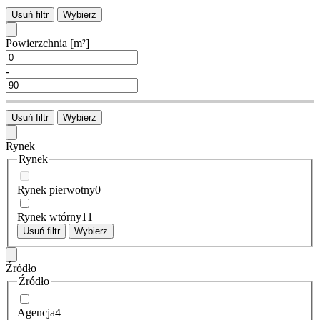
Usuń filtr
Wybierz
Powierzchnia
[m²]
-
Usuń filtr
Wybierz
Rynek
Rynek
Rynek pierwotny
0
Rynek wtórny
11
Usuń filtr
Wybierz
Źródło
Źródło
Agencja
4