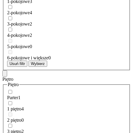
1-pokojowe
3
2-pokojowe
4
3-pokojowe
2
4-pokojowe
2
5-pokojowe
0
6-pokojowe i większe
0
Usuń filtr
Wybierz
Piętro
Piętro
Parter
1
1 piętro
4
2 piętro
0
3 piętro
2