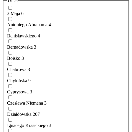
Ulica
3 Maja
6
Antoniego Abrahama
4
Benisławskiego
4
Bernadowska
3
Boisko
3
Chabrowa
3
Chylońska
9
Cyprysowa
3
Czesława Niemena
3
Działdowska
207
Ignacego Krasickiego
3