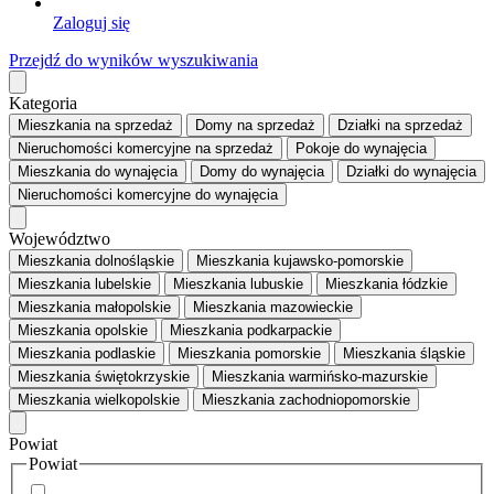
Zaloguj się
Przejdź do wyników wyszukiwania
Kategoria
Mieszkania
na sprzedaż
Domy
na sprzedaż
Działki
na sprzedaż
Nieruchomości komercyjne
na sprzedaż
Pokoje
do wynajęcia
Mieszkania
do wynajęcia
Domy
do wynajęcia
Działki
do wynajęcia
Nieruchomości komercyjne
do wynajęcia
Województwo
Mieszkania dolnośląskie
Mieszkania kujawsko-pomorskie
Mieszkania lubelskie
Mieszkania lubuskie
Mieszkania łódzkie
Mieszkania małopolskie
Mieszkania mazowieckie
Mieszkania opolskie
Mieszkania podkarpackie
Mieszkania podlaskie
Mieszkania pomorskie
Mieszkania śląskie
Mieszkania świętokrzyskie
Mieszkania warmińsko-mazurskie
Mieszkania wielkopolskie
Mieszkania zachodniopomorskie
Powiat
Powiat