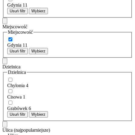
Gdynia
11
Usuń filtr
Wybierz
Miejscowość
Miejscowość
Gdynia
11
Usuń filtr
Wybierz
Dzielnica
Dzielnica
Chylonia
4
Cisowa
1
Grabówek
6
Usuń filtr
Wybierz
Ulica
(najpopularniejsze)