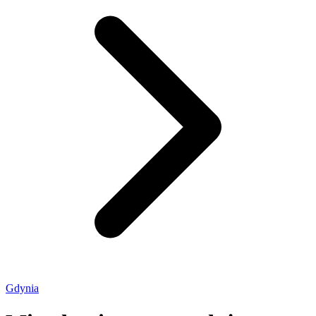
Gdynia