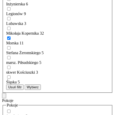
Inżynierska
6
Legionów
9
Lubawska
3
Mikołaja Kopernika
32
Morska
11
Stefana Żeromskiego
5
marsz. Piłsudskiego
5
skwer Kościuszki
3
Śląska
5
Usuń filtr
Wybierz
Pokoje
Pokoje