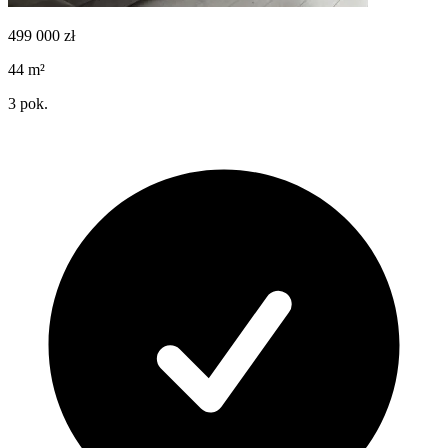
499 000
zł
44
m²
3
pok.