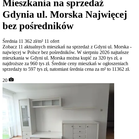
Mieszkania na sprzedaż
Gdynia ul. Morska
Najwięcej
bez pośredników
Średnia 11 362 zł/m²
11 ofert
Zobacz 11 aktualnych mieszkań na sprzedaż z Gdyni ul. Morska -
najwięcej w Polsce bez pośredników. W sierpniu 2026 najtańsze
mieszkania w Gdyni ul. Morska można kupić za 320 tys zł, a
najdroższe za 960 tys zł. Średnie ceny mieszkań w ogłoszeniach
sprzedaży to 597 tys zł, natomiast średnia cena za m² to 11362 zł.
20