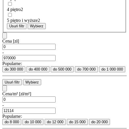
4 piętro
2
5 piętro i wyższe
2
Usuń filtr
Wybierz
Cena
[zł]
-
Popularne:
do 300 000
do 400 000
do 500 000
do 700 000
do 1 000 000
Usuń filtr
Wybierz
Cena/m²
[zł/m²]
-
Popularne:
do 8 000
do 10 000
do 12 000
do 15 000
do 20 000