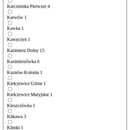
Karczmiska Pierwsze
4
Karwów
1
Kawka
1
Kawęczyn
1
Kazimierz Dolny
15
Kazimierzówka
6
Kaznów-Kolonia
1
Kiełczewice Górne
1
Kiełczewice Maryjskie
1
Kleszczówka
1
Klikawa
3
Klimki
1