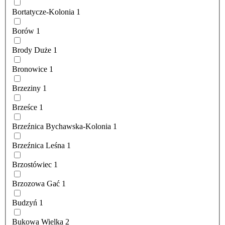
Bortatycze-Kolonia
1
Borów
1
Brody Duże
1
Bronowice
1
Brzeziny
1
Brześce
1
Brzeźnica Bychawska-Kolonia
1
Brzeźnica Leśna
1
Brzostówiec
1
Brzozowa Gać
1
Budzyń
1
Bukowa Wielka
2