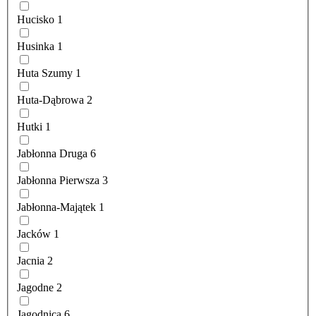
Hucisko
1
Husinka
1
Huta Szumy
1
Huta-Dąbrowa
2
Hutki
1
Jabłonna Druga
6
Jabłonna Pierwsza
3
Jabłonna-Majątek
1
Jacków
1
Jacnia
2
Jagodne
2
Jagodnica
6