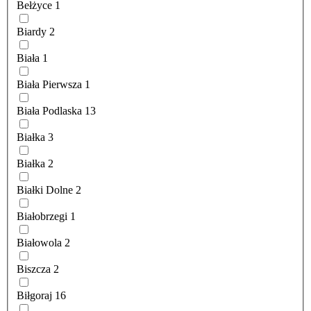
Bełżyce
1
Biardy
2
Biała
1
Biała Pierwsza
1
Biała Podlaska
13
Białka
3
Białka
2
Białki Dolne
2
Białobrzegi
1
Białowola
2
Biszcza
2
Biłgoraj
16