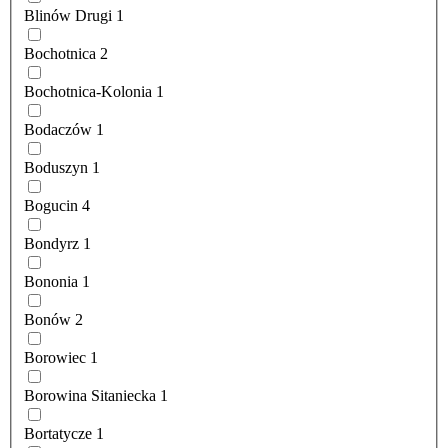
Blinów Drugi
1
Bochotnica
2
Bochotnica-Kolonia
1
Bodaczów
1
Boduszyn
1
Bogucin
4
Bondyrz
1
Bononia
1
Bonów
2
Borowiec
1
Borowina Sitaniecka
1
Bortatycze
1