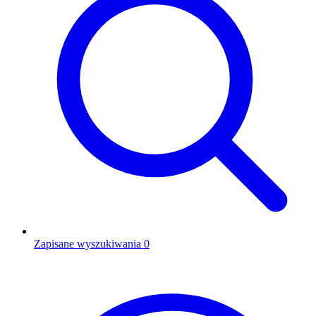
Zapisane wyszukiwania
0