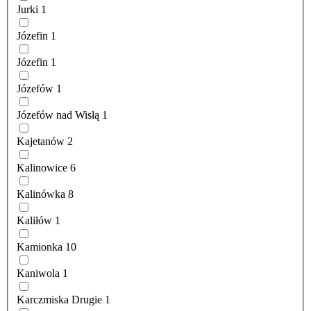
Jurki
1
Józefin
1
Józefin
1
Józefów
1
Józefów nad Wisłą
1
Kajetanów
2
Kalinowice
6
Kalinówka
8
Kaliłów
1
Kamionka
10
Kaniwola
1
Karczmiska Drugie
1