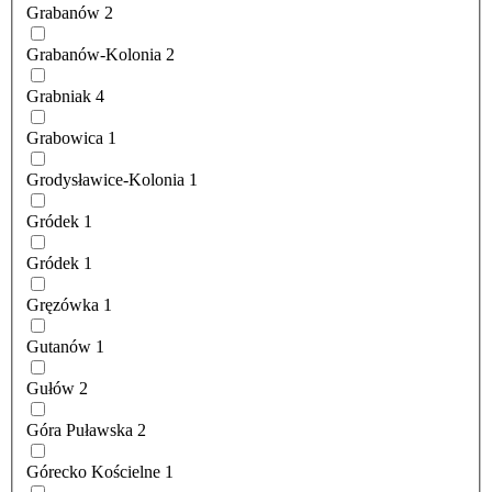
Grabanów
2
Grabanów-Kolonia
2
Grabniak
4
Grabowica
1
Grodysławice-Kolonia
1
Gródek
1
Gródek
1
Gręzówka
1
Gutanów
1
Gułów
2
Góra Puławska
2
Górecko Kościelne
1