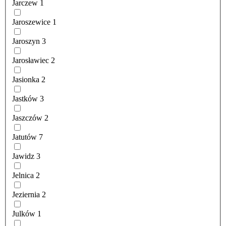
Jarczew
1
Jaroszewice
1
Jaroszyn
3
Jarosławiec
2
Jasionka
2
Jastków
3
Jaszczów
2
Jatutów
7
Jawidz
3
Jelnica
2
Jeziernia
2
Julków
1