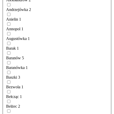
Andrzejówka
2
Anielin
1
Annopol
1
Augustówka
1
Barak
1
Baranów
5
Baranówka
1
Baszki
3
Bezwola
1
Bełcząc
1
Bełżec
2