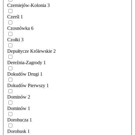
Czerniejów-Kolonia
3
Czerśl
1
Czosnówka
6
Czołki
3
Depułtycze Królewskie
2
Dereźnia-Zagrody
1
Dokudów Drugi
1
Dokudów Pierwszy
1
Dominów
2
Dominów
1
Dorohucza
1
Dorohusk
1