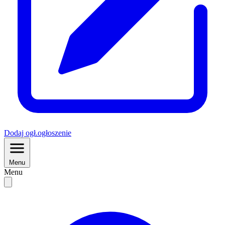
Dodaj
ogł.
ogłoszenie
Menu
Menu