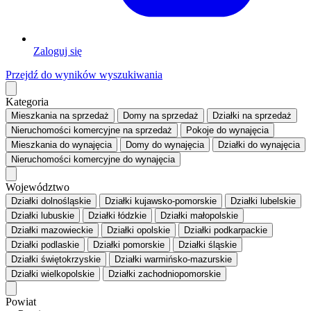
Zaloguj się
Przejdź do wyników wyszukiwania
Kategoria
Mieszkania
na sprzedaż
Domy
na sprzedaż
Działki
na sprzedaż
Nieruchomości komercyjne
na sprzedaż
Pokoje
do wynajęcia
Mieszkania
do wynajęcia
Domy
do wynajęcia
Działki
do wynajęcia
Nieruchomości komercyjne
do wynajęcia
Województwo
Działki dolnośląskie
Działki kujawsko-pomorskie
Działki lubelskie
Działki lubuskie
Działki łódzkie
Działki małopolskie
Działki mazowieckie
Działki opolskie
Działki podkarpackie
Działki podlaskie
Działki pomorskie
Działki śląskie
Działki świętokrzyskie
Działki warmińsko-mazurskie
Działki wielkopolskie
Działki zachodniopomorskie
Powiat