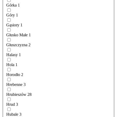
Górka
1
Góry
1
Gąsiory
1
Głusko Małe
1
Głuszczyzna
2
Halasy
1
Hola
1
Horodło
2
Hrebenne
3
Hrubieszów
28
Hrud
3
Hubale
3