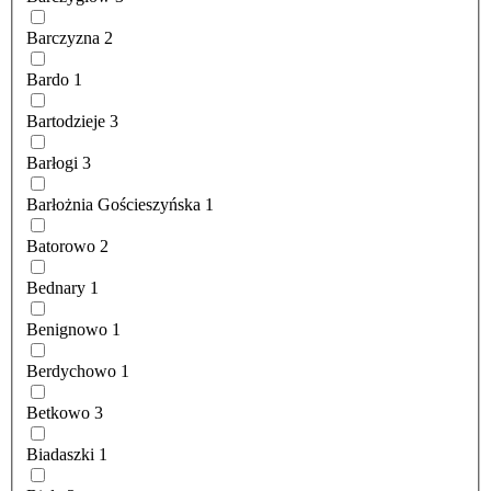
Barczyzna
2
Bardo
1
Bartodzieje
3
Barłogi
3
Barłożnia Gościeszyńska
1
Batorowo
2
Bednary
1
Benignowo
1
Berdychowo
1
Betkowo
3
Biadaszki
1