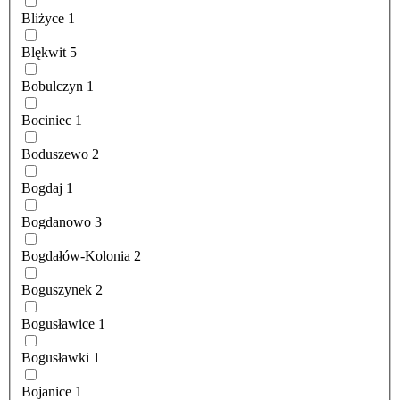
Bliżyce
1
Blękwit
5
Bobulczyn
1
Bociniec
1
Boduszewo
2
Bogdaj
1
Bogdanowo
3
Bogdałów-Kolonia
2
Boguszynek
2
Bogusławice
1
Bogusławki
1
Bojanice
1