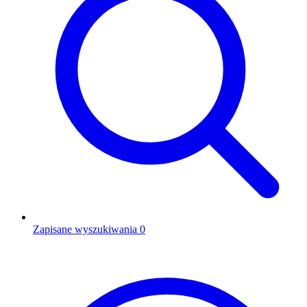
Zapisane wyszukiwania
0