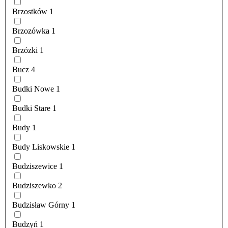
Brzostków
1
Brzozówka
1
Brzózki
1
Bucz
4
Budki Nowe
1
Budki Stare
1
Budy
1
Budy Liskowskie
1
Budziszewice
1
Budziszewko
2
Budzisław Górny
1
Budzyń
1