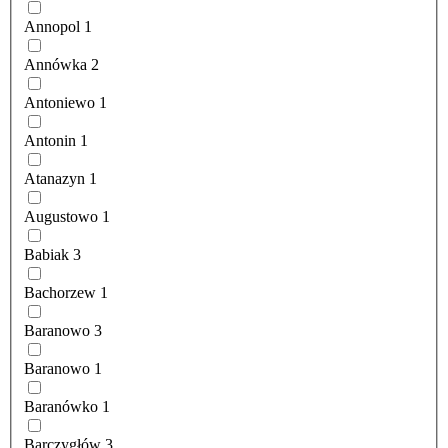
Annopol
1
Annówka
2
Antoniewo
1
Antonin
1
Atanazyn
1
Augustowo
1
Babiak
3
Bachorzew
1
Baranowo
3
Baranowo
1
Baranówko
1
Barczygłów
3