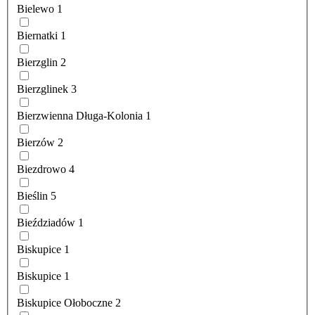
Bielewo
1
Biernatki
1
Bierzglin
2
Bierzglinek
3
Bierzwienna Długa-Kolonia
1
Bierzów
2
Biezdrowo
4
Bieślin
5
Bieździadów
1
Biskupice
1
Biskupice
1
Biskupice Ołoboczne
2