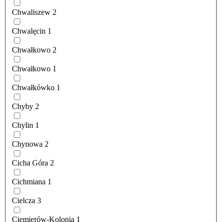
Chwaliszew
2
Chwalęcin
1
Chwałkowo
2
Chwałkowo
1
Chwałkówko
1
Chyby
2
Chylin
1
Chynowa
2
Cicha Góra
2
Cichmiana
1
Cielcza
3
Ciemierów-Kolonia
1