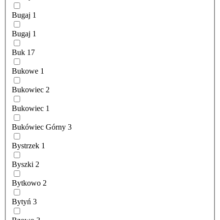
Bugaj
1
Bugaj
1
Buk
17
Bukowe
1
Bukowiec
2
Bukowiec
1
Bukówiec Górny
3
Bystrzek
1
Byszki
2
Bytkowo
2
Bytyń
3