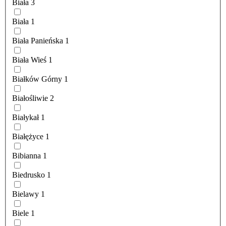
Biała
3
Biała
1
Biała Panieńska
1
Biała Wieś
1
Białków Górny
1
Białośliwie
2
Białykał
1
Białężyce
1
Bibianna
1
Biedrusko
1
Bielawy
1
Biele
1