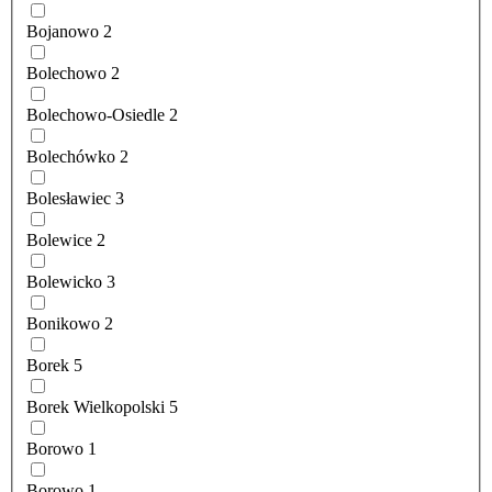
Bojanowo
2
Bolechowo
2
Bolechowo-Osiedle
2
Bolechówko
2
Bolesławiec
3
Bolewice
2
Bolewicko
3
Bonikowo
2
Borek
5
Borek Wielkopolski
5
Borowo
1
Borowo
1