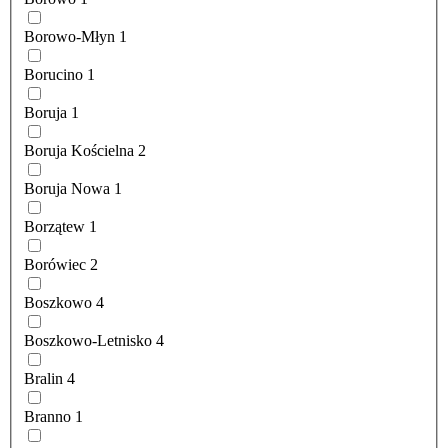
Borowo-Młyn
1
Borucino
1
Boruja
1
Boruja Kościelna
2
Boruja Nowa
1
Borzątew
1
Borówiec
2
Boszkowo
4
Boszkowo-Letnisko
4
Bralin
4
Branno
1