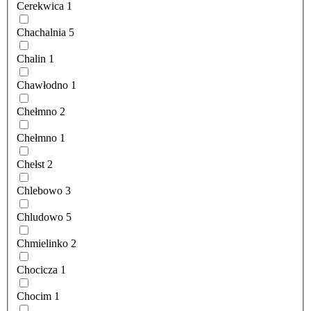
Cerekwica
1
Chachalnia
5
Chalin
1
Chawłodno
1
Chełmno
2
Chełmno
1
Chełst
2
Chlebowo
3
Chludowo
5
Chmielinko
2
Chocicza
1
Chocim
1