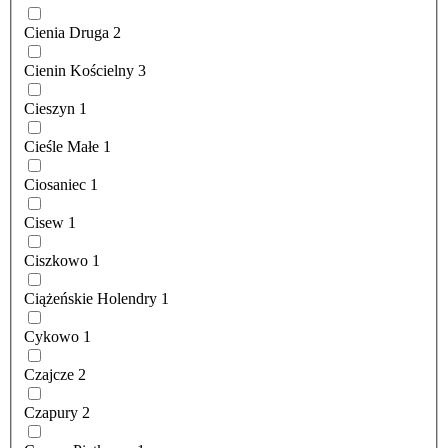
Cienia Druga
2
Cienin Kościelny
3
Cieszyn
1
Cieśle Małe
1
Ciosaniec
1
Cisew
1
Ciszkowo
1
Ciążeńskie Holendry
1
Cykowo
1
Czajcze
2
Czapury
2