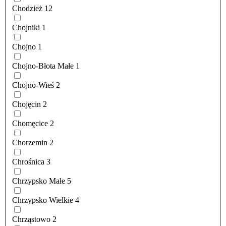
Chodzież
12
Chojniki
1
Chojno
1
Chojno-Błota Małe
1
Chojno-Wieś
2
Chojęcin
2
Chomęcice
2
Chorzemin
2
Chrośnica
3
Chrzypsko Małe
5
Chrzypsko Wielkie
4
Chrząstowo
2