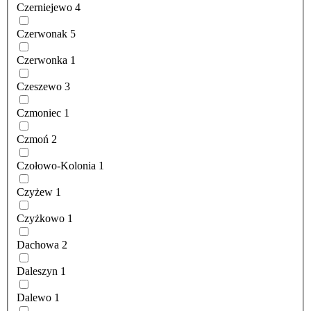
Czerniejewo
4
Czerwonak
5
Czerwonka
1
Czeszewo
3
Czmoniec
1
Czmoń
2
Czołowo-Kolonia
1
Czyżew
1
Czyżkowo
1
Dachowa
2
Daleszyn
1
Dalewo
1