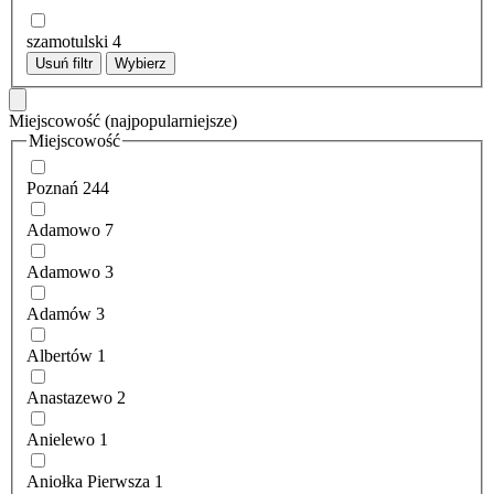
szamotulski
4
Usuń filtr
Wybierz
Miejscowość
(najpopularniejsze)
Miejscowość
Poznań
244
Adamowo
7
Adamowo
3
Adamów
3
Albertów
1
Anastazewo
2
Anielewo
1
Aniołka Pierwsza
1