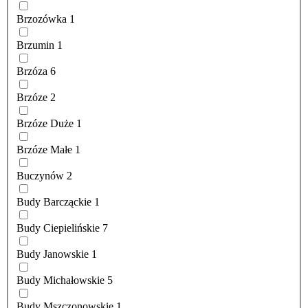
Brzozówka
1
Brzumin
1
Brzóza
6
Brzóze
2
Brzóze Duże
1
Brzóze Małe
1
Buczynów
2
Budy Barcząckie
1
Budy Ciepielińskie
7
Budy Janowskie
1
Budy Michałowskie
5
Budy Mszczonowskie
1