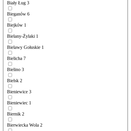
Biały Ług
3
Bieganów
6
Biejków
1
Bielany-Żylaki
1
Bielawy Gołuskie
1
Bielicha
7
Bielino
3
Bielsk
2
Bieniewice
3
Bieniewiec
1
Biernik
2
Bierwiecka Wola
2