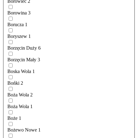
Borowiec
2
Borowina
3
Borucza
1
Boryszew
1
Borzęcin Duży
6
Borzęcin Mały
3
Boska Wola
1
Bońki
2
Boża Wola
2
Boża Wola
1
Boże
1
Bożewo Nowe
1