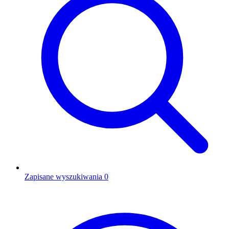
Zapisane wyszukiwania
0