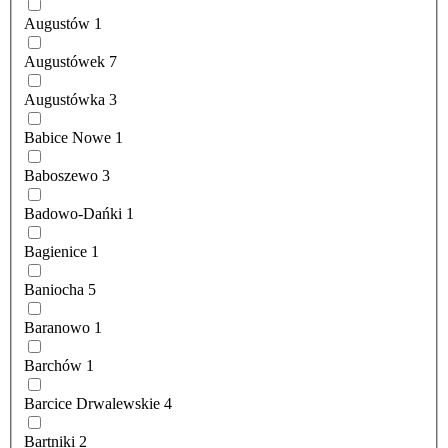
Augustów
1
Augustówek
7
Augustówka
3
Babice Nowe
1
Baboszewo
3
Badowo-Dańki
1
Bagienice
1
Baniocha
5
Baranowo
1
Barchów
1
Barcice Drwalewskie
4
Bartniki
2