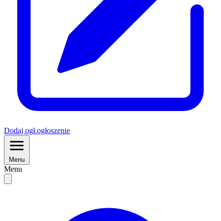
Dodaj
ogł.
ogłoszenie
Menu
Menu