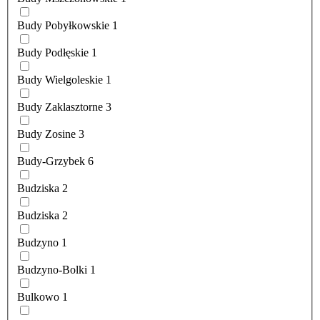
Budy Pobyłkowskie
1
Budy Podłęskie
1
Budy Wielgoleskie
1
Budy Zaklasztorne
3
Budy Zosine
3
Budy-Grzybek
6
Budziska
2
Budziska
2
Budzyno
1
Budzyno-Bolki
1
Bulkowo
1