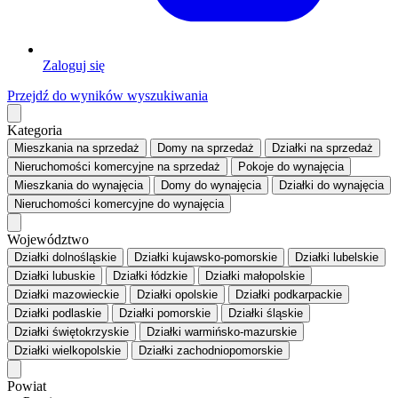
Zaloguj się
Przejdź do wyników wyszukiwania
Kategoria
Mieszkania
na sprzedaż
Domy
na sprzedaż
Działki
na sprzedaż
Nieruchomości komercyjne
na sprzedaż
Pokoje
do wynajęcia
Mieszkania
do wynajęcia
Domy
do wynajęcia
Działki
do wynajęcia
Nieruchomości komercyjne
do wynajęcia
Województwo
Działki dolnośląskie
Działki kujawsko-pomorskie
Działki lubelskie
Działki lubuskie
Działki łódzkie
Działki małopolskie
Działki mazowieckie
Działki opolskie
Działki podkarpackie
Działki podlaskie
Działki pomorskie
Działki śląskie
Działki świętokrzyskie
Działki warmińsko-mazurskie
Działki wielkopolskie
Działki zachodniopomorskie
Powiat