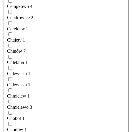
Cempkowo
4
Cendrowice
2
Cerekiew
2
Chajęty
1
Chinów
7
Chlebnia
1
Chlewiska
1
Chlewiska
1
Chmielew
1
Chmielewo
3
Chobot
1
Chodów
1