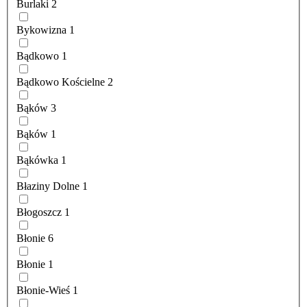
Burlaki
2
Bykowizna
1
Bądkowo
1
Bądkowo Kościelne
2
Bąków
3
Bąków
1
Bąkówka
1
Błaziny Dolne
1
Błogoszcz
1
Błonie
6
Błonie
1
Błonie-Wieś
1