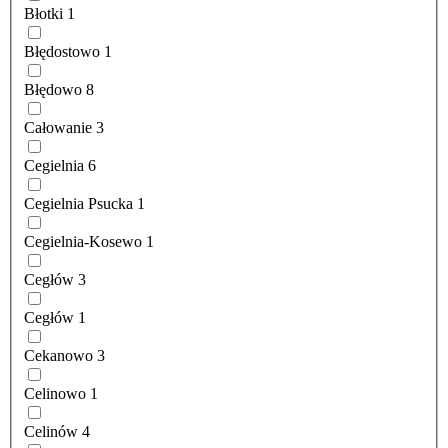
Błotki
1
Błędostowo
1
Błędowo
8
Całowanie
3
Cegielnia
6
Cegielnia Psucka
1
Cegielnia-Kosewo
1
Cegłów
3
Cegłów
1
Cekanowo
3
Celinowo
1
Celinów
4