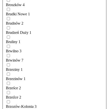
Broszków
4
Brudki Nowe
1
Brudnów
2
Brudzeń Duży
1
Bruliny
1
Brwilno
3
Brwinów
7
Brzeziny
1
Brzezinów
1
Brześce
2
Brzeźce
2
Brzozów-Kolonia
3