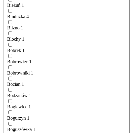
Bieżuń
1
Bindużka
4
Blizno
1
Blochy
1
Bobrek
1
Bobrowiec
1
Bobrowniki
1
Bocian
1
Bodzanów
1
Boglewice
1
Bogurzyn
1
Boguszówka
1