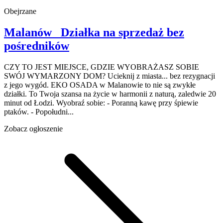
Obejrzane
Malanów
Działka na sprzedaż
bez
pośredników
CZY TO JEST MIEJSCE, GDZIE WYOBRAŻASZ SOBIE
SWÓJ WYMARZONY DOM? Ucieknij z miasta... bez rezygnacji
z jego wygód. EKO OSADA w Malanowie to nie są zwykłe
działki. To Twoja szansa na życie w harmonii z naturą, zaledwie 20
minut od Łodzi. Wyobraź sobie: - Poranną kawę przy śpiewie
ptaków. - Popołudni...
Zobacz ogłoszenie