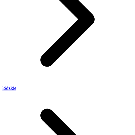
łódzkie