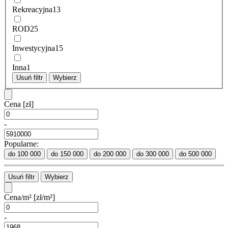
Rekreacyjna
13
ROD
25
Inwestycyjna
15
Inna
1
Usuń filtr
Wybierz
Cena
[zł]
-
Popularne:
do 100 000
do 150 000
do 200 000
do 300 000
do 500 000
Usuń filtr
Wybierz
Cena/m²
[zł/m²]
-