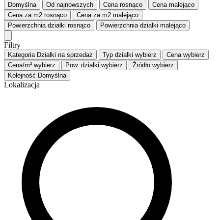
Domyślna
Od najnowszych
Cena
rosnąco
Cena
malejąco
Cena za m2
rosnąco
Cena za m2
malejąco
Powierzchnia działki
rosnąco
Powierzchnia działki
malejąco
Filtry
Kategoria
Działki na sprzedaż
Typ działki
wybierz
Cena
wybierz
Cena/m²
wybierz
Pow. działki
wybierz
Źródło
wybierz
Kolejność
Domyślna
Lokalizacja