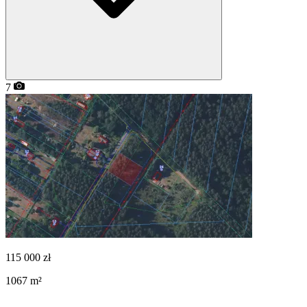
7
115 000
zł
1067
m²