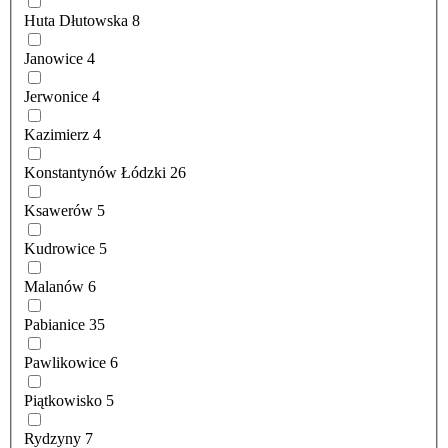
Huta Dłutowska
8
Janowice
4
Jerwonice
4
Kazimierz
4
Konstantynów Łódzki
26
Ksawerów
5
Kudrowice
5
Malanów
6
Pabianice
35
Pawlikowice
6
Piątkowisko
5
Rydzyny
7