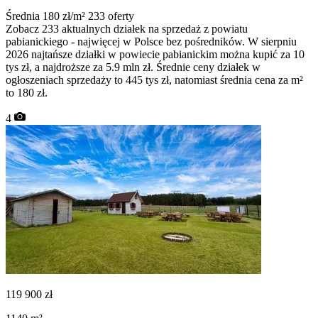
Średnia 180 zł/m²
233 oferty
Zobacz 233 aktualnych działek na sprzedaż z powiatu
pabianickiego - najwięcej w Polsce bez pośredników. W sierpniu
2026 najtańsze działki w powiecie pabianickim można kupić za 10
tys zł, a najdroższe za 5.9 mln zł. Średnie ceny działek w
ogłoszeniach sprzedaży to 445 tys zł, natomiast średnia cena za m²
to 180 zł.
4
119 900
zł