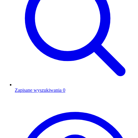
Zapisane wyszukiwania
0