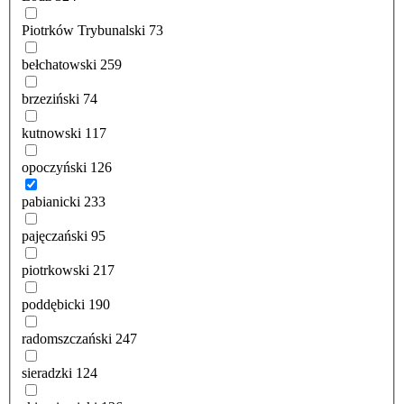
Piotrków Trybunalski
73
bełchatowski
259
brzeziński
74
kutnowski
117
opoczyński
126
pabianicki
233
pajęczański
95
piotrkowski
217
poddębicki
190
radomszczański
247
sieradzki
124