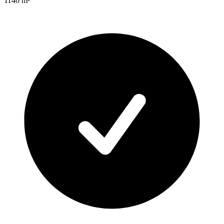
1140
m²