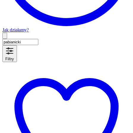
Jak działamy?
Type 2 or more characters for results.
Filtry