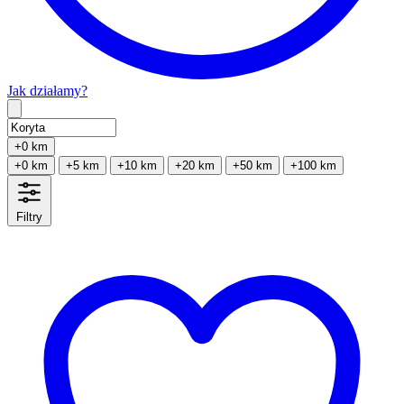
Jak działamy?
Type 2 or more characters for results.
+0 km
+0 km
+5 km
+10 km
+20 km
+50 km
+100 km
Filtry