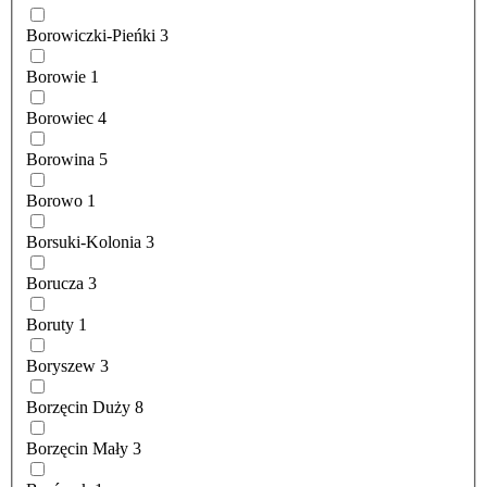
Borowiczki-Pieńki
3
Borowie
1
Borowiec
4
Borowina
5
Borowo
1
Borsuki-Kolonia
3
Borucza
3
Boruty
1
Boryszew
3
Borzęcin Duży
8
Borzęcin Mały
3