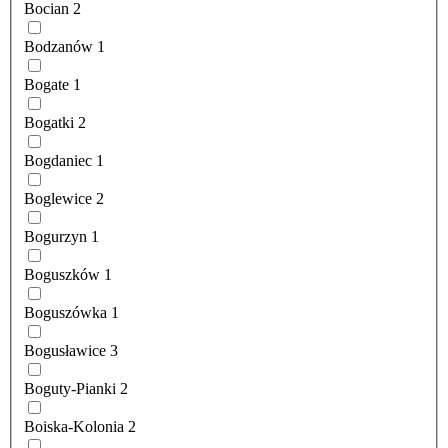
Bocian
2
Bodzanów
1
Bogate
1
Bogatki
2
Bogdaniec
1
Boglewice
2
Bogurzyn
1
Boguszków
1
Boguszówka
1
Bogusławice
3
Boguty-Pianki
2
Boiska-Kolonia
2