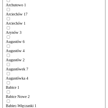
Archutowo
1
Arciechów
17
Arciechów
1
Arynów
3
Augustów
6
Augustów
4
Augustów
2
Augustówek
7
Augustówka
4
Babice
1
Babice Nowe
2
Babiec-Więczanki
1