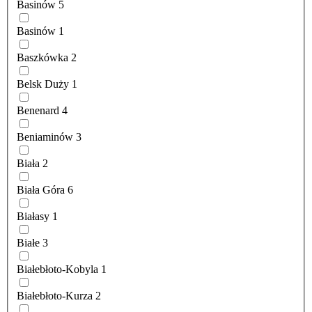
Basinów
5
Basinów
1
Baszkówka
2
Belsk Duży
1
Benenard
4
Beniaminów
3
Biała
2
Biała Góra
6
Białasy
1
Białe
3
Białebłoto-Kobyla
1
Białebłoto-Kurza
2