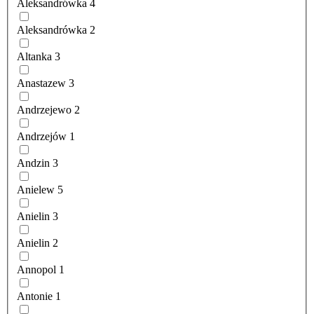
Aleksandrówka
4
Aleksandrówka
2
Altanka
3
Anastazew
3
Andrzejewo
2
Andrzejów
1
Andzin
3
Anielew
5
Anielin
3
Anielin
2
Annopol
1
Antonie
1