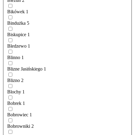
Bieżuń
2
Bikówek
1
Bindużka
5
Biskupice
1
Bledzewo
1
Blinno
1
Blizne Jasińskiego
1
Blizno
2
Blochy
1
Bobrek
1
Bobrowiec
1
Bobrowniki
2