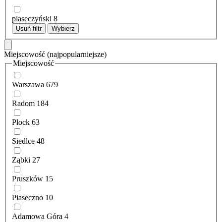
piaseczyński
8
Usuń filtr
Wybierz
Miejscowość
(najpopularniejsze)
Miejscowość
Warszawa
679
Radom
184
Płock
63
Siedlce
48
Ząbki
27
Pruszków
15
Piaseczno
10
Adamowa Góra
4