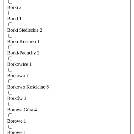
Borki
2
Borki
1
Borki Siedleckie
2
Borki-Kosiorki
1
Borki-Paduchy
2
Borkowice
1
Borkowo
7
Borkowo Kościelne
6
Borków
3
Borowa Góra
4
Borowe
1
Borowe
1