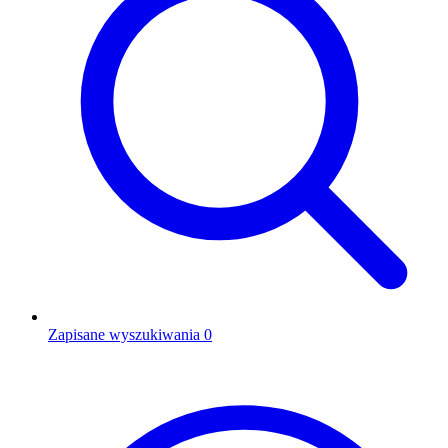
Zapisane wyszukiwania
0