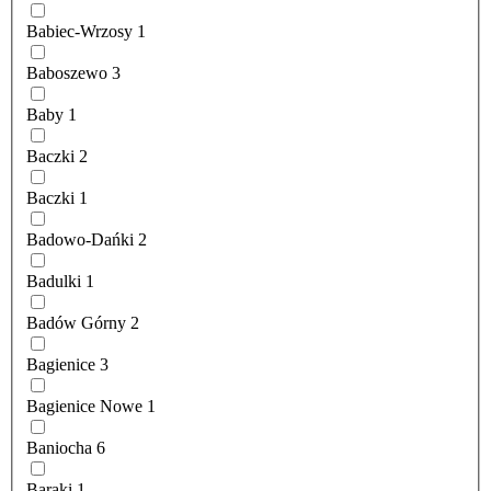
Babiec-Wrzosy
1
Baboszewo
3
Baby
1
Baczki
2
Baczki
1
Badowo-Dańki
2
Badulki
1
Badów Górny
2
Bagienice
3
Bagienice Nowe
1
Baniocha
6
Baraki
1