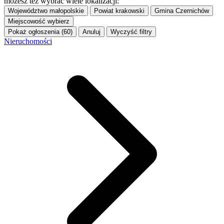
możesz też wybrać wiele lokalizacji:
Województwo
małopolskie
Powiat
krakowski
Gmina
Czernichów
Miejscowość
wybierz
Pokaż ogłoszenia (60)
Anuluj
Wyczyść filtry
Nieruchomości