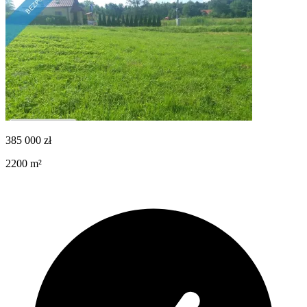
385 000
zł
2200
m²