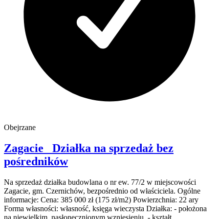
Obejrzane
Zagacie
Działka na sprzedaż
bez
pośredników
Na sprzedaż działka budowlana o nr ew. 77/2 w miejscowości
Zagacie, gm. Czernichów, bezpośrednio od właściciela. Ogólne
informacje: Cena: 385 000 zł (175 zł/m2) Powierzchnia: 22 ary
Forma własności: własność, księga wieczysta Działka: - położona
na niewielkim, nasłonecznionym wzniesieniu, - kształt...