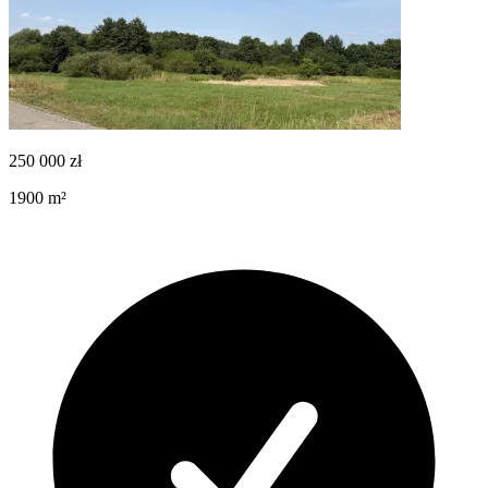
250 000
zł
1900
m²