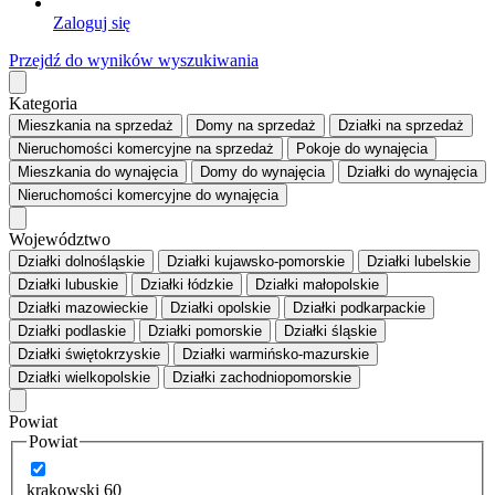
Zaloguj się
Przejdź do wyników wyszukiwania
Kategoria
Mieszkania
na sprzedaż
Domy
na sprzedaż
Działki
na sprzedaż
Nieruchomości komercyjne
na sprzedaż
Pokoje
do wynajęcia
Mieszkania
do wynajęcia
Domy
do wynajęcia
Działki
do wynajęcia
Nieruchomości komercyjne
do wynajęcia
Województwo
Działki dolnośląskie
Działki kujawsko-pomorskie
Działki lubelskie
Działki lubuskie
Działki łódzkie
Działki małopolskie
Działki mazowieckie
Działki opolskie
Działki podkarpackie
Działki podlaskie
Działki pomorskie
Działki śląskie
Działki świętokrzyskie
Działki warmińsko-mazurskie
Działki wielkopolskie
Działki zachodniopomorskie
Powiat
Powiat
krakowski
60