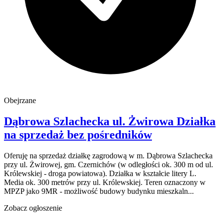
Obejrzane
Dąbrowa Szlachecka
ul. Żwirowa
Działka
na sprzedaż
bez pośredników
Oferuję na sprzedaż działkę zagrodową w m. Dąbrowa Szlachecka
przy ul. Żwirowej, gm. Czernichów (w odległości ok. 300 m od ul.
Królewskiej - droga powiatowa). Działka w kształcie litery L.
Media ok. 300 metrów przy ul. Królewskiej. Teren oznaczony w
MPZP jako 9MR - możliwość budowy budynku mieszkaln...
Zobacz ogłoszenie