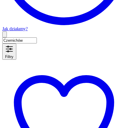
Jak działamy?
Type 2 or more characters for results.
Filtry