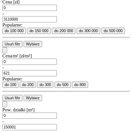
Cena
[zł]
-
Popularne:
do 100 000
do 150 000
do 200 000
do 300 000
do 500 000
Usuń filtr
Wybierz
Cena/m²
[zł/m²]
-
Popularne:
do 100
do 200
do 300
do 500
do 800
Usuń filtr
Wybierz
Pow. działki
[m²]
-