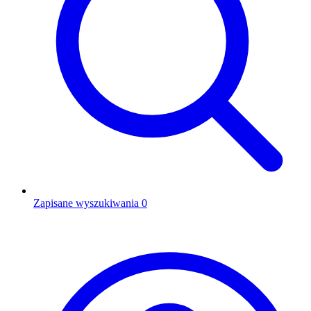
Zapisane wyszukiwania
0