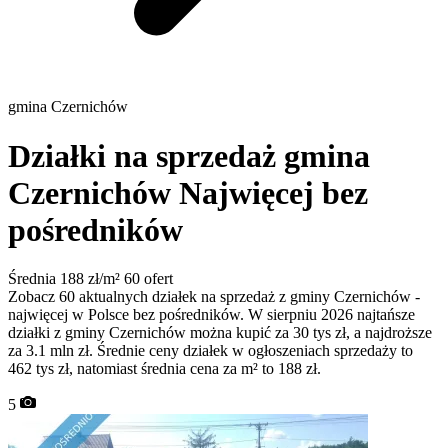
gmina Czernichów
Działki na sprzedaż gmina
Czernichów
Najwięcej bez
pośredników
Średnia 188 zł/m²
60 ofert
Zobacz 60 aktualnych działek na sprzedaż z gminy Czernichów -
najwięcej w Polsce bez pośredników. W sierpniu 2026 najtańsze
działki z gminy Czernichów można kupić za 30 tys zł, a najdroższe
za 3.1 mln zł. Średnie ceny działek w ogłoszeniach sprzedaży to
462 tys zł, natomiast średnia cena za m² to 188 zł.
5