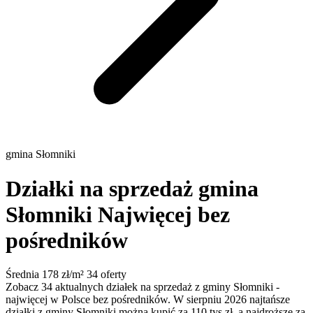
gmina Słomniki
Działki na sprzedaż gmina
Słomniki
Najwięcej bez
pośredników
Średnia 178 zł/m²
34 oferty
Zobacz 34 aktualnych działek na sprzedaż z gminy Słomniki -
najwięcej w Polsce bez pośredników. W sierpniu 2026 najtańsze
działki z gminy Słomniki można kupić za 110 tys zł, a najdroższe za