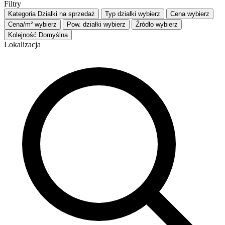
Filtry
Kategoria
Działki na sprzedaż
Typ działki
wybierz
Cena
wybierz
Cena/m²
wybierz
Pow. działki
wybierz
Źródło
wybierz
Kolejność
Domyślna
Lokalizacja