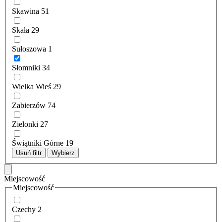
Skawina
51
Skała
29
Sułoszowa
1
Słomniki
34
Wielka Wieś
29
Zabierzów
74
Zielonki
27
Świątniki Górne
19
Usuń filtr
Wybierz
Miejscowość
Miejscowość
Czechy
2