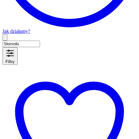
Jak działamy?
Type 2 or more characters for results.
Filtry