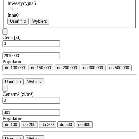
Inwestycyjna
5
Inna
0
Usuń filtr
Wybierz
Cena
[zł]
-
Popularne:
do 100 000
do 150 000
do 200 000
do 300 000
do 500 000
Usuń filtr
Wybierz
Cena/m²
[zł/m²]
-
Popularne:
do 100
do 200
do 300
do 500
do 800
Usuń filtr
Wybierz