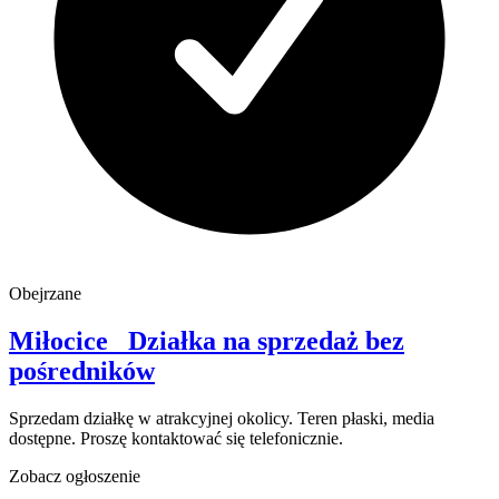
Obejrzane
Miłocice
Działka na sprzedaż
bez
pośredników
Sprzedam działkę w atrakcyjnej okolicy. Teren płaski, media
dostępne. Proszę kontaktować się telefonicznie.
Zobacz ogłoszenie