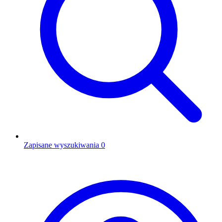
Zapisane wyszukiwania
0