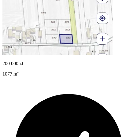
200 000
zł
1077
m²