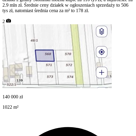
2.9 mln zł. Średnie ceny działek w ogłoszeniach sprzedaży to 506
tys zł, natomiast średnia cena za m² to 178 zł.
2
140 000
zł
1022
m²