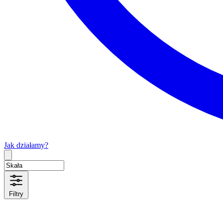
Jak działamy?
Type 2 or more characters for results.
Filtry