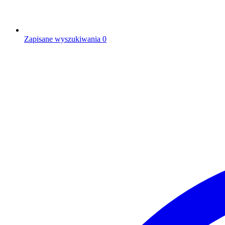
Zapisane wyszukiwania
0