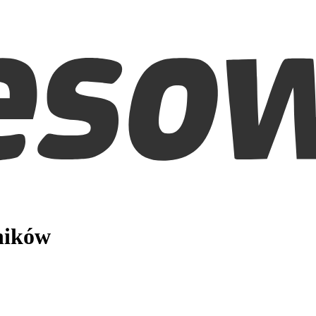
ników