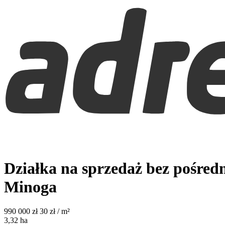
Działka na sprzedaż bez pośred
Minoga
990 000
zł
30 zł / m²
3,32
ha