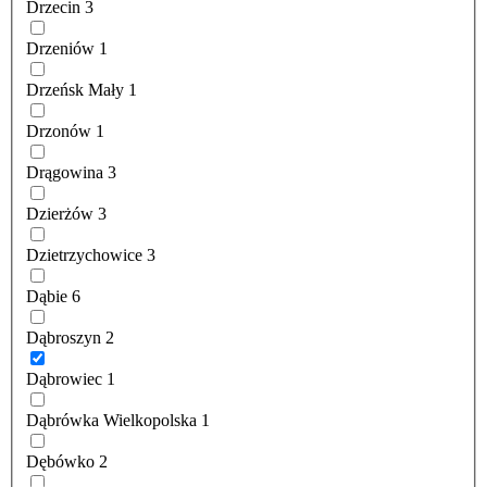
Drzecin
3
Drzeniów
1
Drzeńsk Mały
1
Drzonów
1
Drągowina
3
Dzierżów
3
Dzietrzychowice
3
Dąbie
6
Dąbroszyn
2
Dąbrowiec
1
Dąbrówka Wielkopolska
1
Dębówko
2