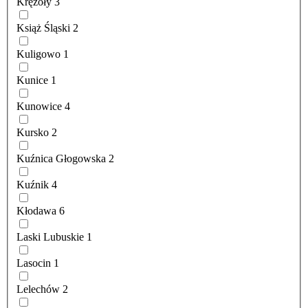
Krężoły
3
Książ Śląski
2
Kuligowo
1
Kunice
1
Kunowice
4
Kursko
2
Kuźnica Głogowska
2
Kuźnik
4
Kłodawa
6
Laski Lubuskie
1
Lasocin
1
Lelechów
2