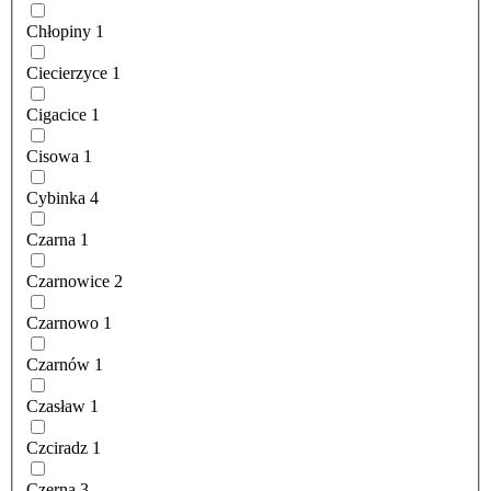
Chłopiny
1
Ciecierzyce
1
Cigacice
1
Cisowa
1
Cybinka
4
Czarna
1
Czarnowice
2
Czarnowo
1
Czarnów
1
Czasław
1
Czciradz
1
Czerna
3