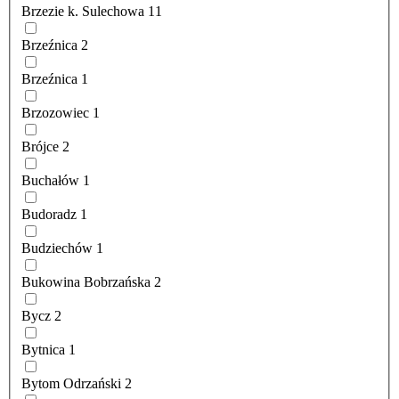
Brzezie k. Sulechowa
11
Brzeźnica
2
Brzeźnica
1
Brzozowiec
1
Brójce
2
Buchałów
1
Budoradz
1
Budziechów
1
Bukowina Bobrzańska
2
Bycz
2
Bytnica
1
Bytom Odrzański
2