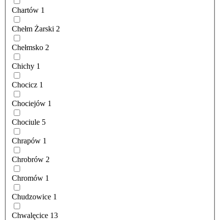
Chartów
1
Chełm Żarski
2
Chełmsko
2
Chichy
1
Chocicz
1
Chociejów
1
Chociule
5
Chrapów
1
Chrobrów
2
Chromów
1
Chudzowice
1
Chwalęcice
13