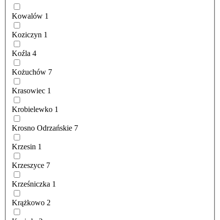
Kowalów
1
Koziczyn
1
Koźla
4
Kożuchów
7
Krasowiec
1
Krobielewko
1
Krosno Odrzańskie
7
Krzesin
1
Krzeszyce
7
Krześniczka
1
Krążkowo
2