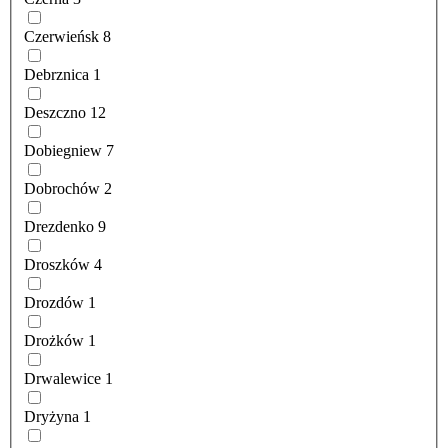
Czerwieńsk
8
Debrznica
1
Deszczno
12
Dobiegniew
7
Dobrochów
2
Drezdenko
9
Droszków
4
Drozdów
1
Drożków
1
Drwalewice
1
Dryżyna
1