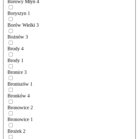
Borowy Młyn
4
Boryszyn
1
Borów Wielki
3
Bożnów
3
Brody
4
Brody
1
Bronice
3
Broniszów
1
Bronków
4
Bronowice
2
Bronowice
1
Brożek
2