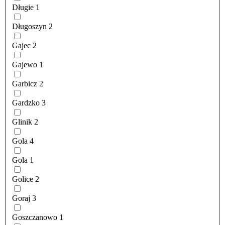
Długie
1
Długoszyn
2
Gajec
2
Gajewo
1
Garbicz
2
Gardzko
3
Glinik
2
Gola
4
Gola
1
Golice
2
Goraj
3
Goszczanowo
1