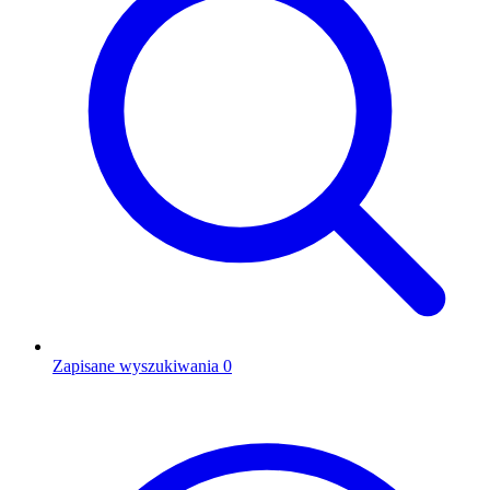
Zapisane wyszukiwania
0