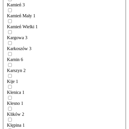
Kamień
3
Kamień Mały
1
Kamień Wielki
1
Kargowa
3
Karkoszów
3
Karnin
6
Karszyn
2
Kije
1
Klenica
1
Klesno
1
Klików
2
Klępina
1