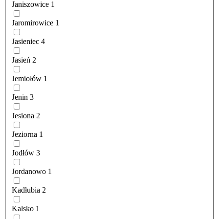
Janiszowice
1
Jaromirowice
1
Jasieniec
4
Jasień
2
Jemiołów
1
Jenin
3
Jesiona
2
Jeziorna
1
Jodłów
3
Jordanowo
1
Kadłubia
2
Kalsko
1