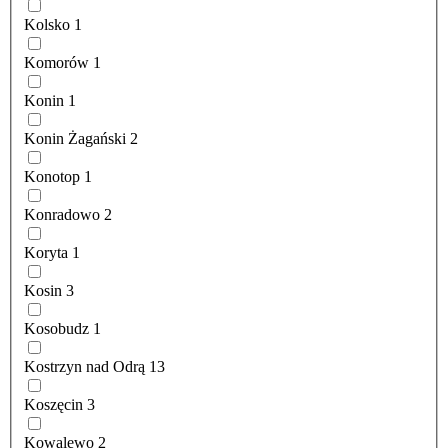
Kolsko
1
Komorów
1
Konin
1
Konin Żagański
2
Konotop
1
Konradowo
2
Koryta
1
Kosin
3
Kosobudz
1
Kostrzyn nad Odrą
13
Koszęcin
3
Kowalewo
2