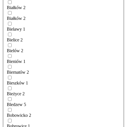
Białków
2
Białków
2
Bielawy
1
Bielice
2
Bielów
2
Bieniów
1
Biernatów
2
Bieszków
1
Bieżyce
2
Bledzew
5
Bobowicko
2
Bobrowice
1