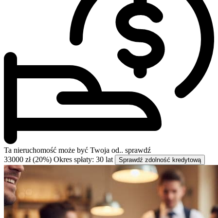
Ta nieruchomość może być
Twoja od..
sprawdź
33000 zł (20%)
Okres spłaty: 30 lat
Sprawdź zdolność kredytową