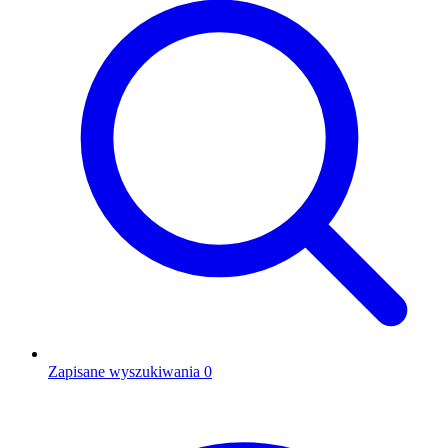
Zapisane wyszukiwania
0