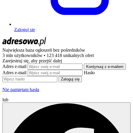
Zaloguj się
Największa baza ogłoszeń
bez pośredników
3 mln użytkowników • 123 418 unikalnych ofert
Zarejestruj się, aby przejść dalej
Adres e-mail
Kontynuuj z e-mailem
Adres e-mail
Hasło
Zaloguj się
Nie pamiętam hasła
lub