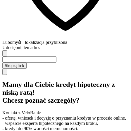
Lubomyśl
- lokalizacja przybliżona
Udostępnij ten adres
Skopiuj link
Mamy dla Ciebie kredyt hipoteczny z
niską ratą!
Chcesz poznać szczegóły?
Kontakt z VeloBank:
- ofertę, wniosek i decyzję o przyznaniu kredytu w procesie online,
- wsparcie eksperta hipotecznego na każdym kroku,
- kredyt do 90% wartości nieruchomości.