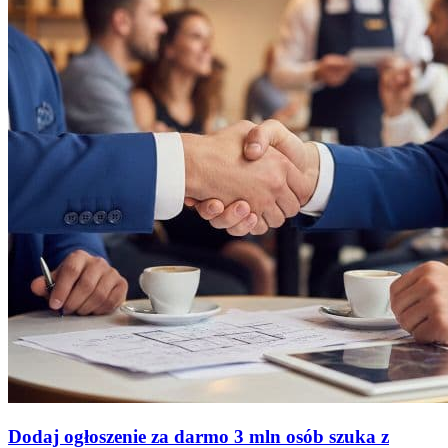
Dodaj ogłoszenie za darmo
3 mln osób szuka z