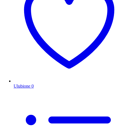
Ulubione
0