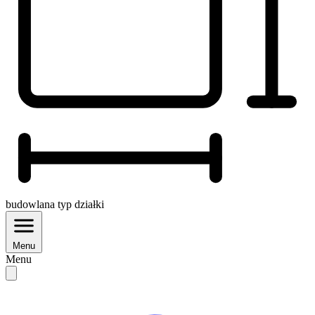
budowlana
typ działki
Menu
Menu