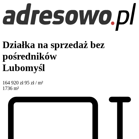
Działka na sprzedaż bez
pośredników
Lubomyśl
164 920
zł
95 zł / m²
1736
m²