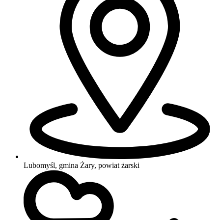
Lubomyśl, gmina Żary, powiat żarski