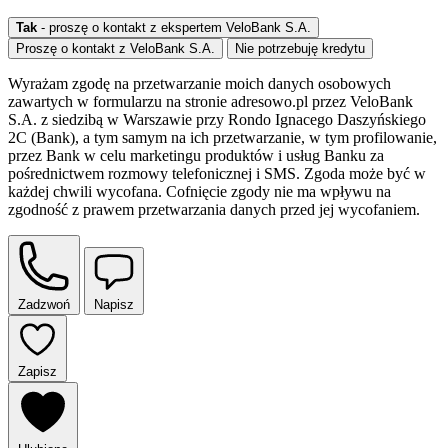
Tak
- proszę o kontakt z ekspertem VeloBank S.A.
Proszę o kontakt z VeloBank S.A.
Nie potrzebuję kredytu
Wyrażam zgodę na przetwarzanie moich danych osobowych
zawartych w formularzu na stronie adresowo.pl przez VeloBank
S.A. z siedzibą w Warszawie przy Rondo Ignacego Daszyńskiego
2C (Bank), a tym samym na ich przetwarzanie, w tym profilowanie,
przez Bank w celu marketingu produktów i usług Banku za
pośrednictwem rozmowy telefonicznej i SMS. Zgoda może być w
każdej chwili wycofana. Cofnięcie zgody nie ma wpływu na
zgodność z prawem przetwarzania danych przed jej wycofaniem.
Zadzwoń
Napisz
Zapisz