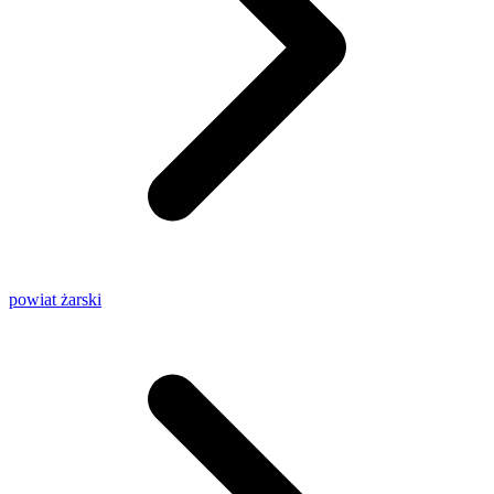
powiat żarski