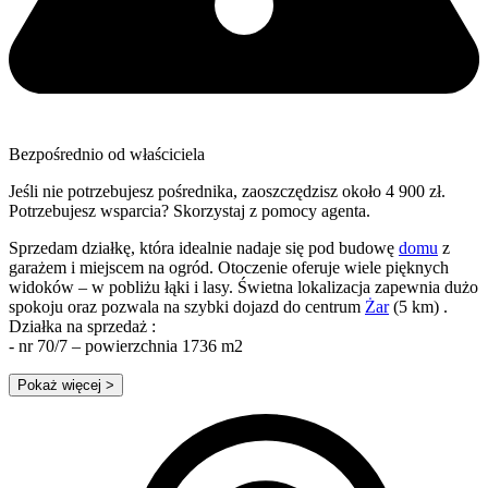
Bezpośrednio od właściciela
Jeśli nie potrzebujesz pośrednika, zaoszczędzisz około 4 900 zł.
Potrzebujesz wsparcia? Skorzystaj z pomocy agenta.
Sprzedam działkę, która idealnie nadaje się pod budowę
domu
z
garażem i miejscem na ogród. Otoczenie oferuje wiele pięknych
widoków – w pobliżu łąki i lasy. Świetna lokalizacja zapewnia dużo
spokoju oraz pozwala na szybki dojazd do centrum
Żar
(5 km) .
Działka na sprzedaż :
- nr 70/7 – powierzchnia 1736 m2
Pokaż więcej
>