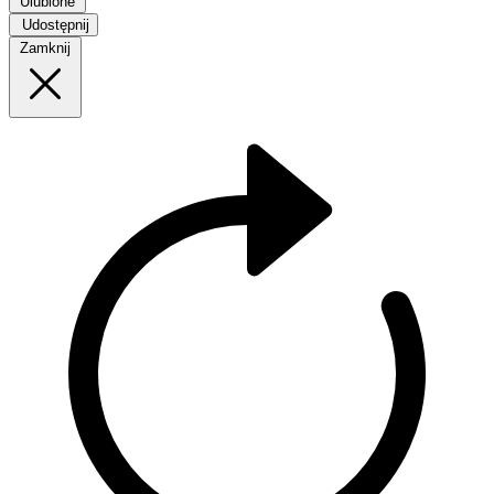
Ulubione
Udostępnij
Zamknij