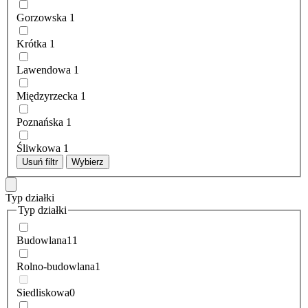
Gorzowska
1
Krótka
1
Lawendowa
1
Międzyrzecka
1
Poznańska
1
Śliwkowa
1
Usuń filtr
Wybierz
Typ działki
Typ działki
Budowlana
11
Rolno-budowlana
1
Siedliskowa
0