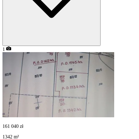
1
161 040
zł
1342
m²