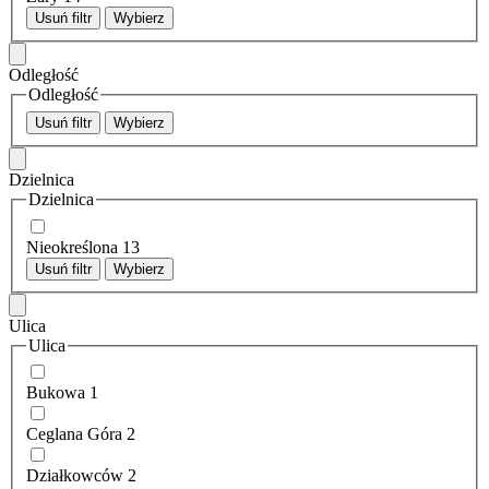
Usuń filtr
Wybierz
Odległość
Odległość
Usuń filtr
Wybierz
Dzielnica
Dzielnica
Nieokreślona
13
Usuń filtr
Wybierz
Ulica
Ulica
Bukowa
1
Ceglana Góra
2
Działkowców
2