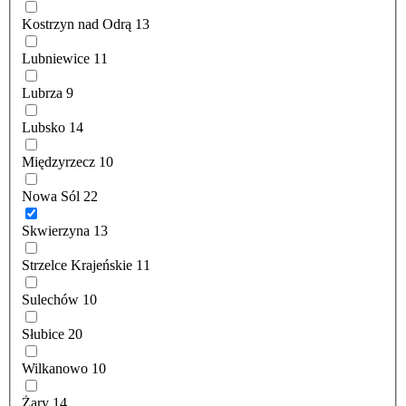
Kostrzyn nad Odrą
13
Lubniewice
11
Lubrza
9
Lubsko
14
Międzyrzecz
10
Nowa Sól
22
Skwierzyna
13
Strzelce Krajeńskie
11
Sulechów
10
Słubice
20
Wilkanowo
10
Żary
14