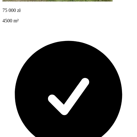
75 000
zł
4500
m²