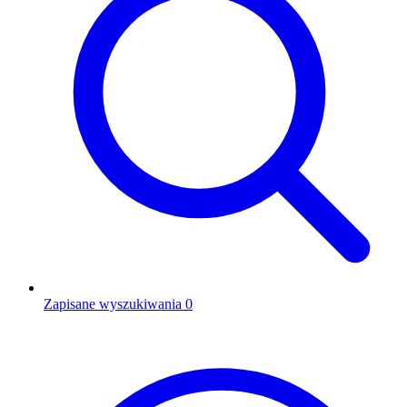
Zapisane wyszukiwania
0