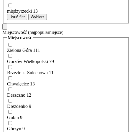
międzyrzecki
13
Usuń filtr
Wybierz
Miejscowość
(najpopularniejsze)
Miejscowość
Zielona Góra
111
Gorzów Wielkopolski
79
Brzezie k. Sulechowa
11
Chwalęcice
13
Deszczno
12
Drezdenko
9
Gubin
9
Górzyn
9