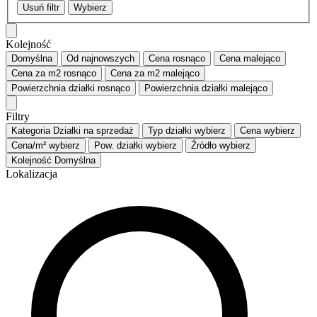
Usuń filtr
Wybierz
Kolejność
Domyślna
Od najnowszych
Cena
rosnąco
Cena
malejąco
Cena za m2
rosnąco
Cena za m2
malejąco
Powierzchnia działki
rosnąco
Powierzchnia działki
malejąco
Filtry
Kategoria
Działki na sprzedaż
Typ działki
wybierz
Cena
wybierz
Cena/m²
wybierz
Pow. działki
wybierz
Źródło
wybierz
Kolejność
Domyślna
Lokalizacja