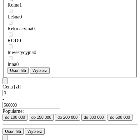
Rolna
1
Leśna
0
Rekreacyjna
0
ROD
0
Inwestycyjna
0
Inna
0
Usuń filtr
Wybierz
Cena
[zł]
-
Popularne:
do 100 000
do 150 000
do 200 000
do 300 000
do 500 000
Usuń filtr
Wybierz