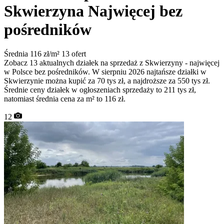
Skwierzyna
Najwięcej bez
pośredników
Średnia 116 zł/m²
13 ofert
Zobacz 13 aktualnych działek na sprzedaż z Skwierzyny - najwięcej
w Polsce bez pośredników. W sierpniu 2026 najtańsze działki w
Skwierzynie można kupić za 70 tys zł, a najdroższe za 550 tys zł.
Średnie ceny działek w ogłoszeniach sprzedaży to 211 tys zł,
natomiast średnia cena za m² to 116 zł.
12