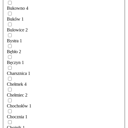
Bukowno
4
Buków
1
Bulowice
2
Bystra
1
Bębło
2
Bęczyn
1
Charsznica
1
Chełmek
4
Chełmiec
2
Chochołów
1
Chocznia
1
Chojnik
1