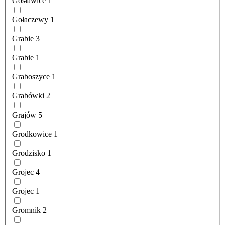
Gosławice
1
Gołaczewy
1
Grabie
3
Grabie
1
Graboszyce
1
Grabówki
2
Grajów
5
Grodkowice
1
Grodzisko
1
Grojec
4
Grojec
1
Gromnik
2