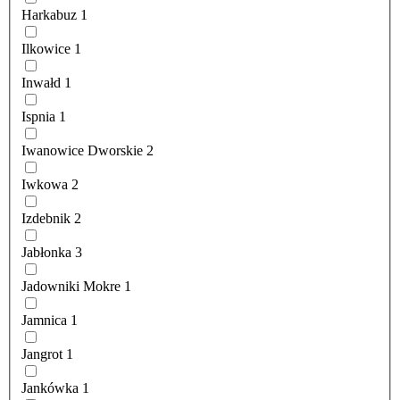
Harkabuz
1
Ilkowice
1
Inwałd
1
Ispnia
1
Iwanowice Dworskie
2
Iwkowa
2
Izdebnik
2
Jabłonka
3
Jadowniki Mokre
1
Jamnica
1
Jangrot
1
Jankówka
1