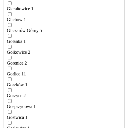
Gierałtowice
1
Glichów
1
Gliczarów Górny
5
Golanka
1
Golkowice
2
Gorenice
2
Gorlice
11
Gorzków
1
Gorzyce
2
Gosprzydowa
1
Gostwica
1