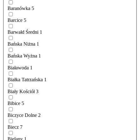
Baranówka
5
Barcice
5
Barwałd Średni
1
Bańska Niżna
1
Bańska Wyżna
1
Białawoda
1
Białka Tatrzańska
1
Biały Kościół
3
Bibice
5
Biczyce Dolne
2
Biecz
7
Bielany
1