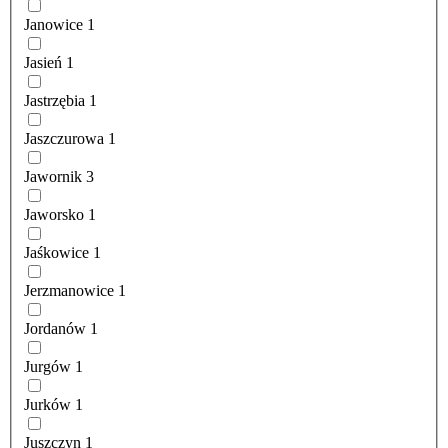
Janowice
1
Jasień
1
Jastrzębia
1
Jaszczurowa
1
Jawornik
3
Jaworsko
1
Jaśkowice
1
Jerzmanowice
1
Jordanów
1
Jurgów
1
Jurków
1
Juszczyn
1