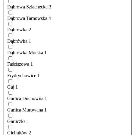
Dąbrowa Szlachecka
3
Dąbrowa Tarnowska
4
Dąbrówka
2
Dąbrówka
1
Dąbrówka Morska
1
Faściszowa
1
Frydrychowice
1
Gaj
1
Garlica Duchowna
1
Garlica Murowana
1
Garliczka
1
Giebułtów
2