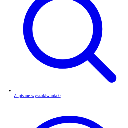
Zapisane wyszukiwania
0