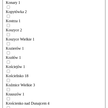
Konary
1
Kopytówka
2
Kostrza
1
Koszyce
2
Koszyce Wielkie
1
Kozierów
1
Kozłów
1
Kościejów
1
Kościelisko
18
Koźmice Wielkie
3
Krauszów
1
Krościenko nad Dunajcem
4