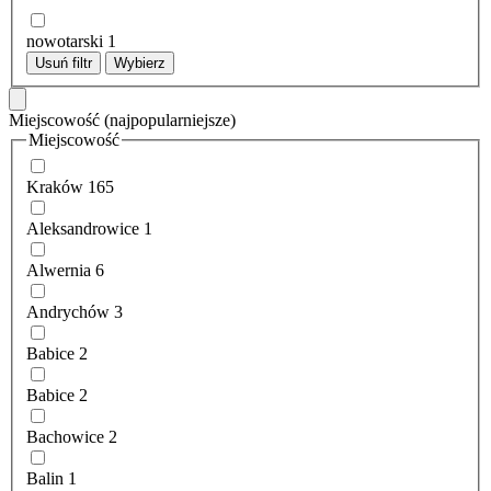
nowotarski
1
Usuń filtr
Wybierz
Miejscowość
(najpopularniejsze)
Miejscowość
Kraków
165
Aleksandrowice
1
Alwernia
6
Andrychów
3
Babice
2
Babice
2
Bachowice
2
Balin
1