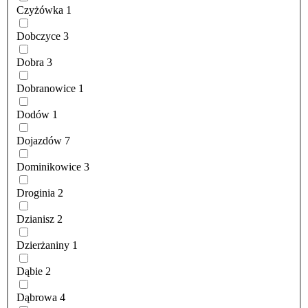
Czyżówka
1
Dobczyce
3
Dobra
3
Dobranowice
1
Dodów
1
Dojazdów
7
Dominikowice
3
Droginia
2
Dzianisz
2
Dzierżaniny
1
Dąbie
2
Dąbrowa
4