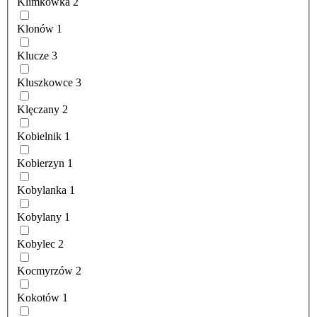
Klimkówka
2
Klonów
1
Klucze
3
Kluszkowce
3
Klęczany
2
Kobielnik
1
Kobierzyn
1
Kobylanka
1
Kobylany
1
Kobylec
2
Kocmyrzów
2
Kokotów
1