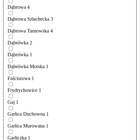
Dąbrowa
4
Dąbrowa Szlachecka
3
Dąbrowa Tarnowska
4
Dąbrówka
2
Dąbrówka
1
Dąbrówka Morska
1
Faściszowa
1
Frydrychowice
1
Gaj
1
Garlica Duchowna
1
Garlica Murowana
1
Garliczka
1