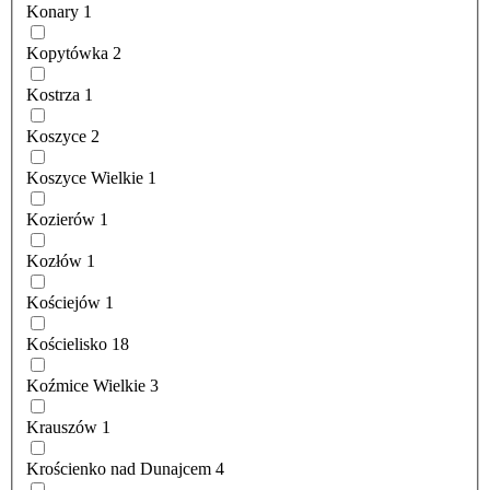
Konary
1
Kopytówka
2
Kostrza
1
Koszyce
2
Koszyce Wielkie
1
Kozierów
1
Kozłów
1
Kościejów
1
Kościelisko
18
Koźmice Wielkie
3
Krauszów
1
Krościenko nad Dunajcem
4