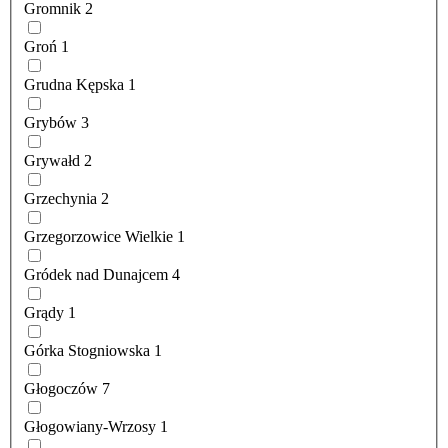
Gromnik
2
Groń
1
Grudna Kępska
1
Grybów
3
Grywałd
2
Grzechynia
2
Grzegorzowice Wielkie
1
Gródek nad Dunajcem
4
Grądy
1
Górka Stogniowska
1
Głogoczów
7
Głogowiany-Wrzosy
1