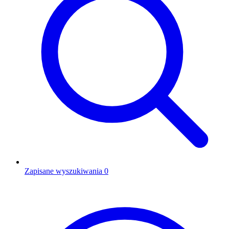
Zapisane wyszukiwania
0