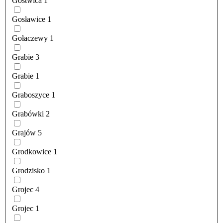
Gostwica
1
Gosławice
1
Gołaczewy
1
Grabie
3
Grabie
1
Graboszyce
1
Grabówki
2
Grajów
5
Grodkowice
1
Grodzisko
1
Grojec
4
Grojec
1