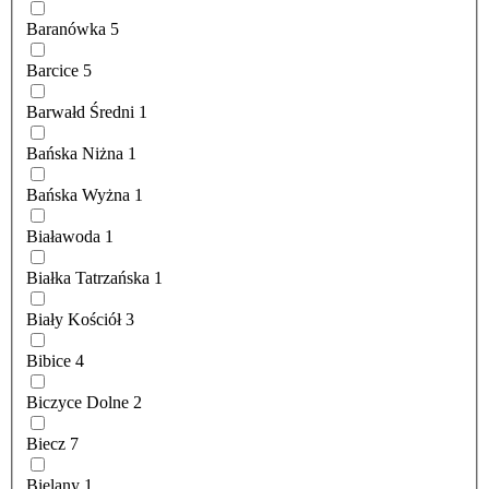
Baranówka
5
Barcice
5
Barwałd Średni
1
Bańska Niżna
1
Bańska Wyżna
1
Białawoda
1
Białka Tatrzańska
1
Biały Kościół
3
Bibice
4
Biczyce Dolne
2
Biecz
7
Bielany
1