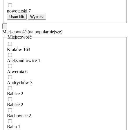
nowotarski
7
Usuń filtr
Wybierz
Miejscowość
(najpopularniejsze)
Miejscowość
Kraków
163
Aleksandrowice
1
Alwernia
6
Andrychów
3
Babice
2
Babice
2
Bachowice
2
Balin
1