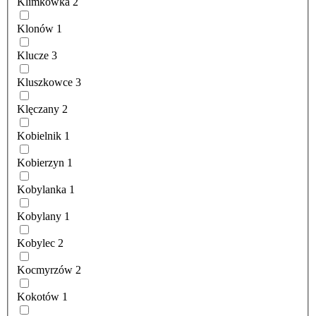
Klimkówka
2
Klonów
1
Klucze
3
Kluszkowce
3
Klęczany
2
Kobielnik
1
Kobierzyn
1
Kobylanka
1
Kobylany
1
Kobylec
2
Kocmyrzów
2
Kokotów
1