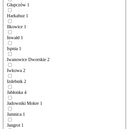
Głupczów
1
Harkabuz
1
Ilkowice
1
Inwałd
1
Ispnia
1
Iwanowice Dworskie
2
Iwkowa
2
Izdebnik
2
Jabłonka
4
Jadowniki Mokre
1
Jamnica
1
Jangrot
1