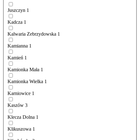
Juszczyn
1
Kadcza
1
Kalwaria Zebrzydowska
1
Kamianna
1
Kamień
1
Kamionka Mała
1
Kamionka Wielka
1
Karniowice
1
Kaszów
3
Klecza Dolna
1
Klikuszowa
1