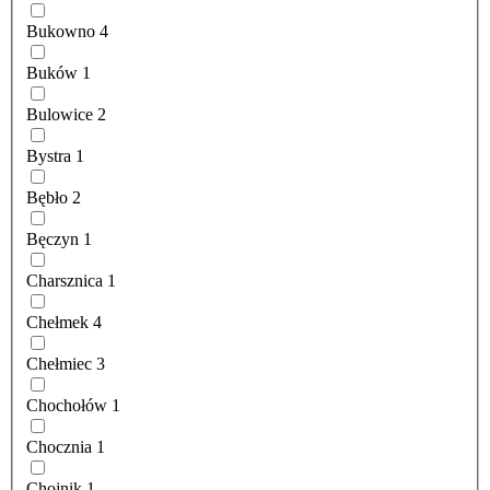
Bukowno
4
Buków
1
Bulowice
2
Bystra
1
Bębło
2
Bęczyn
1
Charsznica
1
Chełmek
4
Chełmiec
3
Chochołów
1
Chocznia
1
Chojnik
1