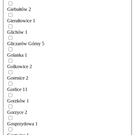
Giebułtów
2
Gierałtowice
1
Glichów
1
Gliczarów Górny
5
Golanka
1
Golkowice
2
Gorenice
2
Gorlice
11
Gorzków
1
Gorzyce
2
Gosprzydowa
1