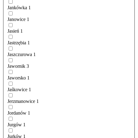
Jankówka
1
Janowice
1
Jasień
1
Jastrzębia
1
Jaszczurowa
1
Jawornik
3
Jaworsko
1
Jaśkowice
1
Jerzmanowice
1
Jordanów
1
Jurgów
1
Jurków
1