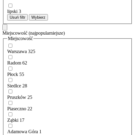
lipski
3
Usuń filtr
Wybierz
Miejscowość
(najpopularniejsze)
Miejscowość
Warszawa
325
Radom
62
Płock
55
Siedlce
28
Pruszków
25
Piaseczno
22
Ząbki
17
Adamowa Góra
1