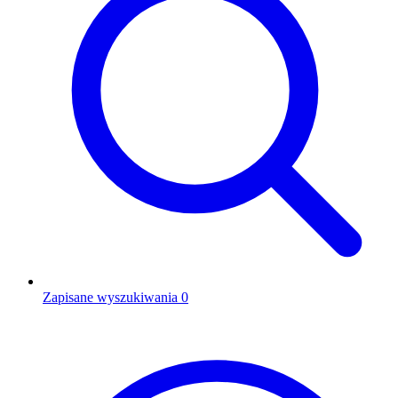
Zapisane wyszukiwania
0