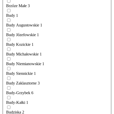
Brzóze Małe
3
Budy
1
Budy Augustowskie
1
Budy Józefowskie
1
Budy Kozickie
1
Budy Michałowskie
1
Budy Niemianowskie
1
Budy Siennickie
1
Budy Zaklasztorne
3
Budy-Grzybek
6
Budy-Kałki
1
Budziska
2