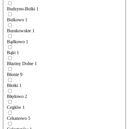
Budzyno-Bolki
1
Bulkowo
1
Burakowskie
1
Bądkowo
1
Bąki
1
Błaziny Dolne
1
Błonie
9
Błotki
1
Błędowo
2
Cegłów
1
Cekanowo
5