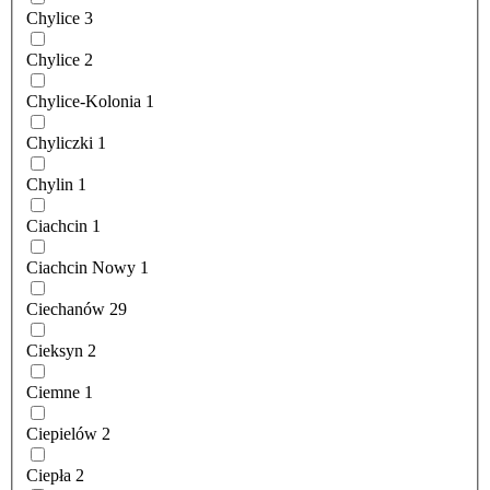
Chylice
3
Chylice
2
Chylice-Kolonia
1
Chyliczki
1
Chylin
1
Ciachcin
1
Ciachcin Nowy
1
Ciechanów
29
Cieksyn
2
Ciemne
1
Ciepielów
2
Ciepła
2