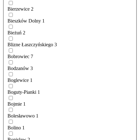
Bierzewice
2
Bieszków Dolny
1
Bieżuń
2
Blizne Łaszczyńskiego
3
Bobrowiec
7
Bodzanów
3
Boglewice
1
Boguty-Pianki
1
Bojmie
1
Bolesławowo
1
Bolino
1
Bonisław
2