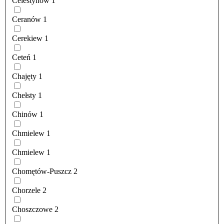
Celestynów
1
Ceranów
1
Cerekiew
1
Ceteń
1
Chajęty
1
Chełsty
1
Chinów
1
Chmielew
1
Chmielew
1
Chomętów-Puszcz
2
Chorzele
2
Choszczowe
2