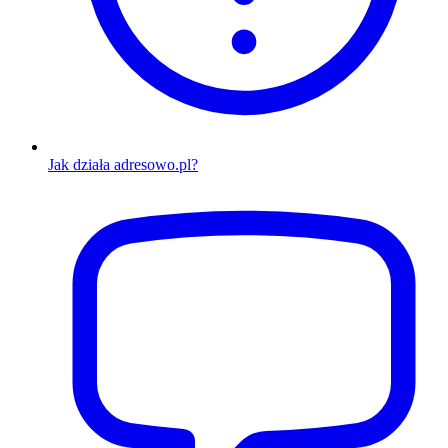
Jak działa adresowo.pl?