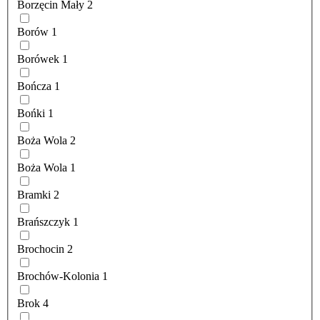
Borzęcin Mały
2
Borów
1
Borówek
1
Bończa
1
Bońki
1
Boża Wola
2
Boża Wola
1
Bramki
2
Brańszczyk
1
Brochocin
2
Brochów-Kolonia
1
Brok
4