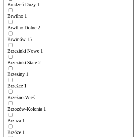
Brudzeń Duży
1
Brwilno
1
Brwilno Dolne
2
Brwinów
15
Brzezinki Nowe
1
Brzezinki Stare
2
Brzeziny
1
Brzeźce
1
Brzeźno-Wieś
1
Brzozów-Kolonia
1
Brzuza
1
Brzóze
1