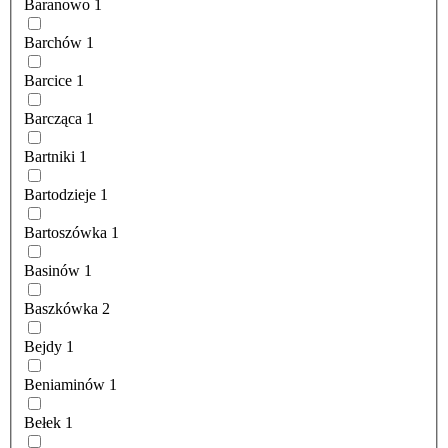
Baranowo
1
Barchów
1
Barcice
1
Barcząca
1
Bartniki
1
Bartodzieje
1
Bartoszówka
1
Basinów
1
Baszkówka
2
Bejdy
1
Beniaminów
1
Bełek
1