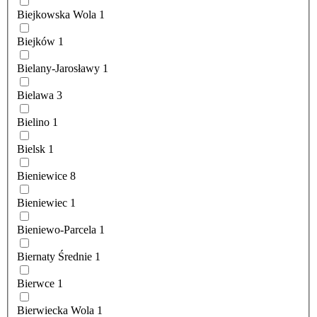
Biejkowska Wola
1
Biejków
1
Bielany-Jarosławy
1
Bielawa
3
Bielino
1
Bielsk
1
Bieniewice
8
Bieniewiec
1
Bieniewo-Parcela
1
Biernaty Średnie
1
Bierwce
1
Bierwiecka Wola
1