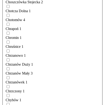
Choszczówka Stojecka
2
Chotcza Dolna
1
Chotomów
4
Chrapoń
1
Chromin
1
Chruśnice
1
Chrzanowo
1
Chrzanów Duży
1
Chrzanów Mały
3
Chrzanówek
1
Chrzczony
1
Chybów
1