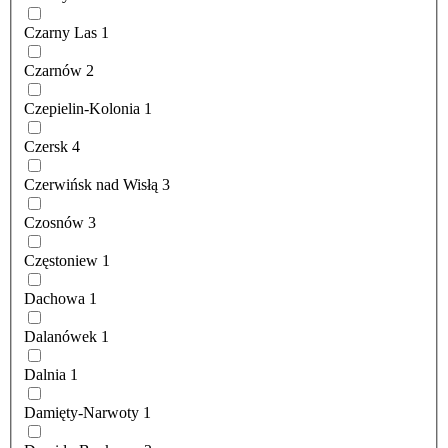
Czarny Las
1
Czarnów
2
Czepielin-Kolonia
1
Czersk
4
Czerwińsk nad Wisłą
3
Czosnów
3
Częstoniew
1
Dachowa
1
Dalanówek
1
Dalnia
1
Damięty-Narwoty
1