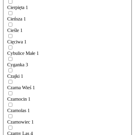
Cierpięta
1
Cieńsza
1
Cieśle
1
Cięciwa
1
Cybulice Małe
1
Cyganka
3
Czajki
1
Czarna Wieś
1
Czarnocin
1
Czarnolas
1
Czarnowiec
1
Czarny Las
4