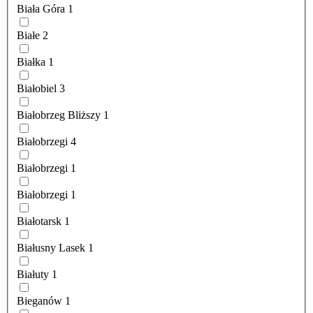
Biała Góra
1
Białe
2
Białka
1
Białobiel
3
Białobrzeg Bliższy
1
Białobrzegi
4
Białobrzegi
1
Białobrzegi
1
Białotarsk
1
Białusny Lasek
1
Białuty
1
Bieganów
1