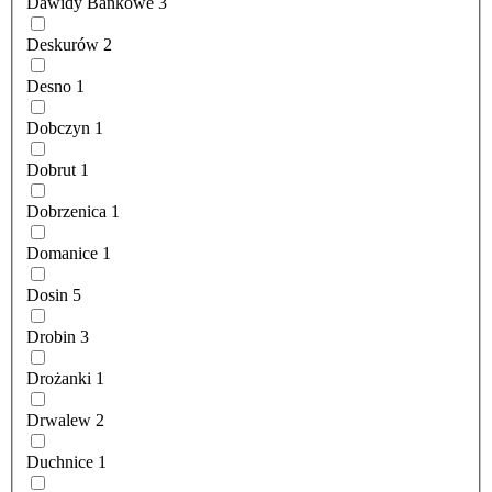
Dawidy Bankowe
3
Deskurów
2
Desno
1
Dobczyn
1
Dobrut
1
Dobrzenica
1
Domanice
1
Dosin
5
Drobin
3
Drożanki
1
Drwalew
2
Duchnice
1