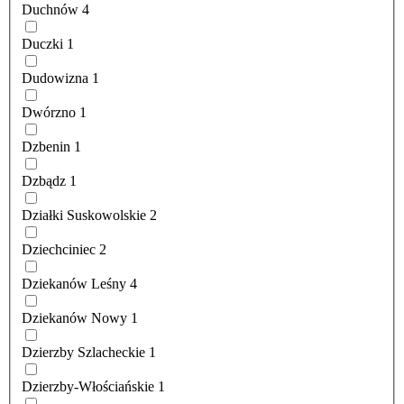
Duchnów
4
Duczki
1
Dudowizna
1
Dwórzno
1
Dzbenin
1
Dzbądz
1
Działki Suskowolskie
2
Dziechciniec
2
Dziekanów Leśny
4
Dziekanów Nowy
1
Dzierzby Szlacheckie
1
Dzierzby-Włościańskie
1