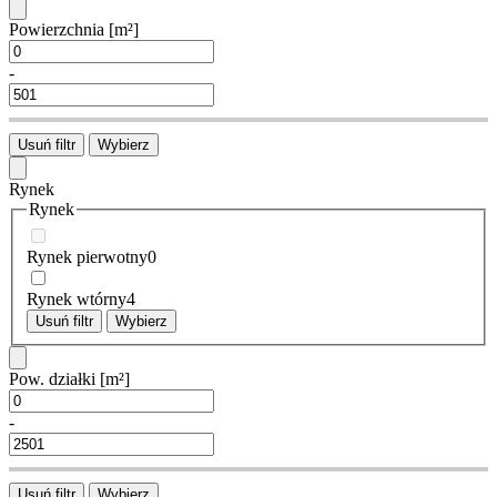
Powierzchnia
[m²]
-
Usuń filtr
Wybierz
Rynek
Rynek
Rynek pierwotny
0
Rynek wtórny
4
Usuń filtr
Wybierz
Pow. działki
[m²]
-
Usuń filtr
Wybierz