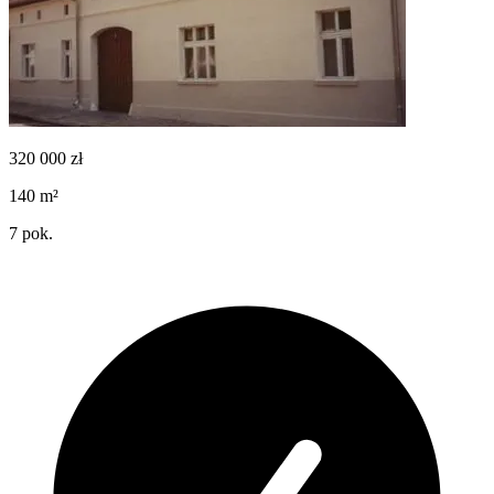
320 000
zł
140
m²
7
pok.