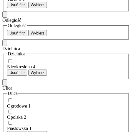
Usuń filtr
Wybierz
Odległość
Odległość
Usuń filtr
Wybierz
Dzielnica
Dzielnica
Nieokreślona
4
Usuń filtr
Wybierz
Ulica
Ulica
Ogrodowa
1
Opolska
2
Piastowska
1