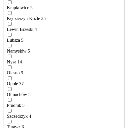
Krapkowice
5
Kędzierzyn-Koźle
25
Lewin Brzeski
4
Lubsza
5
Namysłów
5
Nysa
14
Olesno
9
Opole
37
Otmuchów
5
Prudnik
5
Szczedrzyk
4
Turawa
6