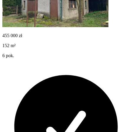
455 000
zł
152
m²
6
pok.