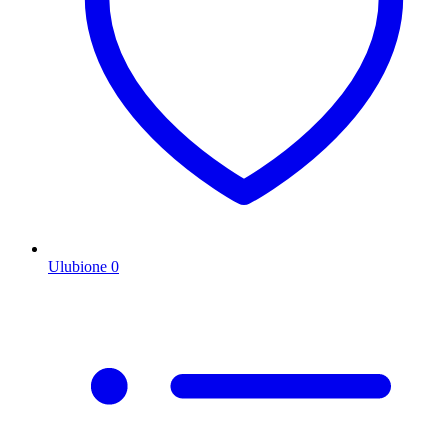
Ulubione
0