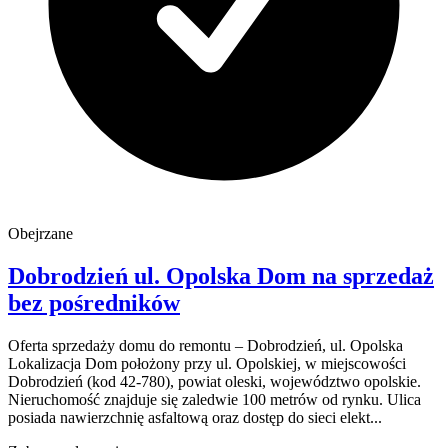
Obejrzane
Dobrodzień
ul. Opolska
Dom na sprzedaż
bez pośredników
Oferta sprzedaży domu do remontu – Dobrodzień, ul. Opolska
Lokalizacja Dom położony przy ul. Opolskiej, w miejscowości
Dobrodzień (kod 42-780), powiat oleski, województwo opolskie.
Nieruchomość znajduje się zaledwie 100 metrów od rynku. Ulica
posiada nawierzchnię asfaltową oraz dostęp do sieci elekt...