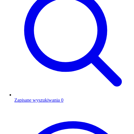
Zapisane wyszukiwania
0