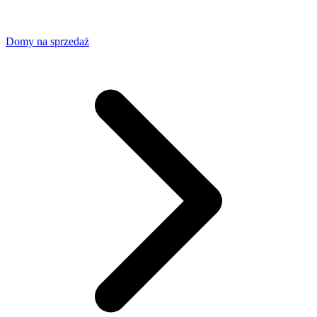
Domy na sprzedaż