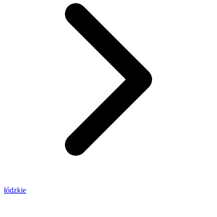
łódzkie