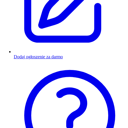
Dodaj ogłoszenie za darmo