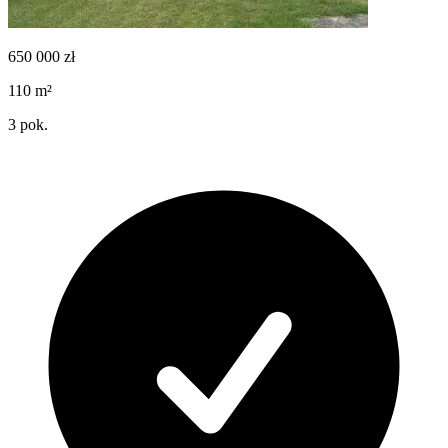
650 000
zł
110
m²
3
pok.