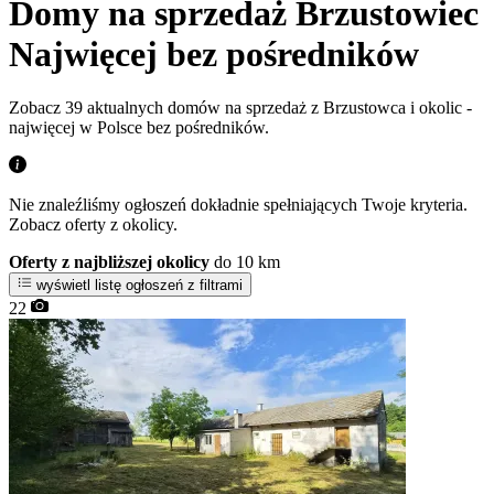
Domy na sprzedaż Brzustowiec
Najwięcej bez pośredników
Zobacz 39 aktualnych domów na sprzedaż z Brzustowca i okolic -
najwięcej w Polsce bez pośredników.
Nie znaleźliśmy ogłoszeń dokładnie spełniających Twoje kryteria.
Zobacz oferty z okolicy.
Oferty z najbliższej okolicy
do 10 km
wyświetl listę ogłoszeń z filtrami
22