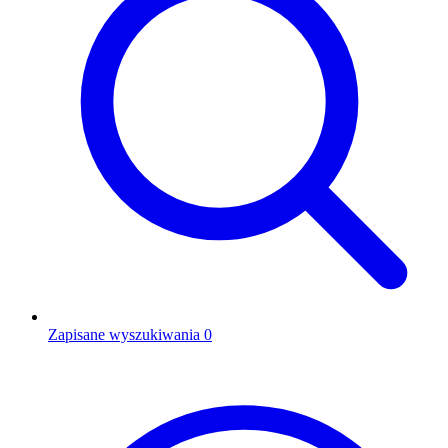
Zapisane wyszukiwania
0