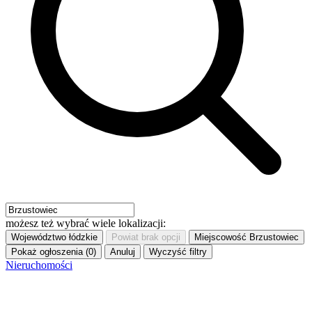
możesz też wybrać wiele lokalizacji:
Województwo
łódzkie
Powiat
brak opcji
Miejscowość
Brzustowiec
Pokaż ogłoszenia (0)
Anuluj
Wyczyść filtry
Nieruchomości