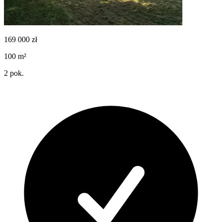
169 000
zł
100
m²
2
pok.