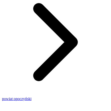
powiat opoczyński