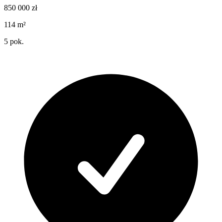
850 000
zł
114
m²
5
pok.