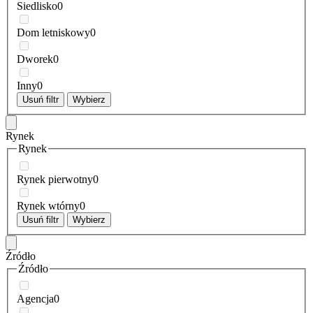
Siedlisko
0
Dom letniskowy
0
Dworek
0
Inny
0
Usuń filtr
Wybierz
Rynek
Rynek
Rynek pierwotny
0
Rynek wtórny
0
Usuń filtr
Wybierz
Źródło
Źródło
Agencja
0