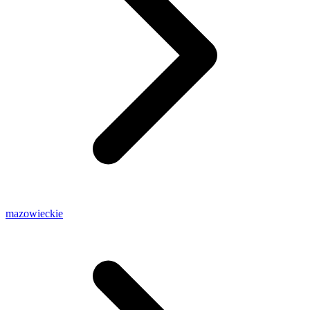
mazowieckie