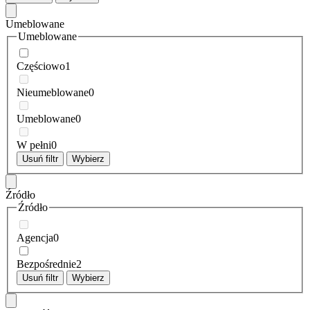
Umeblowane
Umeblowane
Częściowo
1
Nieumeblowane
0
Umeblowane
0
W pełni
0
Usuń filtr
Wybierz
Źródło
Źródło
Agencja
0
Bezpośrednie
2
Usuń filtr
Wybierz