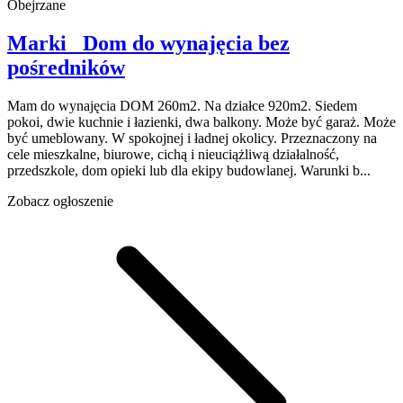
Obejrzane
Marki
Dom do wynajęcia
bez
pośredników
Mam do wynajęcia DOM 260m2. Na działce 920m2. Siedem
pokoi, dwie kuchnie i łazienki, dwa balkony. Może być garaż. Może
być umeblowany. W spokojnej i ładnej okolicy. Przeznaczony na
cele mieszkalne, biurowe, cichą i nieuciążliwą działalność,
przedszkole, dom opieki lub dla ekipy budowlanej. Warunki b...
Zobacz ogłoszenie