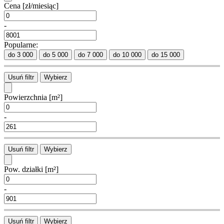
Cena
[zł/miesiąc]
-
Popularne:
do 3 000
do 5 000
do 7 000
do 10 000
do 15 000
Usuń filtr
Wybierz
Powierzchnia
[m²]
-
Usuń filtr
Wybierz
Pow. działki
[m²]
-
Usuń filtr
Wybierz