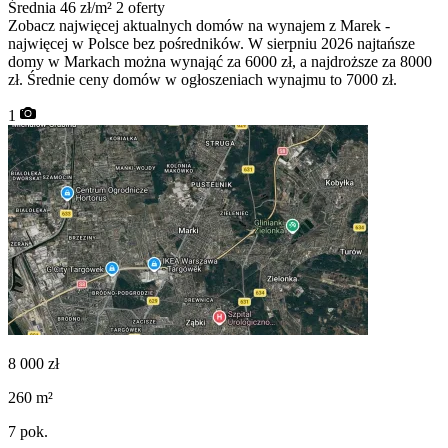
Średnia 46 zł/m²
2 oferty
Zobacz najwięcej aktualnych domów na wynajem z Marek -
najwięcej w Polsce bez pośredników. W sierpniu 2026 najtańsze
domy w Markach można wynająć za 6000 zł, a najdroższe za 8000
zł. Średnie ceny domów w ogłoszeniach wynajmu to 7000 zł.
1
8 000
zł
260
m²
7
pok.