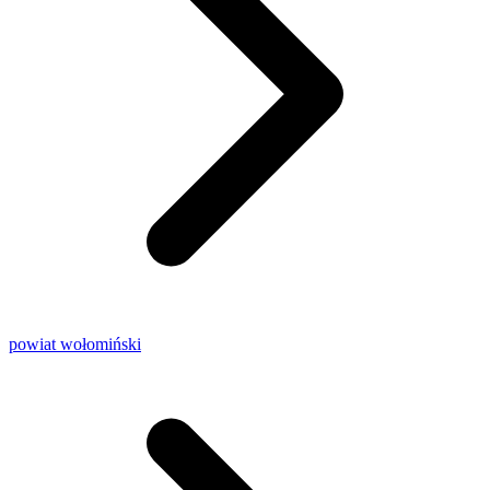
powiat wołomiński