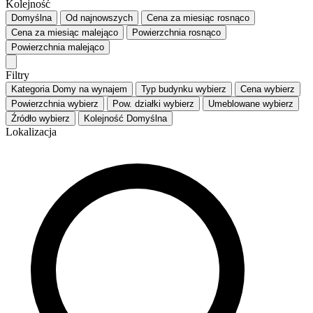
Kolejność
Domyślna
Od najnowszych
Cena za miesiąc
rosnąco
Cena za miesiąc
malejąco
Powierzchnia
rosnąco
Powierzchnia
malejąco
Filtry
Kategoria
Domy na wynajem
Typ budynku
wybierz
Cena
wybierz
Powierzchnia
wybierz
Pow. działki
wybierz
Umeblowane
wybierz
Źródło
wybierz
Kolejność
Domyślna
Lokalizacja