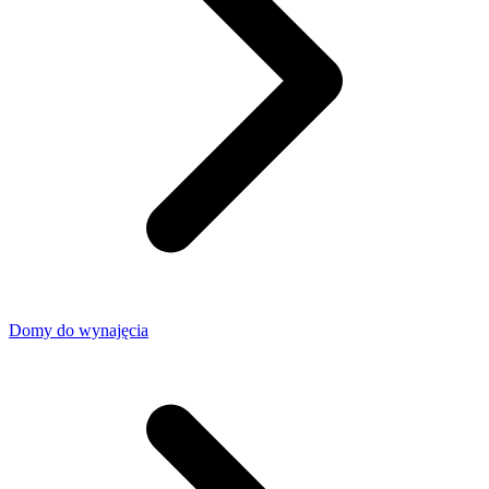
Domy do wynajęcia