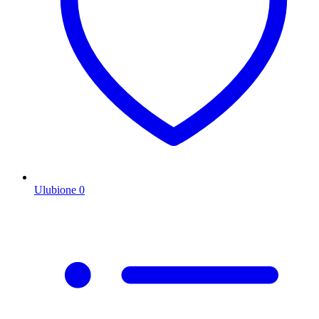
Ulubione
0