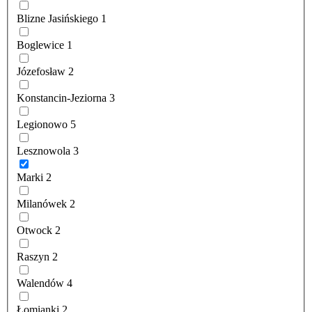
Blizne Jasińskiego
1
Boglewice
1
Józefosław
2
Konstancin-Jeziorna
3
Legionowo
5
Lesznowola
3
Marki
2
Milanówek
2
Otwock
2
Raszyn
2
Walendów
4
Łomianki
2