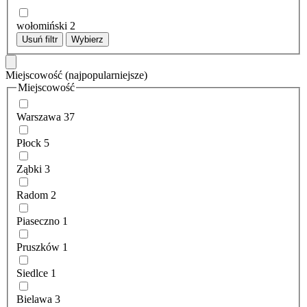
wołomiński
2
Usuń filtr
Wybierz
Miejscowość
(najpopularniejsze)
Miejscowość
Warszawa
37
Płock
5
Ząbki
3
Radom
2
Piaseczno
1
Pruszków
1
Siedlce
1
Bielawa
3