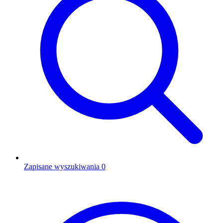
Zapisane wyszukiwania
0