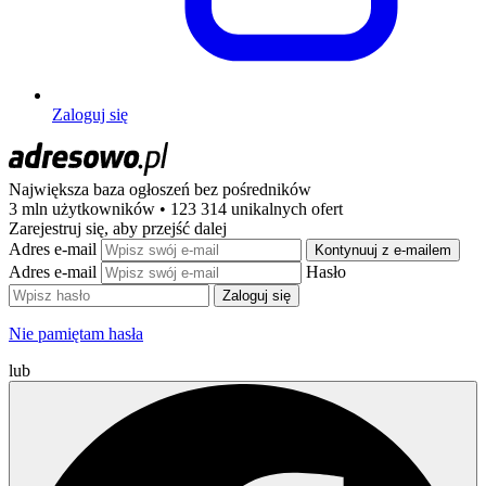
Zaloguj się
Największa baza ogłoszeń
bez pośredników
3 mln użytkowników • 123 314 unikalnych ofert
Zarejestruj się, aby przejść dalej
Adres e-mail
Kontynuuj z e-mailem
Adres e-mail
Hasło
Zaloguj się
Nie pamiętam hasła
lub