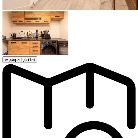
więcej zdjęć (15)