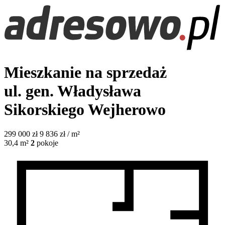
Mieszkanie na sprzedaż
ul. gen. Władysława
Sikorskiego
Wejherowo
299 000
zł
9 836 zł / m²
30,4
m²
2
pokoje