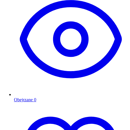
Obejrzane
0