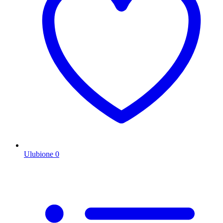
Ulubione
0