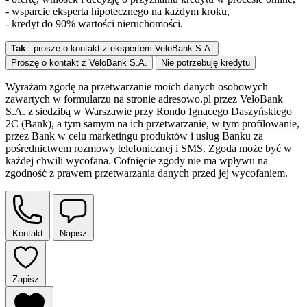
- wsparcie eksperta hipotecznego na każdym kroku,
- kredyt do 90% wartości nieruchomości.
Tak
- proszę o kontakt z ekspertem VeloBank S.A.
Proszę o kontakt z VeloBank S.A.
Nie potrzebuję kredytu
Wyrażam zgodę na przetwarzanie moich danych osobowych
zawartych w formularzu na stronie adresowo.pl przez VeloBank
S.A. z siedzibą w Warszawie przy Rondo Ignacego Daszyńskiego
2C (Bank), a tym samym na ich przetwarzanie, w tym profilowanie,
przez Bank w celu marketingu produktów i usług Banku za
pośrednictwem rozmowy telefonicznej i SMS. Zgoda może być w
każdej chwili wycofana. Cofnięcie zgody nie ma wpływu na
zgodność z prawem przetwarzania danych przed jej wycofaniem.
Kontakt
Napisz
Zapisz