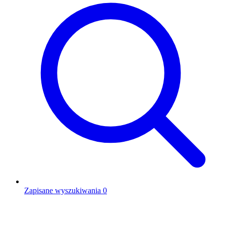
Zapisane wyszukiwania
0