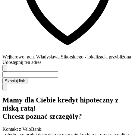
Wejherowo
,
gen. Władysława Sikorskiego
- lokalizacja przybliżona
Udostępnij ten adres
Skopiuj link
Mamy dla Ciebie kredyt hipoteczny z
niską ratą!
Chcesz poznać szczegóły?
Kontakt z VeloBank:
- ofertę, wniosek i decyzję o przyznaniu kredytu w procesie online,