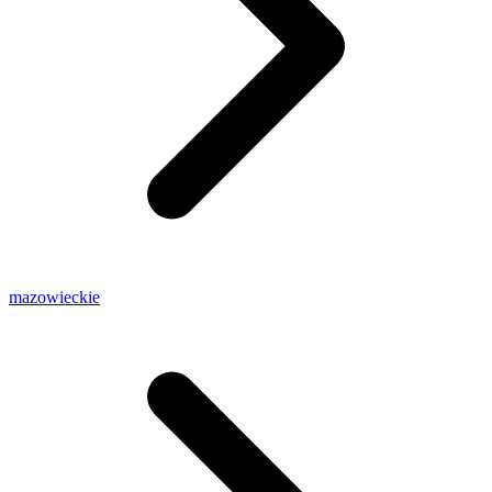
mazowieckie