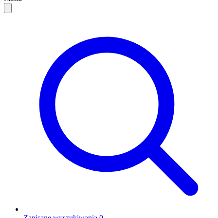
Zapisane wyszukiwania
0