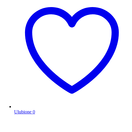
Ulubione
0