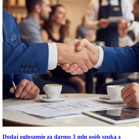
Dodaj ogłoszenie za darmo
3 mln osób szuka z