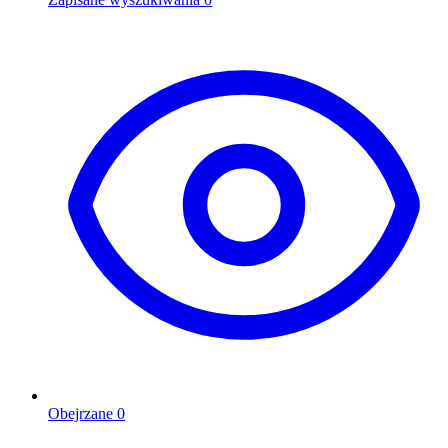
Obejrzane
0