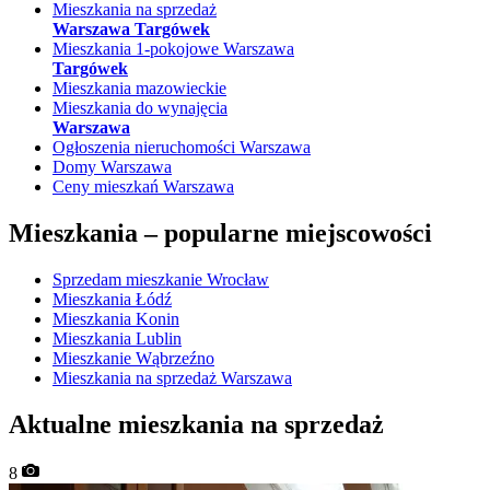
Mieszkania na sprzedaż
Warszawa Targówek
Mieszkania 1-pokojowe Warszawa
Targówek
Mieszkania mazowieckie
Mieszkania do wynajęcia
Warszawa
Ogłoszenia nieruchomości Warszawa
Domy Warszawa
Ceny mieszkań Warszawa
Mieszkania –
popularne miejscowości
Sprzedam mieszkanie Wrocław
Mieszkania Łódź
Mieszkania Konin
Mieszkania Lublin
Mieszkanie Wąbrzeźno
Mieszkania na sprzedaż Warszawa
Aktualne mieszkania na sprzedaż
8