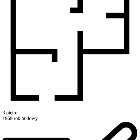
3
piętro
1969
rok budowy