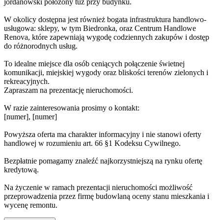
jordanowski położony tuż przy budynku.
W okolicy dostępna jest również bogata infrastruktura handlowo-
usługowa: sklepy, w tym Biedronka, oraz Centrum Handlowe
Renova, które zapewniają wygodę codziennych zakupów i dostęp
do różnorodnych usług.
To idealne miejsce dla osób ceniących połączenie świetnej
komunikacji, miejskiej wygody oraz bliskości terenów zielonych i
rekreacyjnych.
Zapraszam na prezentację nieruchomości.
W razie zainteresowania prosimy o kontakt:
[numer], [numer]
Powyższa oferta ma charakter informacyjny i nie stanowi oferty
handlowej w rozumieniu art. 66 §1 Kodeksu Cywilnego.
Bezpłatnie pomagamy znaleźć najkorzystniejszą na rynku ofertę
kredytową.
Na życzenie w ramach prezentacji nieruchomości możliwość
przeprowadzenia przez firmę budowlaną oceny stanu mieszkania i
wycenę remontu.