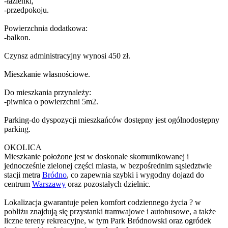
-łazienki,
-przedpokoju.
Powierzchnia dodatkowa:
-balkon.
Czynsz administracyjny wynosi 450 zł.
Mieszkanie własnościowe.
Do mieszkania przynależy:
-piwnica o powierzchni 5m2.
Parking-do dyspozycji mieszkańców dostępny jest ogólnodostępny
parking.
OKOLICA
Mieszkanie położone jest w doskonale skomunikowanej i
jednocześnie zielonej części miasta, w bezpośrednim sąsiedztwie
stacji metra
Bródno
, co zapewnia szybki i wygodny dojazd do
centrum
Warszawy
oraz pozostałych dzielnic.
Lokalizacja gwarantuje pełen komfort codziennego życia ? w
pobliżu znajdują się przystanki tramwajowe i autobusowe, a także
liczne tereny rekreacyjne, w tym Park Bródnowski oraz ogródek