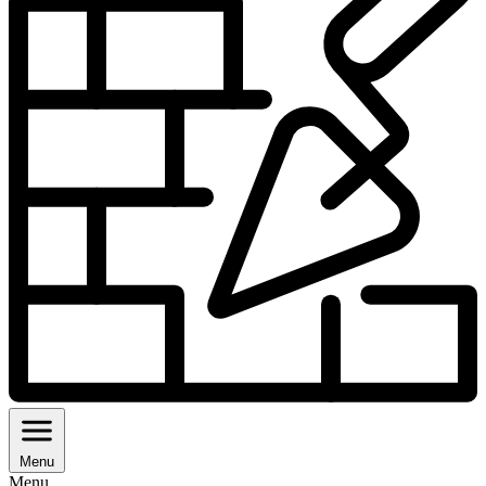
Menu
Menu