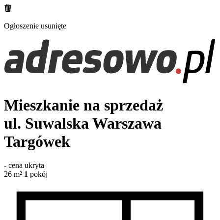
Ogłoszenie usunięte
Mieszkanie na sprzedaż
ul. Suwalska
Warszawa
Targówek
-
cena ukryta
26
m²
1
pokój