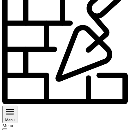
Menu
Menu