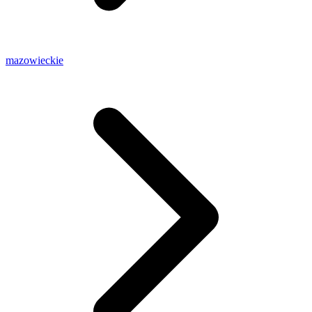
mazowieckie