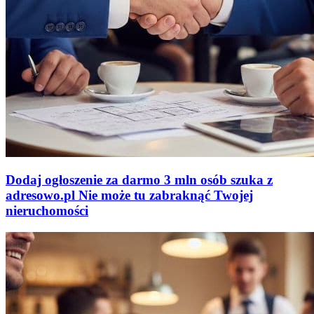
Dodaj ogłoszenie za darmo
3 mln osób szuka z
adresowo
.
pl
Nie może tu zabraknąć
Twojej
nieruchomości