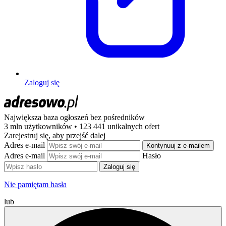
Zaloguj się
Największa baza ogłoszeń
bez pośredników
3 mln użytkowników • 123 441 unikalnych ofert
Zarejestruj się, aby przejść dalej
Adres e-mail
Kontynuuj z e-mailem
Adres e-mail
Hasło
Zaloguj się
Nie pamiętam hasła
lub