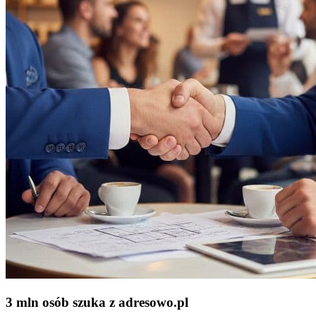
3 mln osób szuka z adresowo
.
pl