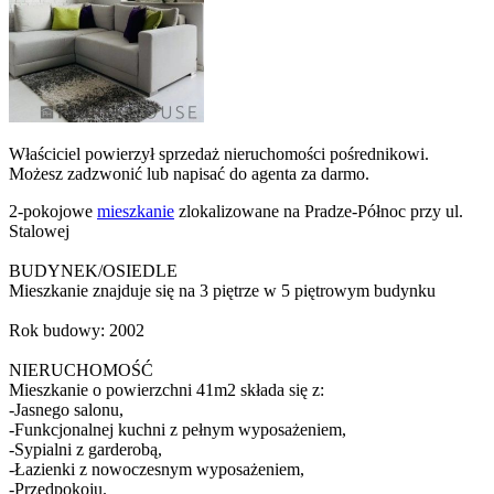
Właściciel powierzył sprzedaż nieruchomości pośrednikowi.
Możesz zadzwonić lub napisać do agenta za darmo.
2-pokojowe
mieszkanie
zlokalizowane na Pradze-Północ przy ul.
Stalowej
BUDYNEK/OSIEDLE
Mieszkanie znajduje się na 3 piętrze w 5 piętrowym budynku
Rok budowy: 2002
NIERUCHOMOŚĆ
Mieszkanie o powierzchni 41m2 składa się z:
-Jasnego salonu,
-Funkcjonalnej kuchni z pełnym wyposażeniem,
-Sypialni z garderobą,
-Łazienki z nowoczesnym wyposażeniem,
-Przedpokoju.