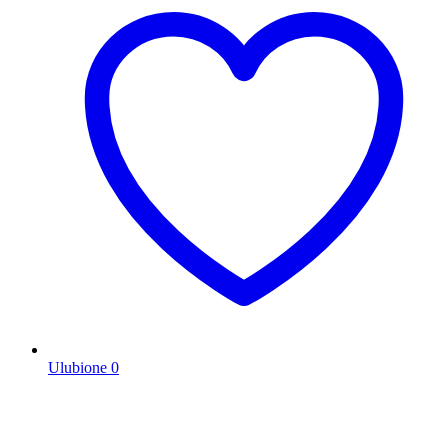
Ulubione
0