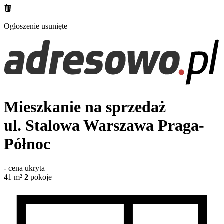
Ogłoszenie usunięte
Mieszkanie na sprzedaż
ul. Stalowa
Warszawa Praga-
Północ
-
cena ukryta
41
m²
2
pokoje