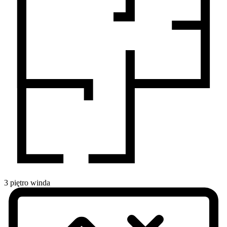
3
piętro
winda