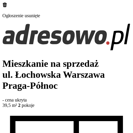
Ogłoszenie usunięte
Mieszkanie na sprzedaż
ul. Łochowska
Warszawa
Praga-Północ
-
cena ukryta
39,5
m²
2
pokoje