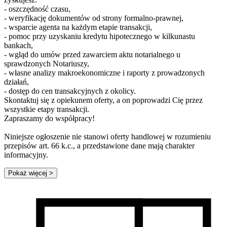
- oszczędność czasu,
- weryfikację dokumentów od strony formalno-prawnej,
- wsparcie agenta na każdym etapie transakcji,
- pomoc przy uzyskaniu kredytu hipotecznego w kilkunastu
bankach,
- wgląd do umów przed zawarciem aktu notarialnego u
sprawdzonych Notariuszy,
- własne analizy makroekonomiczne i raporty z prowadzonych
działań,
- dostęp do cen transakcyjnych z okolicy.
Skontaktuj się z opiekunem oferty, a on poprowadzi Cię przez
wszystkie etapy transakcji.
Zapraszamy do współpracy!
Niniejsze ogłoszenie nie stanowi oferty handlowej w rozumieniu
przepisów art. 66 k.c., a przedstawione dane mają charakter
informacyjny.
Pokaż więcej
>