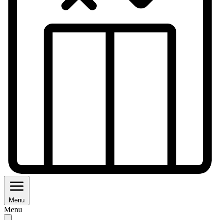
Menu
Menu