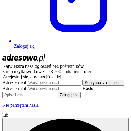
Zaloguj się
Największa baza ogłoszeń
bez pośredników
3 mln użytkowników • 123 200 unikalnych ofert
Zarejestruj się, aby przejść dalej
Adres e-mail
Kontynuuj z e-mailem
Adres e-mail
Hasło
Zaloguj się
Nie pamiętam hasła
lub