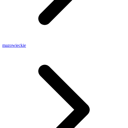
mazowieckie