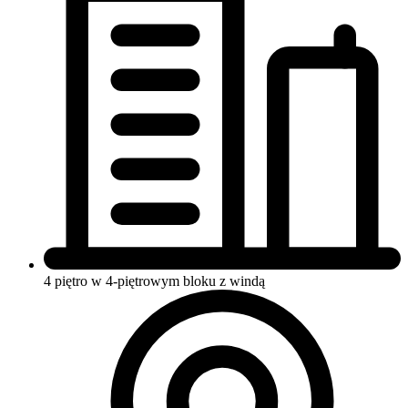
4 piętro w 4-piętrowym bloku
z windą