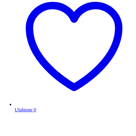
Ulubione
0