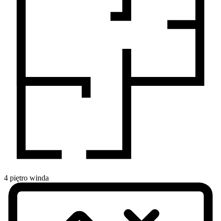
4
piętro
winda