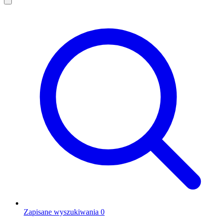
Zapisane wyszukiwania
0