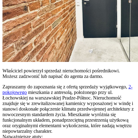
Właściciel powierzył sprzedaż nieruchomości pośrednikowi.
Możesz zadzwonić lub napisać do agenta za darmo.
Zapraszamy do zapoznania się z ofertą sprzedaży wyjątkowego,
2-
pokojowego
mieszkania z antresolą, położonego przy ul.
Łochowskiej na warszawskiej Pradze-Północ. Nieruchomość
znajduje się w zrewitalizowanej kamienicy wyposażonej w windę i
stanowi doskonałe połączenie klimatu przedwojennej architektury z
nowoczesnym standardem życia. Mieszkanie wyróżnia się
funkcjonalnym układem, ponadprzeciętną przestrzenią użytkową
oraz oryginalnymi elementami wykończenia, które nadają wnętrzu
niepowtarzalny charakter.
Najważniejsze atuty: