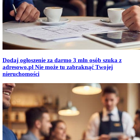
Dodaj ogłoszenie za darmo
3 mln osób szuka z
adresowo
.
pl
Nie może tu zabraknąć
Twojej
nieruchomości