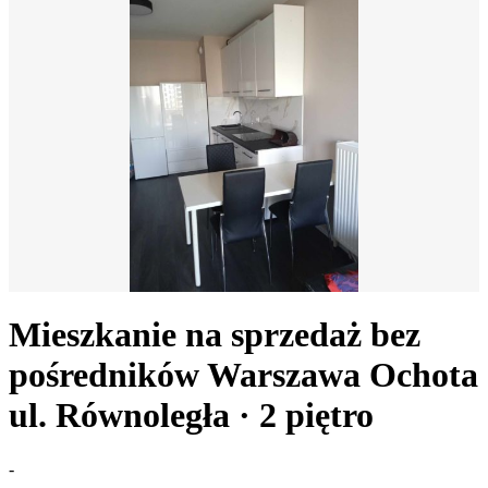
Mieszkanie na sprzedaż bez
pośredników
Warszawa Ochota
ul. Równoległa
· 2
piętro
-