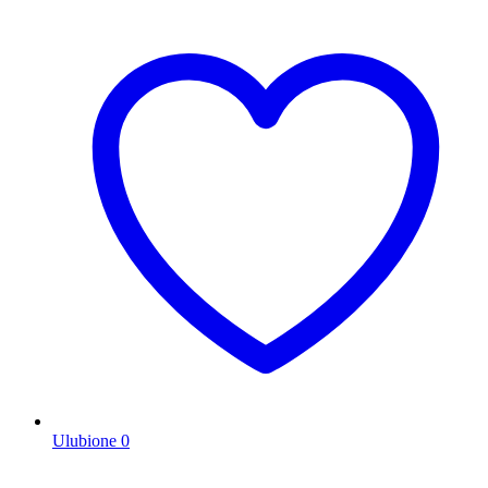
Ulubione
0