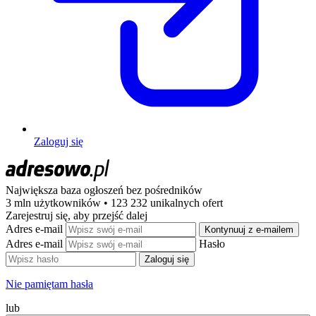
Zaloguj się
Największa baza ogłoszeń
bez pośredników
3 mln użytkowników • 123 232 unikalnych ofert
Zarejestruj się, aby przejść dalej
Adres e-mail
Kontynuuj z e-mailem
Adres e-mail
Hasło
Zaloguj się
Nie pamiętam hasła
lub