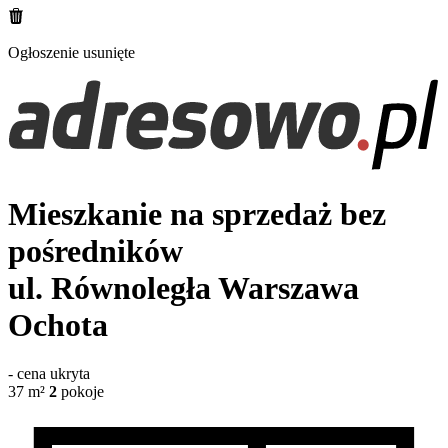
Ogłoszenie usunięte
Mieszkanie na sprzedaż bez
pośredników
ul. Równoległa
Warszawa
Ochota
-
cena ukryta
37
m²
2
pokoje