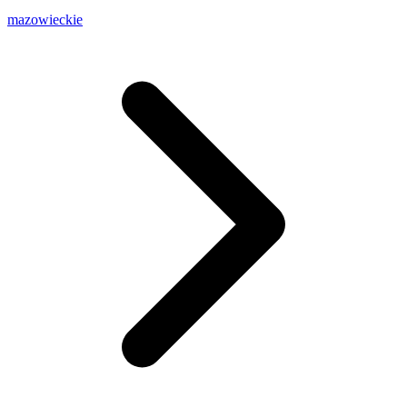
mazowieckie