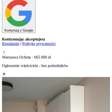
Kontynuuj z Google
Kontynuując akceptujesz
Regulamin
i
Politykę prywatności
Warszawa Ochota · 665 000 zł
Ogłoszenie właściciela - bez pośredników