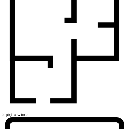
2
piętro
winda