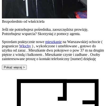
Bezpośrednio od właściciela
Jeśli nie potrzebujesz pośrednika, zaoszczędzisz prowizję.
Potrzebujesz wsparcia? Skorzystaj z pomocy agenta.
Sprzedam praktycznie nowe
mieszkanie
na Warszawskiej ochocie (
pogranicze
Włochy
) , wykończone i umeblowane , gotowe do
użytku od zaraz . Mieszkanie dwu pokojowe o pow 37 m na drugim
piętrze z windą i balkonem . Mieszkanie czyste i zadbane . Osoby
zainteresowane proszę o kontakt telefoniczny [numer] dziękuję
Pokaż więcej
>