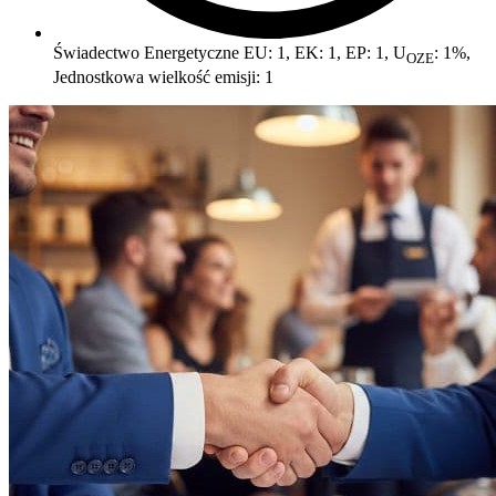
Świadectwo Energetyczne
EU: 1, EK: 1, EP: 1, U
: 1%,
OZE
Jednostkowa wielkość emisji: 1