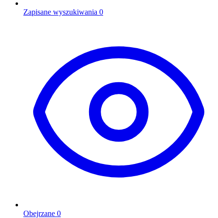
Zapisane wyszukiwania
0
Obejrzane
0