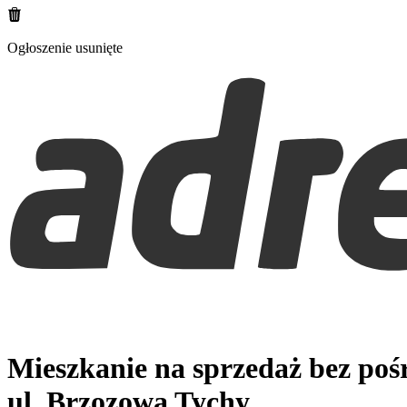
Ogłoszenie usunięte
Mieszkanie na sprzedaż bez po
ul. Brzozowa
Tychy