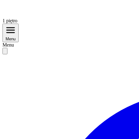
1
piętro
Menu
Menu