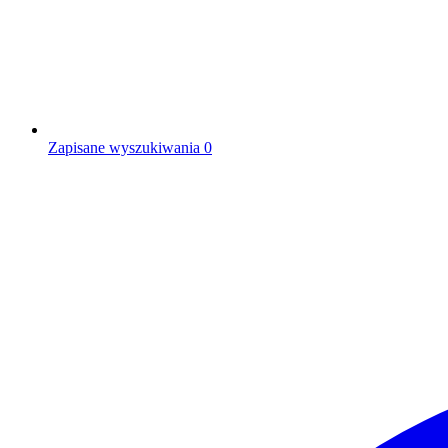
Zapisane wyszukiwania
0