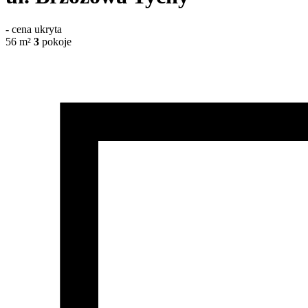
-
cena ukryta
56
m²
3
pokoje