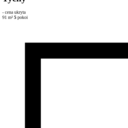
-
cena ukryta
91
m²
5
pokoi