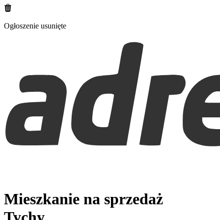
Ogłoszenie usunięte
Mieszkanie na sprzedaż
Tychy