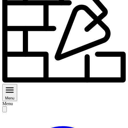
Menu
Menu