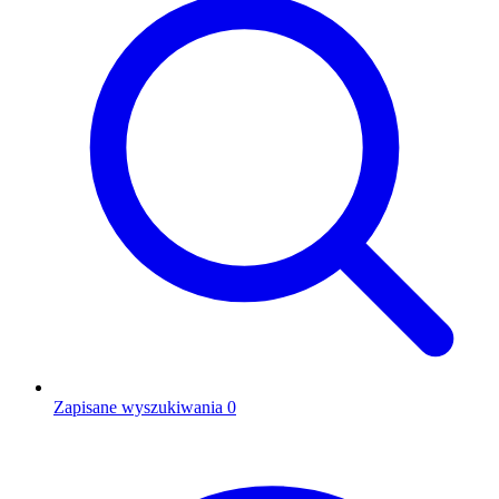
Zapisane wyszukiwania
0