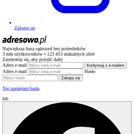
Zaloguj się
Największa baza ogłoszeń
bez pośredników
3 mln użytkowników • 123 453 unikalnych ofert
Zarejestruj się, aby przejść dalej
Adres e-mail
Kontynuuj z e-mailem
Adres e-mail
Hasło
Zaloguj się
Nie pamiętam hasła
lub