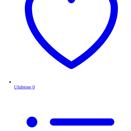
Ulubione
0