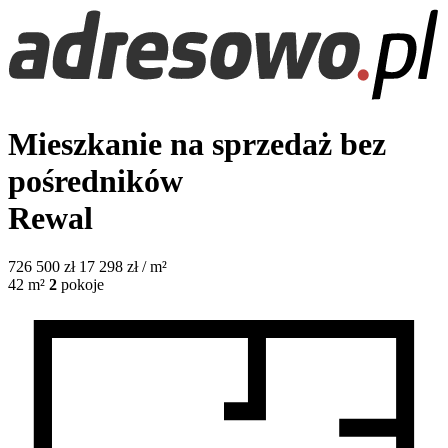
Mieszkanie na sprzedaż bez
pośredników
Rewal
726 500
zł
17 298 zł / m²
42
m²
2
pokoje