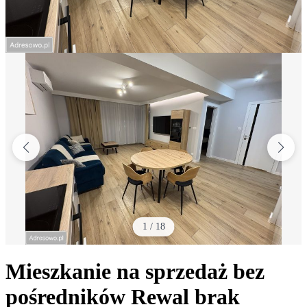
1
/
18
Mieszkanie na sprzedaż bez
pośredników
Rewal
brak