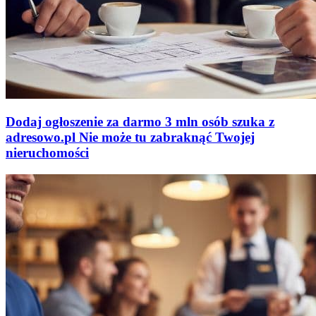
Dodaj ogłoszenie za darmo
3 mln osób szuka z
adresowo
.
pl
Nie może tu zabraknąć
Twojej
nieruchomości