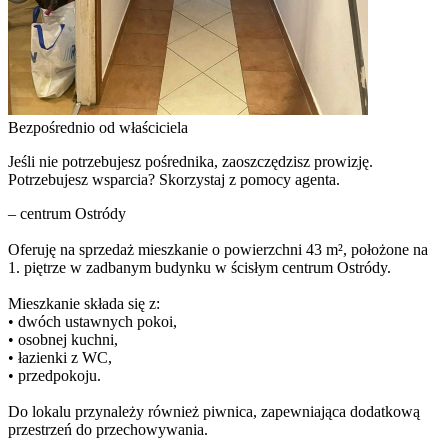
Bezpośrednio od właściciela
Jeśli nie potrzebujesz pośrednika, zaoszczędzisz prowizję.
Potrzebujesz wsparcia? Skorzystaj z pomocy agenta.
– centrum Ostródy
Oferuję na sprzedaż mieszkanie o powierzchni 43 m², położone na
1. piętrze w zadbanym budynku w ścisłym centrum Ostródy.
Mieszkanie składa się z:
• dwóch ustawnych pokoi,
• osobnej kuchni,
• łazienki z WC,
• przedpokoju.
Do lokalu przynależy również piwnica, zapewniająca dodatkową
przestrzeń do przechowywania.