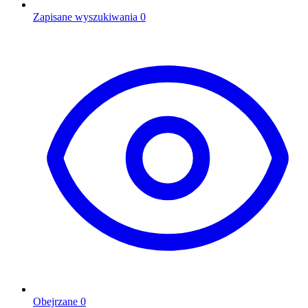
Zapisane wyszukiwania
0
Obejrzane
0