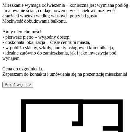
Mieszkanie wymaga odświeżenia – konieczna jest wymiana podłóg
i malowanie ścian, co daje nowemu właścicielowi możliwość
aranżacji wnętrza według własnych potrzeb i gustu
Możliwość dobudowania balkonu.
Atuty nieruchomości:
• pierwsze piętro – wygodny dostęp,
• doskonała lokalizacja – ścisłe centrum miasta,
• w pobliżu sklepy, szkoły, punkty usługowe i komunikacja,
• idealne zarówno do zamieszkania, jak i jako inwestycja pod
wynajem.
Cena do uzgodnienia.
Zapraszam do kontaktu i umówienia się na prezentację mieszkania!
Pokaż więcej
>