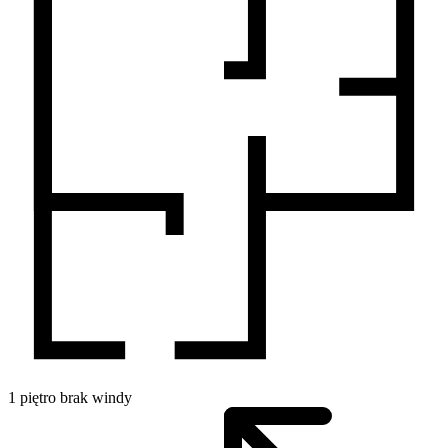
1
piętro
brak windy