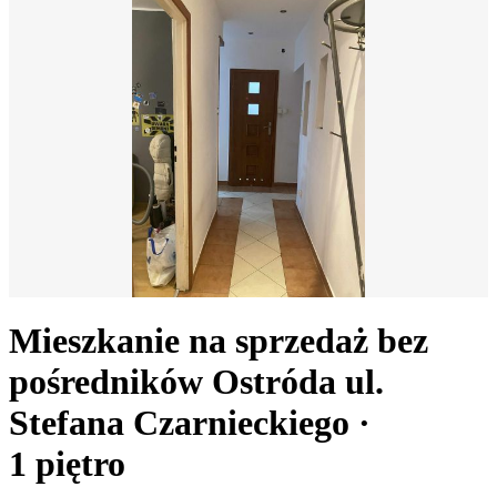
Mieszkanie na sprzedaż bez
pośredników
Ostróda
ul.
Stefana Czarnieckiego
·
1
piętro