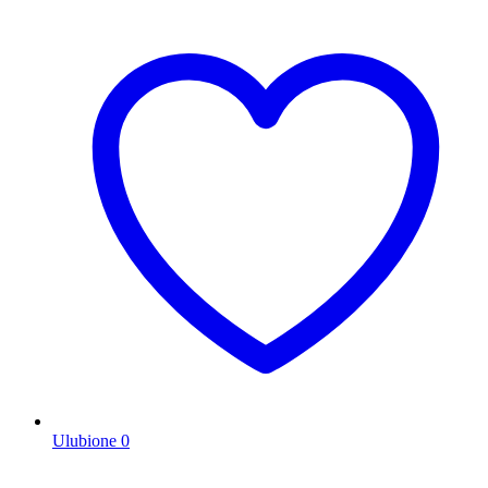
Ulubione
0