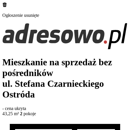
Ogłoszenie usunięte
Mieszkanie na sprzedaż bez
pośredników
ul. Stefana Czarnieckiego
Ostróda
-
cena ukryta
43,25
m²
2
pokoje