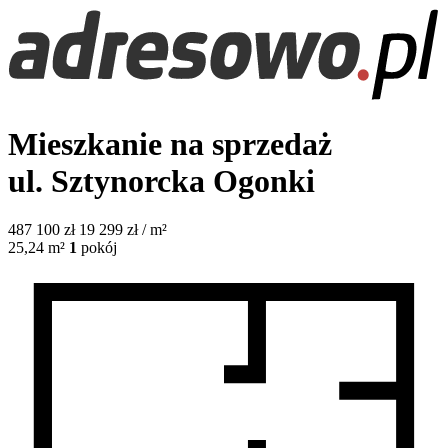
Mieszkanie na sprzedaż
ul. Sztynorcka
Ogonki
487 100
zł
19 299 zł / m²
25,24
m²
1
pokój