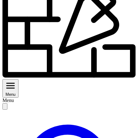
Menu
Menu