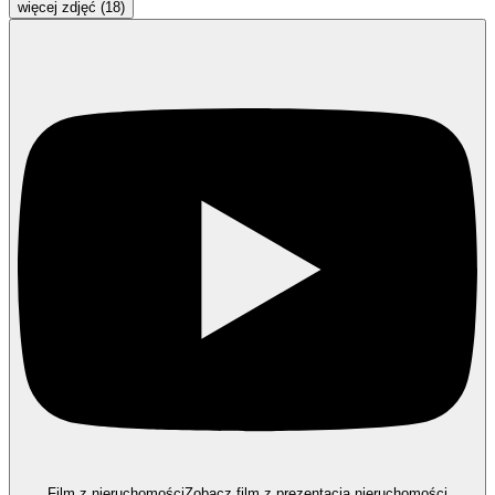
więcej zdjęć (18)
Film z nieruchomości
Zobacz film z prezentacją nieruchomości