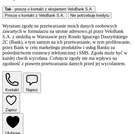
Tak
- proszę o kontakt z ekspertem VeloBank S.A.
Proszę o kontakt z VeloBank S.A.
Nie potrzebuję kredytu
Wyrażam zgodę na przetwarzanie moich danych osobowych
zawartych w formularzu na stronie adresowo.pl przez VeloBank
S.A. z siedzibą w Warszawie przy Rondo Ignacego Daszyńskiego
2C (Bank), a tym samym na ich przetwarzanie, w tym profilowanie,
przez Bank w celu marketingu produktów i usług Banku za
pośrednictwem rozmowy telefonicznej i SMS. Zgoda może być w
każdej chwili wycofana. Cofnięcie zgody nie ma wpływu na
zgodność z prawem przetwarzania danych przed jej wycofaniem.
Kontakt
Napisz
Zapisz
Ulubione