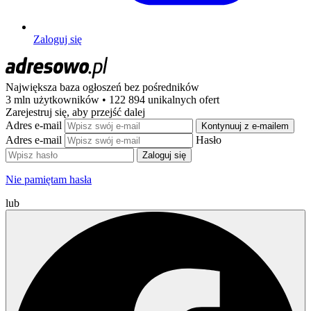
Zaloguj się
Największa baza ogłoszeń
bez pośredników
3 mln użytkowników • 122 894 unikalnych ofert
Zarejestruj się, aby przejść dalej
Adres e-mail
Kontynuuj z e-mailem
Adres e-mail
Hasło
Zaloguj się
Nie pamiętam hasła
lub