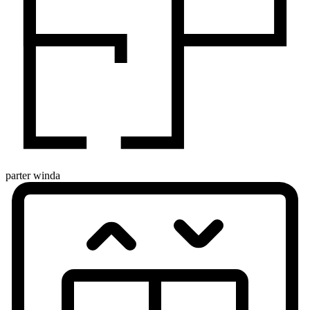
parter
winda