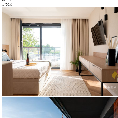
1
pok.