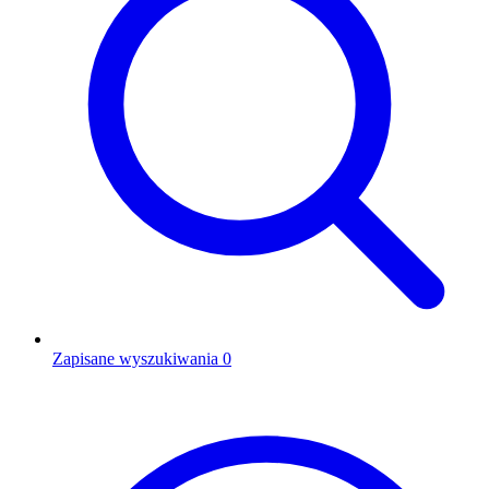
Zapisane wyszukiwania
0