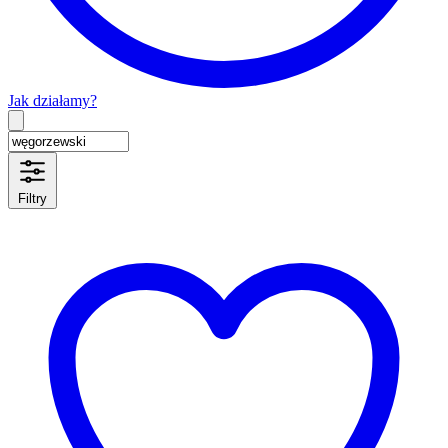
Jak działamy?
Type 2 or more characters for results.
Filtry