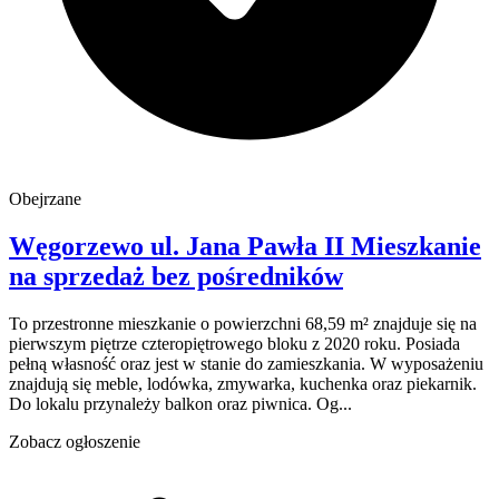
Obejrzane
Węgorzewo
ul. Jana Pawła II
Mieszkanie
na sprzedaż
bez pośredników
To przestronne mieszkanie o powierzchni 68,59 m² znajduje się na
pierwszym piętrze czteropiętrowego bloku z 2020 roku. Posiada
pełną własność oraz jest w stanie do zamieszkania. W wyposażeniu
znajdują się meble, lodówka, zmywarka, kuchenka oraz piekarnik.
Do lokalu przynależy balkon oraz piwnica. Og...
Zobacz ogłoszenie