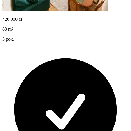
420 000
zł
63
m²
3
pok.