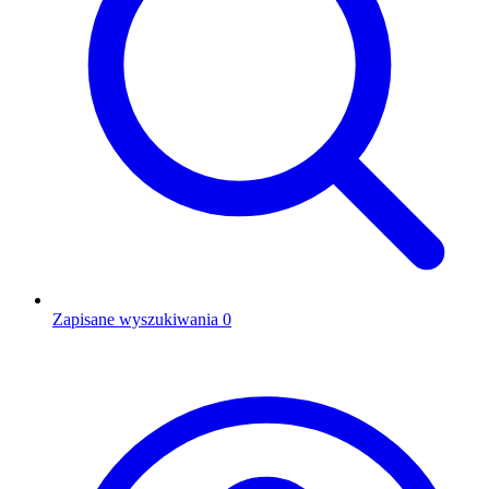
Zapisane wyszukiwania
0