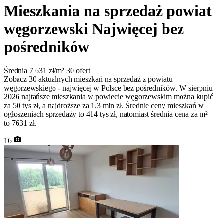
Mieszkania na sprzedaż powiat
węgorzewski
Najwięcej bez
pośredników
Średnia 7 631 zł/m²
30 ofert
Zobacz 30 aktualnych mieszkań na sprzedaż z powiatu
węgorzewskiego - najwięcej w Polsce bez pośredników. W sierpniu
2026 najtańsze mieszkania w powiecie węgorzewskim można kupić
za 50 tys zł, a najdroższe za 1.3 mln zł. Średnie ceny mieszkań w
ogłoszeniach sprzedaży to 414 tys zł, natomiast średnia cena za m²
to 7631 zł.
16