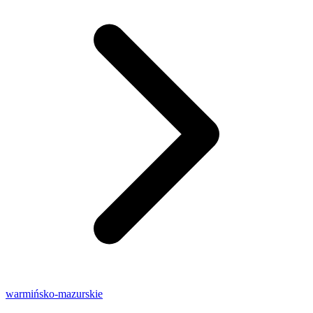
warmińsko-mazurskie