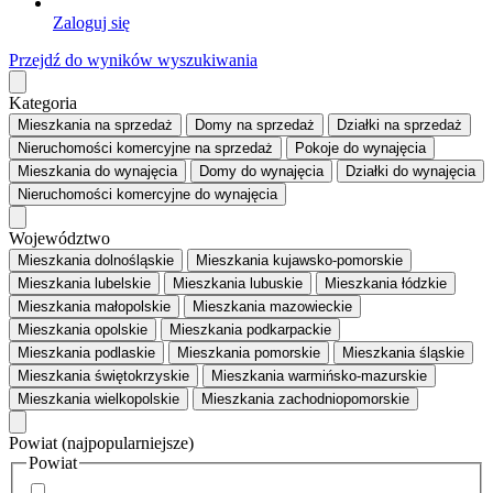
Zaloguj się
Przejdź do wyników wyszukiwania
Kategoria
Mieszkania
na sprzedaż
Domy
na sprzedaż
Działki
na sprzedaż
Nieruchomości komercyjne
na sprzedaż
Pokoje
do wynajęcia
Mieszkania
do wynajęcia
Domy
do wynajęcia
Działki
do wynajęcia
Nieruchomości komercyjne
do wynajęcia
Województwo
Mieszkania dolnośląskie
Mieszkania kujawsko-pomorskie
Mieszkania lubelskie
Mieszkania lubuskie
Mieszkania łódzkie
Mieszkania małopolskie
Mieszkania mazowieckie
Mieszkania opolskie
Mieszkania podkarpackie
Mieszkania podlaskie
Mieszkania pomorskie
Mieszkania śląskie
Mieszkania świętokrzyskie
Mieszkania warmińsko-mazurskie
Mieszkania wielkopolskie
Mieszkania zachodniopomorskie
Powiat
(najpopularniejsze)
Powiat