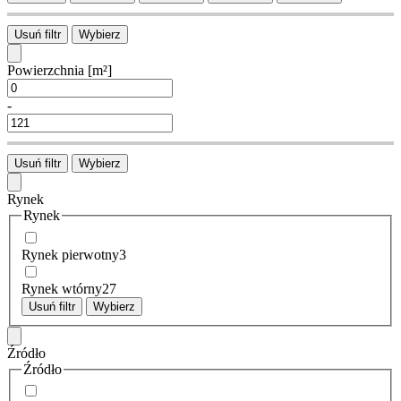
Usuń filtr
Wybierz
Powierzchnia
[m²]
-
Usuń filtr
Wybierz
Rynek
Rynek
Rynek pierwotny
3
Rynek wtórny
27
Usuń filtr
Wybierz
Źródło
Źródło