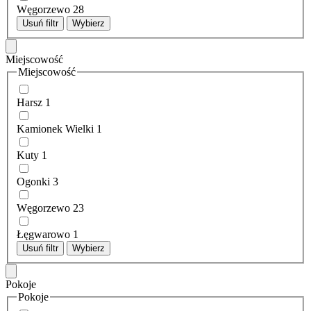
Węgorzewo
28
Usuń filtr
Wybierz
Miejscowość
Miejscowość
Harsz
1
Kamionek Wielki
1
Kuty
1
Ogonki
3
Węgorzewo
23
Łęgwarowo
1
Usuń filtr
Wybierz
Pokoje
Pokoje