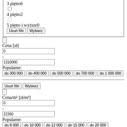
3 piętro
6
4 piętro
2
5 piętro i wyższe
0
Usuń filtr
Wybierz
Cena
[zł]
-
Popularne:
do 300 000
do 400 000
do 500 000
do 700 000
do 1 000 000
Usuń filtr
Wybierz
Cena/m²
[zł/m²]
-
Popularne:
do 8 000
do 10 000
do 12 000
do 15 000
do 20 000