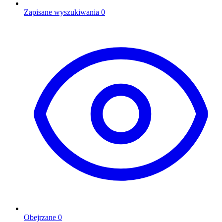
Zapisane wyszukiwania
0
Obejrzane
0