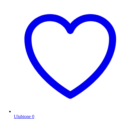
Ulubione
0