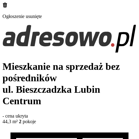
Ogłoszenie usunięte
Mieszkanie na sprzedaż bez
pośredników
ul. Bieszczadzka
Lubin
Centrum
-
cena ukryta
44,3
m²
2
pokoje