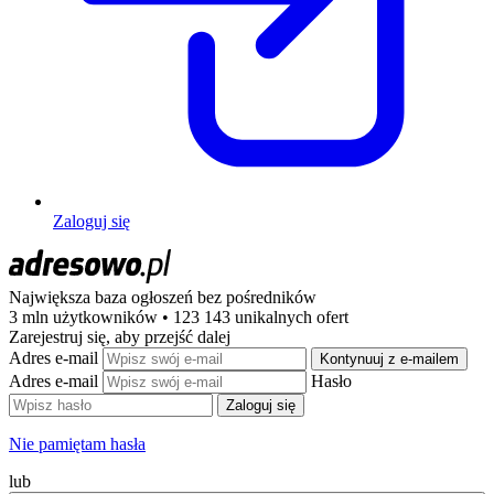
Zaloguj się
Największa baza ogłoszeń
bez pośredników
3 mln użytkowników • 123 143 unikalnych ofert
Zarejestruj się, aby przejść dalej
Adres e-mail
Kontynuuj z e-mailem
Adres e-mail
Hasło
Zaloguj się
Nie pamiętam hasła
lub