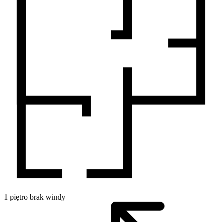
1
piętro
brak windy