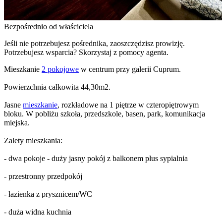
Bezpośrednio od właściciela
Jeśli nie potrzebujesz pośrednika, zaoszczędzisz prowizję.
Potrzebujesz wsparcia? Skorzystaj z pomocy agenta.
Mieszkanie
2 pokojowe
w centrum przy galerii Cuprum.
Powierzchnia całkowita 44,30m2.
Jasne
mieszkanie
, rozkładowe na 1 piętrze w czteropiętrowym
bloku. W pobliżu szkoła, przedszkole, basen, park, komunikacja
miejska.
Zalety mieszkania:
- dwa pokoje - duży jasny pokój z balkonem plus sypialnia
- przestronny przedpokój
- łazienka z prysznicem/WC
- duża widna kuchnia