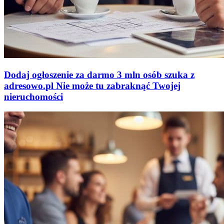
Dodaj ogłoszenie za darmo
3 mln osób szuka z
adresowo
.
pl
Nie może tu zabraknąć
Twojej
nieruchomości