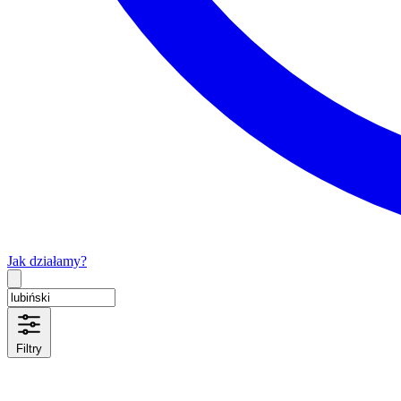
Jak działamy?
Type 2 or more characters for results.
Filtry