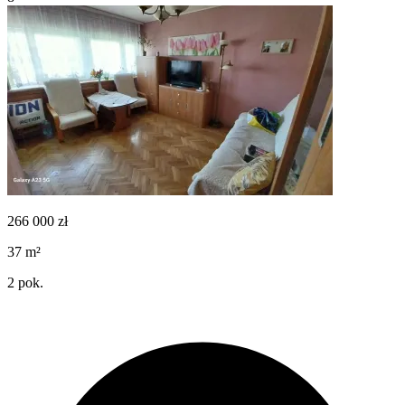
266 000
zł
37
m²
2
pok.