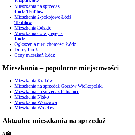
Pasjonistów
Mieszkania na sprzedaż
Łódź Teofilów
Mieszkania 2-pokojowe Łódź
Teofilów
Mieszkania łódzkie
Mieszkania do wynajęcia
Łódź
Ogłoszenia nieruchomości Łódź
Domy Łódź
Ceny mieszkań Łódź
Mieszkania –
popularne miejscowości
Mieszkania Kraków
Mieszkania na sprzedaż Gorzów Wielkopolski
Mieszkania na sprzedaż Pabianice
Mieszkania Nisko
Mieszkania Warszawa
Mieszkania Wrocław
Aktualne mieszkania na sprzedaż
8