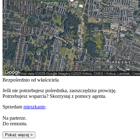
Bezpośrednio od właściciela
Jeśli nie potrzebujesz pośrednika, zaoszczędzisz prowizję.
Potrzebujesz wsparcia? Skorzystaj z pomocy agenta.
Sprzedam
mieszkanie
.
Na parterze.
Do remontu.
Pokaż więcej
>