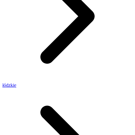
łódzkie