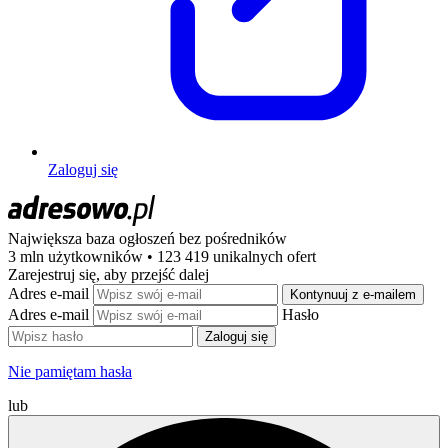
Zaloguj się
Największa baza ogłoszeń
bez pośredników
3 mln użytkowników • 123 419 unikalnych ofert
Zarejestruj się, aby przejść dalej
Adres e-mail
Kontynuuj z e-mailem
Adres e-mail
Hasło
Zaloguj się
Nie pamiętam hasła
lub