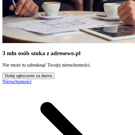
3 mln osób szuka z adresowo
.
pl
Nie może tu zabraknąć Twojej nieruchomości.
Dodaj ogłoszenie za darmo
Nieruchomości