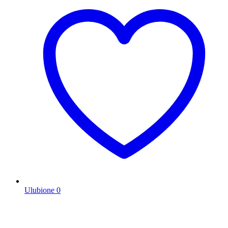
Ulubione
0