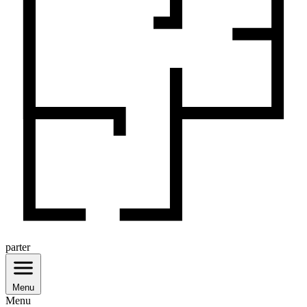
parter
Menu
Menu