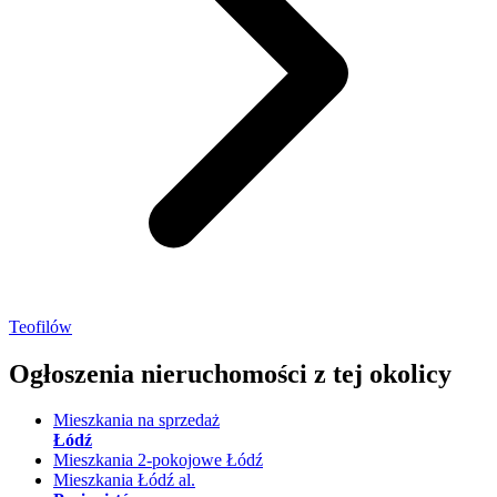
Teofilów
Ogłoszenia nieruchomości
z tej okolicy
Mieszkania na sprzedaż
Łódź
Mieszkania 2-pokojowe Łódź
Mieszkania Łódź al.