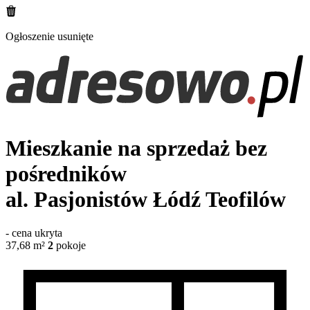
Ogłoszenie usunięte
Mieszkanie na sprzedaż bez
pośredników
al. Pasjonistów
Łódź Teofilów
-
cena ukryta
37,68
m²
2
pokoje