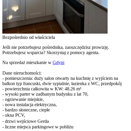
Bezpośrednio od właściciela
Jeśli nie potrzebujesz pośrednika, zaoszczędzisz prowizję.
Potrzebujesz wsparcia? Skorzystaj z pomocy agenta.
Na sprzedaż mieszkanie w
Gdyni
Dane nieruchomości:
- pomieszczenia: duży salon otwarty na kuchnię z wyjściem na
balkon typ francuski, dwie sypialnie, łazienka z WC, przedpokój
- powierzchnia całkowita w KW: 48.26 m²
- wysoki parter w zadbanym budynku z lat 70,
- ogrzewanie miejskie,
- nowa instalacja elektryczna,
- bardzo słoneczne, ciepłe
- okna PCV,
⁃ drzwi wejściowe Gerda
- liczne miejsca parkingowe w pobliżu