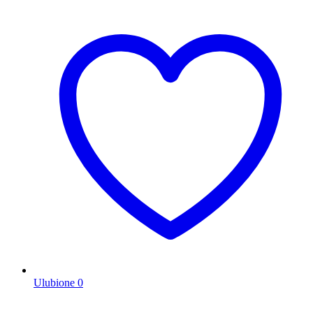
Ulubione
0