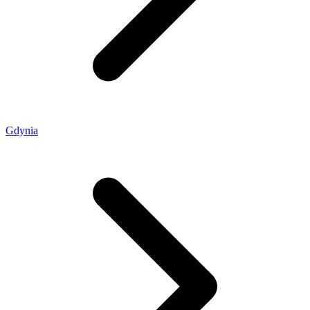
Gdynia