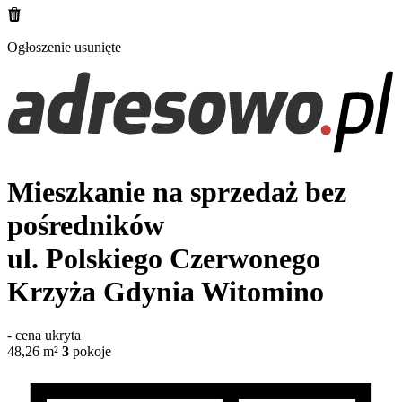
Ogłoszenie usunięte
Mieszkanie na sprzedaż bez
pośredników
ul. Polskiego Czerwonego
Krzyża
Gdynia Witomino
-
cena ukryta
48,26
m²
3
pokoje