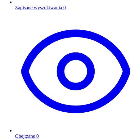
Zapisane wyszukiwania
0
Obejrzane
0