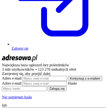
Zaloguj się
Największa baza ogłoszeń
bez pośredników
3 mln użytkowników • 123 276 unikalnych ofert
Zarejestruj się, aby przejść dalej
Adres e-mail
Kontynuuj z e-mailem
Adres e-mail
Hasło
Zaloguj się
Nie pamiętam hasła
lub