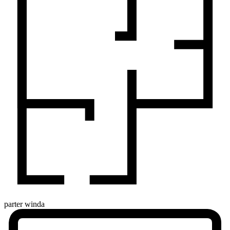
parter
winda