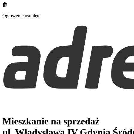
Ogłoszenie usunięte
Mieszkanie na sprzedaż
ul. Władysława IV
Gdynia Śród