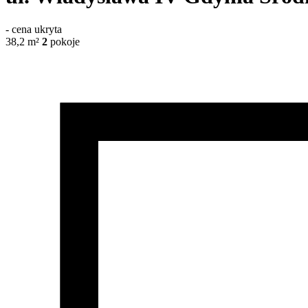
-
cena ukryta
38,2
m²
2
pokoje