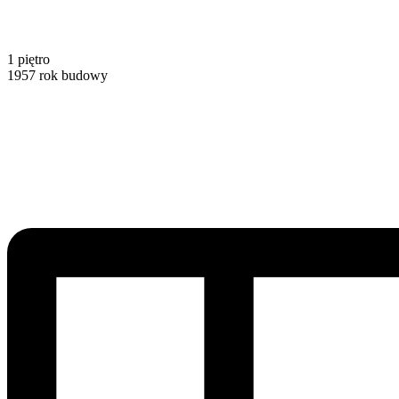
1
piętro
1957
rok budowy