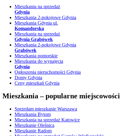
Mieszkania na sprzedaż
Gdynia
Mieszkania 2-pokojowe Gdynia
Mieszkania Gdynia ul.
Komandorska
Mieszkania na sprzedaż
Gdynia Grabówek
Mieszkania 2-pokojowe Gdynia
Grabówek
Mieszkania pomorskie
Mieszkania do wynajęcia
Gdynia
Ogłoszenia nieruchomości Gdynia
Domy Gdynia
Ceny mieszkań Gdynia
Mieszkania –
popularne miejscowości
Sprzedam mieszkanie Warszawa
Mieszkania Bytom
Mieszkania na sprzedaż Katowice
Mieszkanie Oleśnica
Mieszkanie Radom