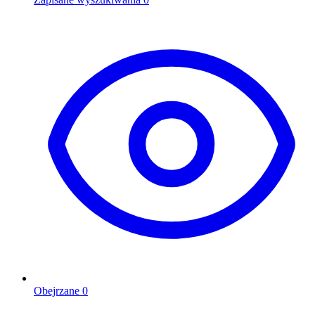
Obejrzane
0