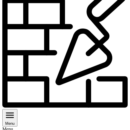
Menu
Menu