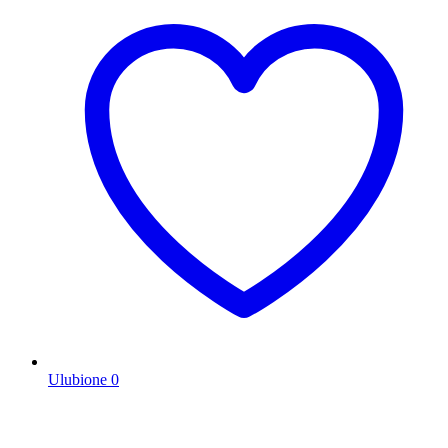
Ulubione
0