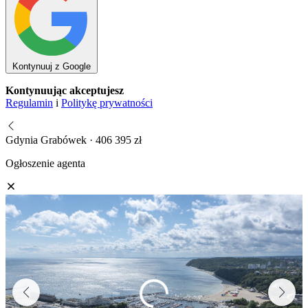
Kontynuuj z Google
Kontynuując akceptujesz
Regulamin
i
Politykę prywatności
Gdynia Grabówek · 406 395 zł
Ogłoszenie agenta