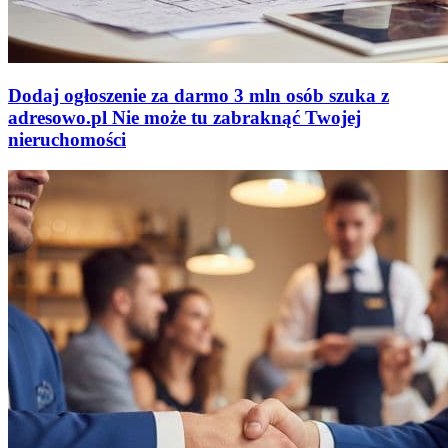
Dodaj ogłoszenie za darmo
3 mln osób szuka z
adresowo
.
pl
Nie może tu zabraknąć
Twojej
nieruchomości