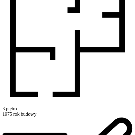
3
piętro
1975
rok budowy