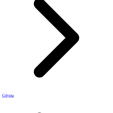
Gdynia