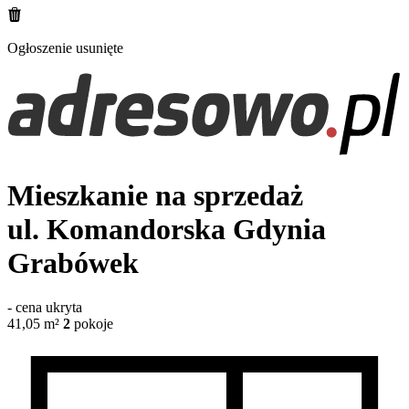
Ogłoszenie usunięte
Mieszkanie na sprzedaż
ul. Komandorska
Gdynia
Grabówek
-
cena ukryta
41,05
m²
2
pokoje