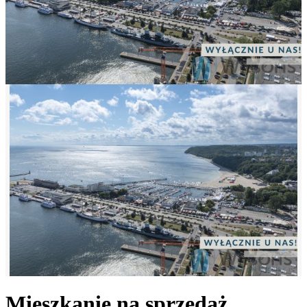
Mieszkanie na sprzedaż