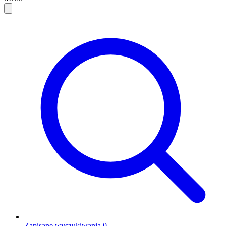
Zapisane wyszukiwania
0