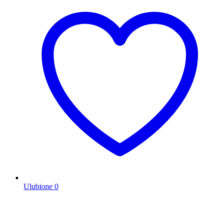
Ulubione
0