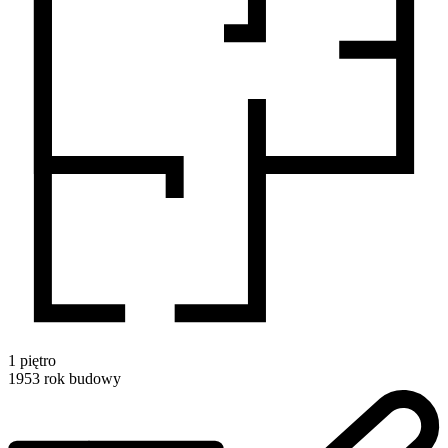
1
piętro
1953
rok budowy