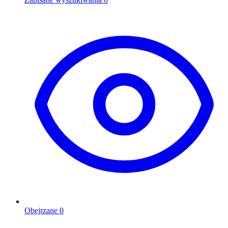
Obejrzane
0