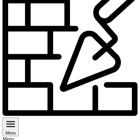
Menu
Menu