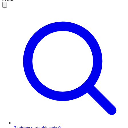
Zapisane wyszukiwania
0