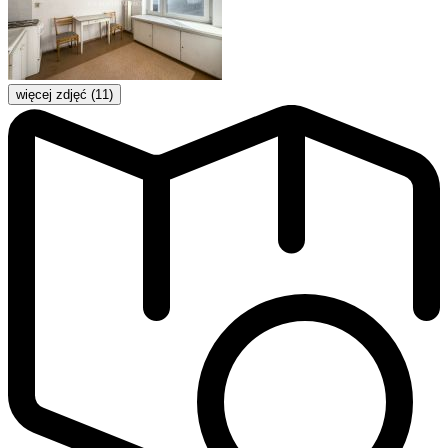
więcej zdjęć (11)