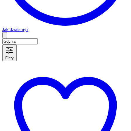
Jak działamy?
Type 2 or more characters for results.
Filtry