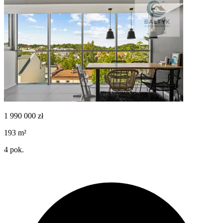
1 990 000
zł
193
m²
4
pok.