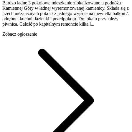
Bardzo ładne 3 pokojowe mieszkanie zlokalizowane u podnóża
Kamiennej Góry w ładnej wyremontowanej kamienicy. Składa się z
trzech niezależnych pokoi / z jednego wyjście na niewielki balkon /.
odrębnej kuchni, łazienki i przedpokoju. Do lokalu przynależy
piwnica. Całość po kapitalnym remoncie kilka l...
Zobacz ogłoszenie