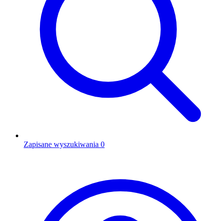
Zapisane wyszukiwania
0