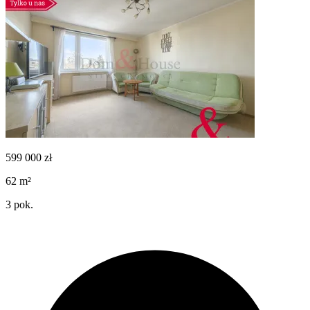
599 000
zł
62
m²
3
pok.