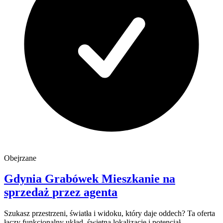
Obejrzane
Gdynia
Grabówek
Mieszkanie na
sprzedaż
przez agenta
Szukasz przestrzeni, światła i widoku, który daje oddech? Ta oferta
łączy funkcjonalny układ, świetną lokalizację i potencjał