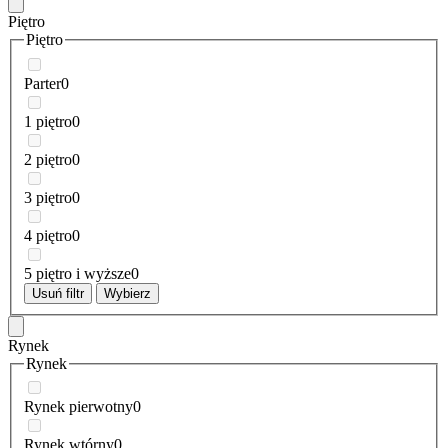
Piętro
Piętro
Parter
0
1 piętro
0
2 piętro
0
3 piętro
0
4 piętro
0
5 piętro i wyższe
0
Usuń filtr
Wybierz
Rynek
Rynek
Rynek pierwotny
0
Rynek wtórny
0