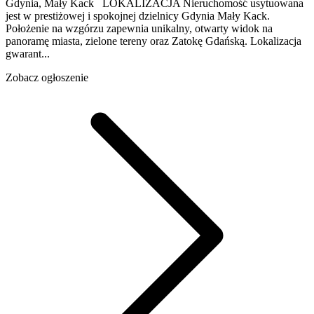
Gdynia, Mały Kack LOKALIZACJA Nieruchomość usytuowana
jest w prestiżowej i spokojnej dzielnicy Gdynia Mały Kack.
Położenie na wzgórzu zapewnia unikalny, otwarty widok na
panoramę miasta, zielone tereny oraz Zatokę Gdańską. Lokalizacja
gwarant...
Zobacz ogłoszenie