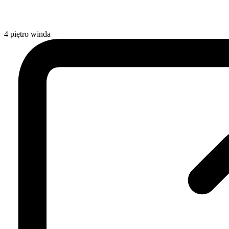
4
piętro
winda