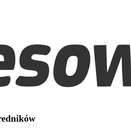
średników