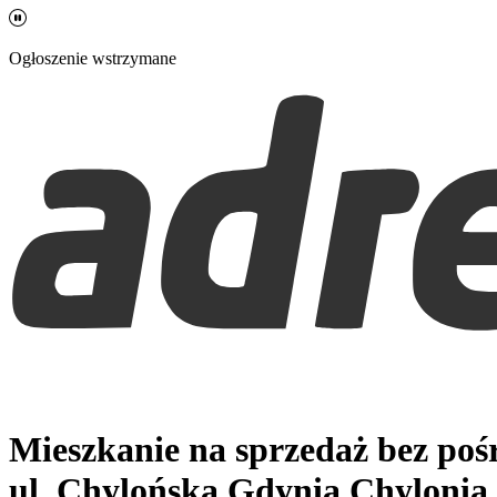
Ogłoszenie wstrzymane
Mieszkanie na sprzedaż bez po
ul. Chylońska
Gdynia Chylonia