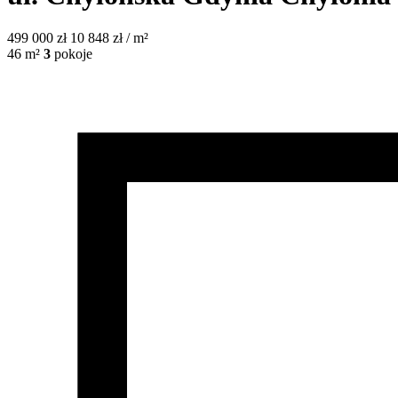
499 000
zł
10 848 zł / m²
46
m²
3
pokoje