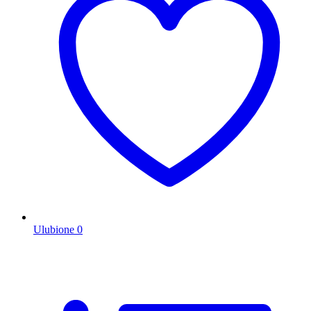
Ulubione
0