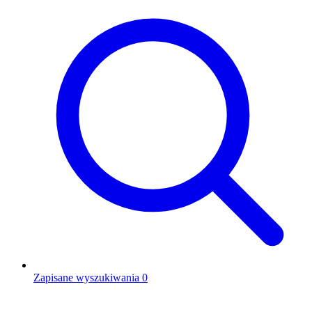
Zapisane wyszukiwania
0