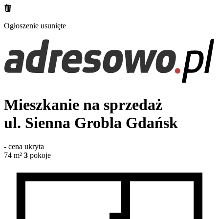
Ogłoszenie usunięte
Mieszkanie na sprzedaż
ul. Sienna Grobla
Gdańsk
-
cena ukryta
74
m²
3
pokoje