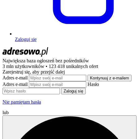
Zaloguj się
Największa baza ogłoszeń
bez pośredników
3 mln użytkowników • 123 418 unikalnych ofert
Zarejestruj się, aby przejść dalej
Adres e-mail
Kontynuuj z e-mailem
Adres e-mail
Hasło
Zaloguj się
Nie pamiętam hasła
lub