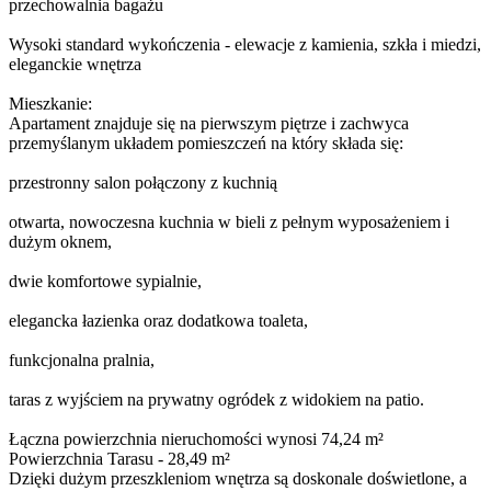
przechowalnia bagażu
Wysoki standard wykończenia - elewacje z kamienia, szkła i miedzi,
eleganckie wnętrza
Mieszkanie:
Apartament znajduje się na pierwszym piętrze i zachwyca
przemyślanym układem pomieszczeń na który składa się:
przestronny salon połączony z kuchnią
otwarta, nowoczesna kuchnia w bieli z pełnym wyposażeniem i
dużym oknem,
dwie komfortowe sypialnie,
elegancka łazienka oraz dodatkowa toaleta,
funkcjonalna pralnia,
taras z wyjściem na prywatny ogródek z widokiem na patio.
Łączna powierzchnia nieruchomości wynosi 74,24 m²
Powierzchnia Tarasu - 28,49 m²
Dzięki dużym przeszkleniom wnętrza są doskonale doświetlone, a