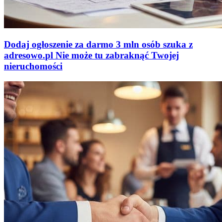
Dodaj ogłoszenie za darmo
3 mln osób szuka z
adresowo
.
pl
Nie może tu zabraknąć
Twojej
nieruchomości