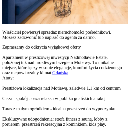
Właściciel powierzył sprzedaż nieruchomości pośrednikowi.
Możesz zadzwonić lub napisać do agenta za darmo.
Zapraszamy do odkrycia wyjątkowej oferty
Apartament w prestiżowej inwestycji Nadmotławie Estate,
położonej tuż nad urokliwym brzegiem Motławy. To unikalne
miejsce, które łączy w sobie elegancję, komfort życia codziennego
oraz niepowtarzalny klimat
Gdańska
.
Atuty:
Prestiżowa lokalizacja nad Motławą, zaledwie 1,1 km od centrum
Cisza i spokój - oaza relaksu w pobliżu gdańskich atrakcji
Taras z małym ogródkiem - idealna przestrzeń do wypoczynku
Ekskluzywne udogodnienia: strefa fitness z sauną, lobby z
portierem, przestrzeń rekreacyjna z kominkiem, kids play,