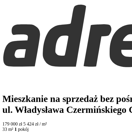
Mieszkanie na sprzedaż bez po
ul. Władysława Czermińskiego
179 000
zł
5 424 zł / m²
33
m²
1
pokój