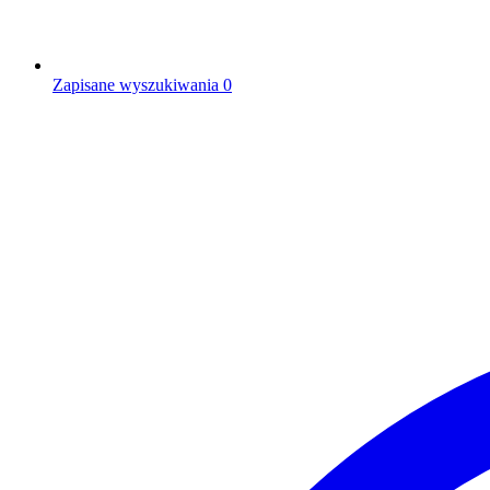
Zapisane wyszukiwania
0