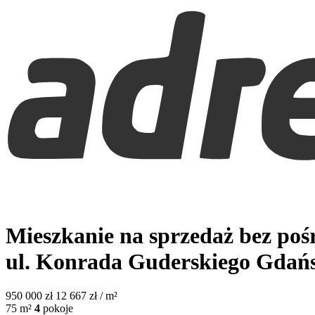
Mieszkanie na sprzedaż bez po
ul. Konrada Guderskiego
Gdań
950 000
zł
12 667 zł / m²
75
m²
4
pokoje