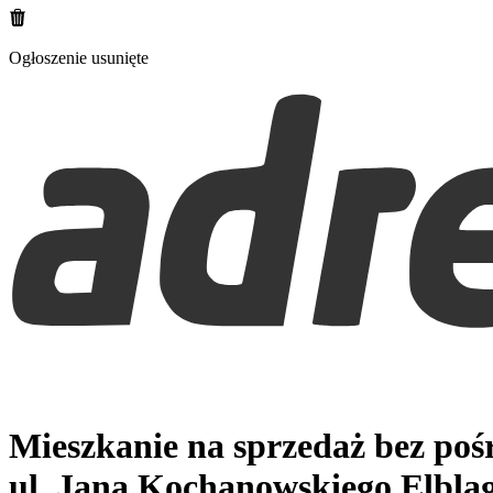
Ogłoszenie usunięte
Mieszkanie na sprzedaż bez po
ul. Jana Kochanowskiego
Elblą