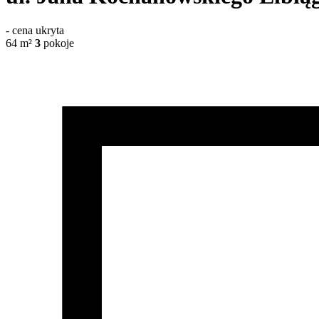
-
cena ukryta
64
m²
3
pokoje