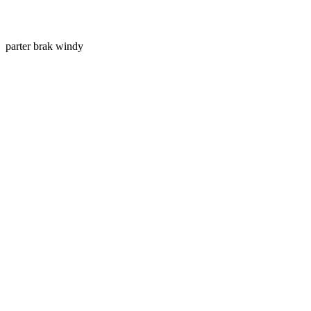
parter
brak windy