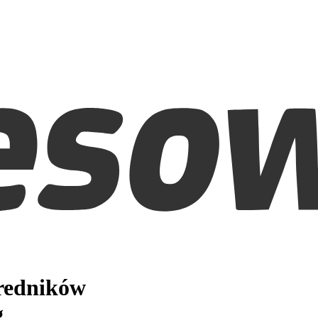
średników
g