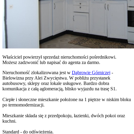
Właściciel powierzył sprzedaż nieruchomości pośrednikowi.
Możesz zadzwonić lub napisać do agenta za darmo.
Nieruchomość zlokalizowana jest w
Dąbrowie Górniczej
-
Bielowizna przy Alei Zwycięstwa. W pobliżu przystanek
autobusowy, sklepy oraz lokale usługowe. Bardzo dobra
komunikacja z całą aglomeracją, blisko wyjazdu na trasę S1.
Ciepłe i słoneczne mieszkanie położone na 1 piętrze w niskim bloku
po termomodernizacji.
Mieszkanie składa się z przedpokoju, łazienki, dwóch pokoi oraz
kuchni.
Standard - do odświeżenia.