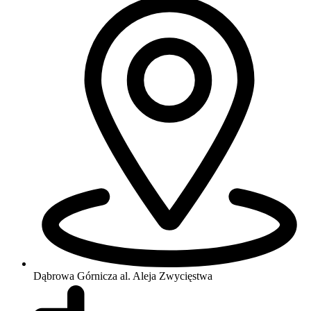
Dąbrowa Górnicza
al. Aleja Zwycięstwa