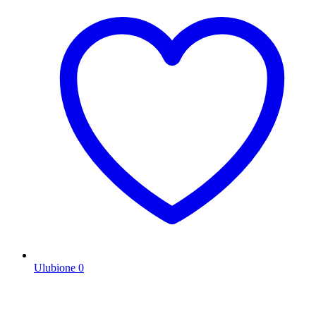
Ulubione
0