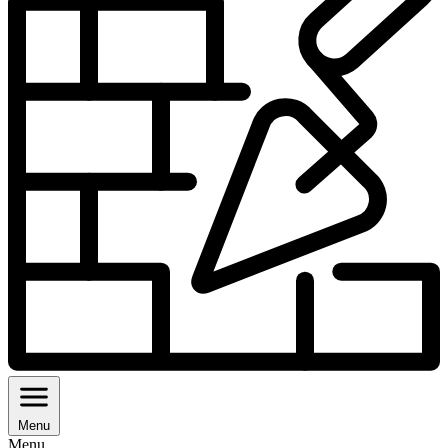
Menu
Menu