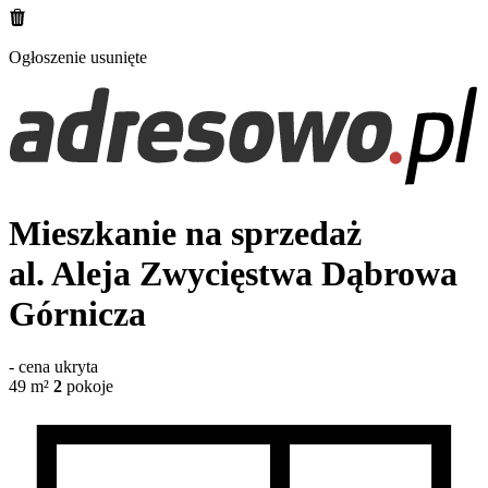
Ogłoszenie usunięte
Mieszkanie na sprzedaż
al. Aleja Zwycięstwa
Dąbrowa
Górnicza
-
cena ukryta
49
m²
2
pokoje