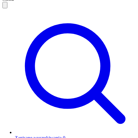
Zapisane wyszukiwania
0