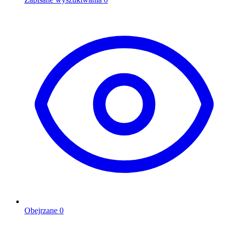
Obejrzane
0