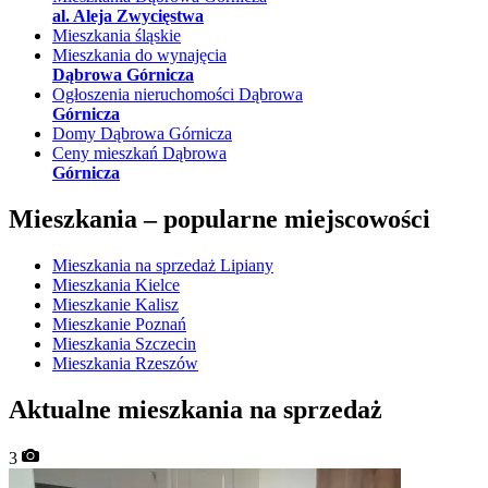
al. Aleja Zwycięstwa
Mieszkania śląskie
Mieszkania do wynajęcia
Dąbrowa Górnicza
Ogłoszenia nieruchomości Dąbrowa
Górnicza
Domy Dąbrowa Górnicza
Ceny mieszkań Dąbrowa
Górnicza
Mieszkania –
popularne miejscowości
Mieszkania na sprzedaż Lipiany
Mieszkania Kielce
Mieszkanie Kalisz
Mieszkanie Poznań
Mieszkania Szczecin
Mieszkania Rzeszów
Aktualne mieszkania na sprzedaż
3